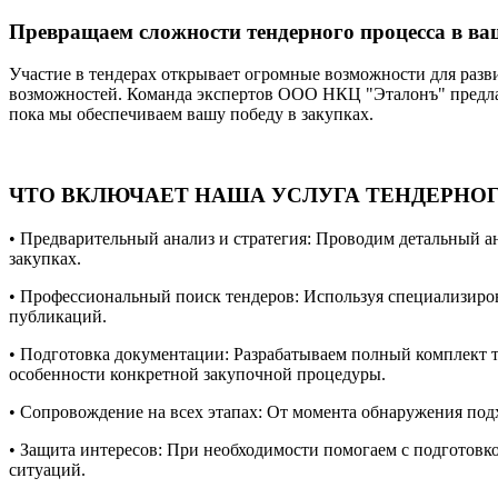
Превращаем сложности тендерного процесса в в
Участие в тендерах открывает огромные возможности для разв
возможностей. Команда экспертов ООО НКЦ "Эталонъ" предлага
пока мы обеспечиваем вашу победу в закупках.
ЧТО ВКЛЮЧАЕТ НАША УСЛУГА ТЕНДЕРНО
• Предварительный анализ и стратегия: Проводим детальный а
закупках.
• Профессиональный поиск тендеров: Используя специализиро
публикаций.
• Подготовка документации: Разрабатываем полный комплект т
особенности конкретной закупочной процедуры.
• Сопровождение на всех этапах: От момента обнаружения под
• Защита интересов: При необходимости помогаем с подготовк
ситуаций.