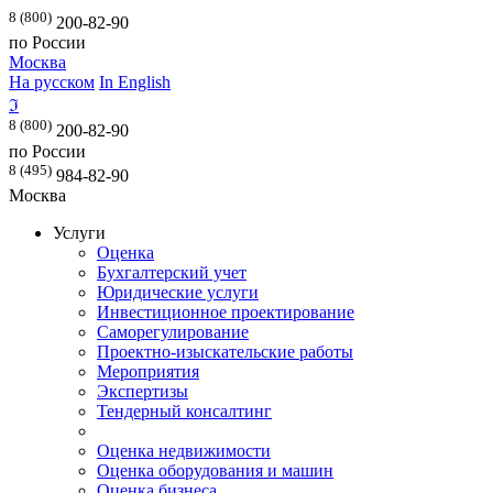
8 (800)
200-82-90
по России
Москва
На русском
In English
ℑ
8 (800)
200-82-90
по России
8 (495)
984-82-90
Москва
Услуги
Оценка
Бухгалтерский учет
Юридические услуги
Инвестиционное проектирование
Саморегулирование
Проектно-изыскательские работы
Мероприятия
Экспертизы
Тендерный консалтинг
Оценка недвижимости
Оценка оборудования и машин
Оценка бизнеса