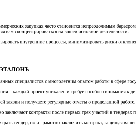
оммерческих закупках часто становится непреодолимым барьером
ляя вам сконцентрироваться на вашей основной деятельности.
зировать внутренние процессы, минимизировать риски отклонен
 ЭТАЛОНЪ
анных специалистов с многолетним опытом работы в сфере госу
ия – каждый проект уникален и требует особого внимания к де
шей заявки и получаете регулярные отчеты о проделанной работе.
о заключают контракты после первых трех участий в тендерах 
рать тендер, но и грамотно заключить контракт, защищая ваши 