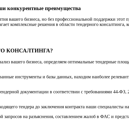
аши конкурентные преимущества
ития вашего бизнеса, но без профессиональной поддержки этот
ет комплексные решения в области тендерного консалтинга, ко
ГО КОНСАЛТИНГА?
нализ вашего бизнеса, определяем оптимальные тендерные площ
ванные инструменты и базы данных, находим наиболее релевант
ендерной документации в соответствии с требованиями 44-ФЗ, 
ходящего тендера до заключения контракта наши специалисты н
ой запросов на разъяснения, составлением жалоб в ФАС и пред