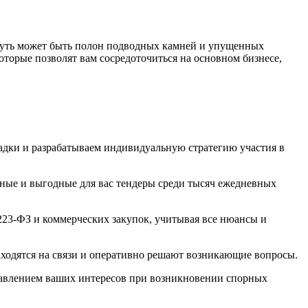
 путь может быть полон подводных камней и упущенных
торые позволят вам сосредоточиться на основном бизнесе,
адки и разрабатываем индивидуальную стратегию участия в
ные и выгодные для вас тендеры среди тысяч ежедневных
223-ФЗ и коммерческих закупок, учитывая все нюансы и
аходятся на связи и оперативно решают возникающие вопросы.
ставлением ваших интересов при возникновении спорных