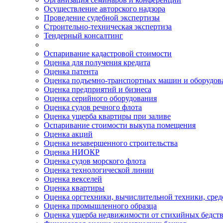
Осуществление авторского надзора
Проведение судебной экспертизы
Строительно-техническая экспертиза
Тендерный консалтинг
Оспаривание кадастровой стоимости
Оценка для получения кредита
Оценка патента
Оценка подъемно-транспортных машин и оборудов
Оценка предприятий и бизнеса
Оценка серийного оборудования
Оценка судов речного флота
Оценка ущерба квартиры при заливе
Оспаривание стоимости выкупа помещения
Оценка акций
Оценка незавершенного строительства
Оценка НИОКР
Оценка судов морского флота
Оценка технологической линии
Оценка векселей
Оценка квартиры
Оценка оргтехники, вычислительной техники, сред
Оценка промышленного образца
Оценка ущерба недвижимости от стихийных бедст