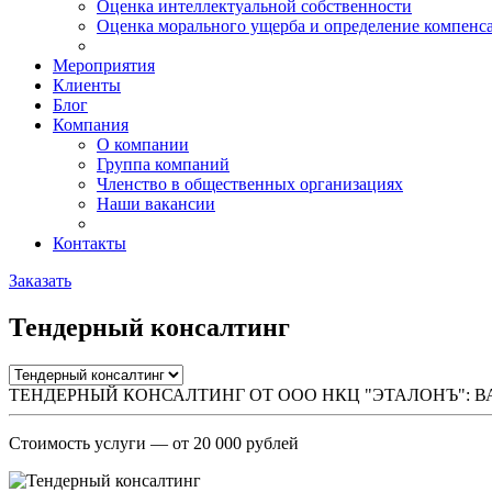
Оценка интеллектуальной собственности
Оценка морального ущерба и определение компенс
Мероприятия
Клиенты
Блог
Компания
О компании
Группа компаний
Членство в общественных организациях
Наши вакансии
Контакты
Заказать
Тендерный консалтинг
ТЕНДЕРНЫЙ КОНСАЛТИНГ ОТ ООО НКЦ "ЭТАЛОНЪ": 
Стоимость услуги
— от 20 000 рублей