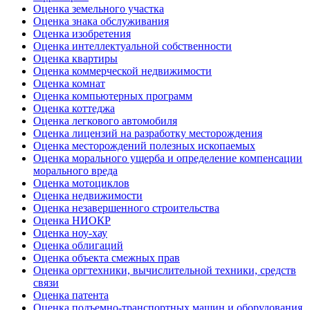
Оценка земельного участка
Оценка знака обслуживания
Оценка изобретения
Оценка интеллектуальной собственности
Оценка квартиры
Оценка коммерческой недвижимости
Оценка комнат
Оценка компьютерных программ
Оценка коттеджа
Оценка легкового автомобиля
Оценка лицензий на разработку месторождения
Оценка месторождений полезных ископаемых
Оценка морального ущерба и определение компенсации
морального вреда
Оценка мотоциклов
Оценка недвижимости
Оценка незавершенного строительства
Оценка НИОКР
Оценка ноу-хау
Оценка облигаций
Оценка объекта смежных прав
Оценка оргтехники, вычислительной техники, средств
связи
Оценка патента
Оценка подъемно-транспортных машин и оборудования