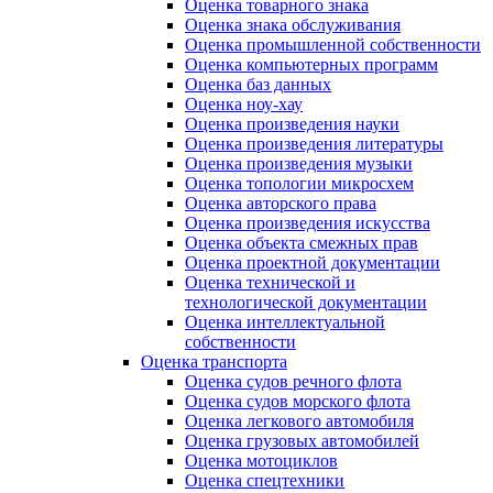
Оценка товарного знака
Оценка знака обслуживания
Оценка промышленной собственности
Оценка компьютерных программ
Оценка баз данных
Оценка ноу-хау
Оценка произведения науки
Оценка произведения литературы
Оценка произведения музыки
Оценка топологии микросхем
Оценка авторского права
Оценка произведения искусства
Оценка объекта смежных прав
Оценка проектной документации
Оценка технической и
технологической документации
Оценка интеллектуальной
собственности
Оценка транспорта
Оценка судов речного флота
Оценка судов морского флота
Оценка легкового автомобиля
Оценка грузовых автомобилей
Оценка мотоциклов
Оценка спецтехники