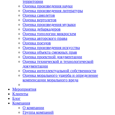
территории
Оценка произведения науки
Оценка произведения литературы
Оценка самолетов
Оценка вертолетов
Оценка произведения музыки
Оценка дебаркадеров
Оценка топологии микросхем
Оценка авторского права
Оценка поездов
Оценка произведения искусства
Оценка объекта смежных прав
Оценка проектной документации
Оценка технической и технологической
документации
Оценка интеллектуальной собственности
Оценка морального ущерба и определение
компенсации морального вреда
Мероприятия
Клиенты
Блог
Компания
О компании
Группа компаний