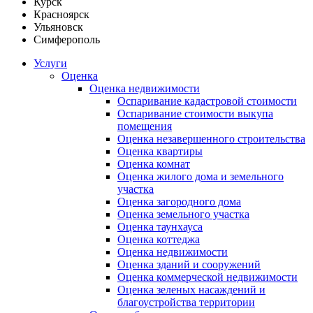
Курск
Красноярск
Ульяновск
Симферополь
Услуги
Оценка
Оценка недвижимости
Оспаривание кадастровой стоимости
Оспаривание стоимости выкупа
помещения
Оценка незавершенного строительства
Оценка квартиры
Оценка комнат
Оценка жилого дома и земельного
участка
Оценка загородного дома
Оценка земельного участка
Оценка таунхауса
Оценка коттеджа
Оценка недвижимости
Оценка зданий и сооружений
Оценка коммерческой недвижимости
Оценка зеленых насаждений и
благоустройства территории