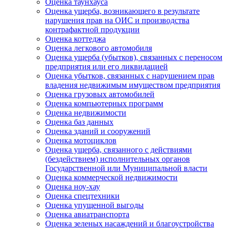
Оценка таунхауса
Оценка ущерба, возникающего в результате
нарушения прав на ОИС и производства
контрафактной продукции
Оценка коттеджа
Оценка легкового автомобиля
Оценка ущерба (убытков), связанных с переносом
предприятия или его ликвидацией
Оценка убытков, связанных с нарушением прав
владения недвижимым имуществом предприятия
Оценка грузовых автомобилей
Оценка компьютерных программ
Оценка недвижимости
Оценка баз данных
Оценка зданий и сооружений
Оценка мотоциклов
Оценка ущерба, связанного с действиями
(бездействием) исполнительных органов
Государственной или Муниципальной власти
Оценка коммерческой недвижимости
Оценка ноу-хау
Оценка спецтехники
Оценка упущенной выгоды
Оценка авиатранспорта
Оценка зеленых насаждений и благоустройства