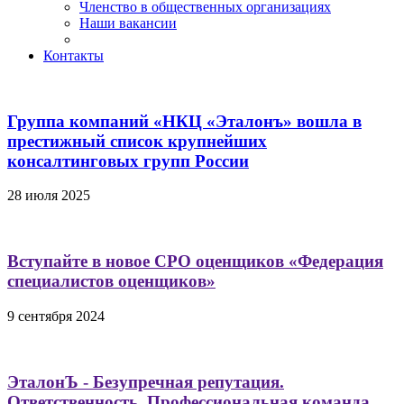
Членство в общественных организациях
Наши вакансии
Контакты
Группа компаний «НКЦ «Эталонъ» вошла в
престижный список крупнейших
консалтинговых групп России
28 июля 2025
Вступайте в новое СРО оценщиков «Федерация
специалистов оценщиков»
9 сентября 2024
ЭталонЪ - Безупречная репутация.
Ответственность. Профессиональная команда