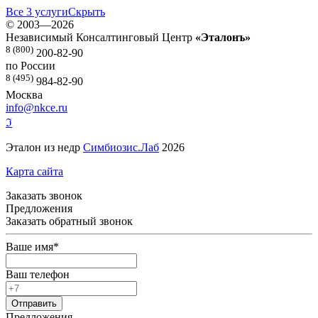
Все 3 услуги
Скрыть
©
2003—2026
Независимый Консалтинговый Центр
«Эталонъ»
8 (800)
200-82-90
по России
8 (495)
984-82-90
Москва
info@nkce.ru
ℑ
Эталон из недр
Симбиозис.Лаб
2026
Карта сайта
Заказать звонок
Предложения
Заказать обратный звонок
Ваше имя
*
Ваш телефон
Предложения