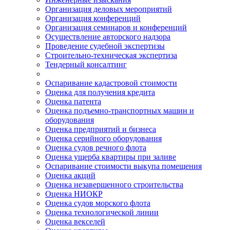
Организация деловых мероприятий
Организация конференций
Организация семинаров и конференций
Осуществление авторского надзора
Проведение судебной экспертизы
Строительно-техническая экспертиза
Тендерный консалтинг
Оспаривание кадастровой стоимости
Оценка для получения кредита
Оценка патента
Оценка подъемно-транспортных машин и
оборудования
Оценка предприятий и бизнеса
Оценка серийного оборудования
Оценка судов речного флота
Оценка ущерба квартиры при заливе
Оспаривание стоимости выкупа помещения
Оценка акций
Оценка незавершенного строительства
Оценка НИОКР
Оценка судов морского флота
Оценка технологической линии
Оценка векселей