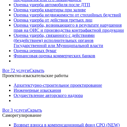
Оценка ущерба автомобиля после ДТП
Оценка ущерба квартиры при заливе
Оценка ущерба недвижимости от стихийных бедствий
Оценка ущерба от действия третьих лиц
Оценка ущерба, возникающего в результате нарушения
прав на ОИС и производства контрафактной продукции
Оценка ущерба, связанного с действиями
(бездействием) исполнительных органов
Государственной или Муниципальной власти
Оценка ценных бумаг
Финансовая оценка коммерческих банков
Все 72 услуги
Скрыть
Проектно-изыскательские работы
Архитектурно-строительное проектирование
Инженерные изыскания
Осуществление авторского надзора
Все 3 услуги
Скрыть
Саморегулирование
Возврат взноса в компенсационный фонд СРО (NEW)