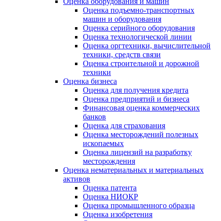
Оценка оборудования и машин
Оценка подъемно-транспортных
машин и оборудования
Оценка серийного оборудования
Оценка технологической линии
Оценка оргтехники, вычислительной
техники, средств связи
Оценка строительной и дорожной
техники
Оценка бизнеса
Оценка для получения кредита
Оценка предприятий и бизнеса
Финансовая оценка коммерческих
банков
Оценка для страхования
Оценка месторождений полезных
ископаемых
Оценка лицензий на разработку
месторождения
Оценка нематериальных и материальных
активов
Оценка патента
Оценка НИОКР
Оценка промышленного образца
Оценка изобретения