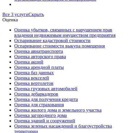
Все 3 услуги
Скрыть
Оценка
Оценка убытков, связанных с нарушением прав
владения недвижимым имуществом предприятия
Оспаривание кадастровой стоимости
Оспаривание стоимости выкупа помещения
Оценка авиатранспорта
Оценка авторского права
Оценка акций
Оценка арендной платы
Оценка баз данных
Оценка векселей
Оценка вертолетов
Оценка грузовых автомобилей
Оценка дебаркадеров
Оценка для получения кредита
Оценка для страхования
Оценка жилого дома и земельного участка
Оценка загородного дома
Оценка зданий и сооружений
Оценка зеленых насаждений и благоустройства
территории