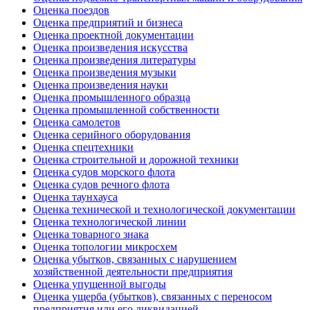
Оценка поездов
Оценка предприятий и бизнеса
Оценка проектной документации
Оценка произведения искусства
Оценка произведения литературы
Оценка произведения музыки
Оценка произведения науки
Оценка промышленного образца
Оценка промышленной собственности
Оценка самолетов
Оценка серийного оборудования
Оценка спецтехники
Оценка строительной и дорожной техники
Оценка судов морского флота
Оценка судов речного флота
Оценка таунхауса
Оценка технической и технологической документации
Оценка технологической линии
Оценка товарного знака
Оценка топологии микросхем
Оценка убытков, связанных с нарушением
хозяйственной деятельности предприятия
Оценка упущенной выгоды
Оценка ущерба (убытков), связанных с переносом
предприятия или его ликвидацией