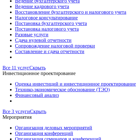
Ведение бухгалтерского учета
Ведение кадрового учета
Восстановление бухгалтерского и налогового учета
Налоговое консультирование
Постановка бухгалтерского учета
Постановка налогового учета
Разовые услуги
Сдача нулевой отчетности
Сопровождение налоговой проверки
Составление и сдача отчетности
Все 11 услуг
Скрыть
Инвестиционное проектирование
Оценка инвестиций и инвестиционное проектирование
Технико-экономическое обоснование (ТЭО)
Финансовый анализ
Все 3 услуги
Скрыть
Мероприятия
Организация деловых мероприятий
Организация конференций
Организация семинаров и конференций