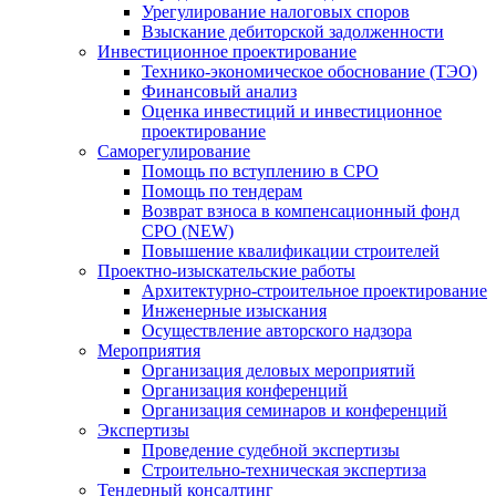
Урегулирование налоговых споров
Взыскание дебиторской задолженности
Инвестиционное проектирование
Технико-экономическое обоснование (ТЭО)
Финансовый анализ
Оценка инвестиций и инвестиционное
проектирование
Саморегулирование
Помощь по вступлению в СРО
Помощь по тендерам
Возврат взноса в компенсационный фонд
СРО (NEW)
Повышение квалификации строителей
Проектно-изыскательские работы
Архитектурно-строительное проектирование
Инженерные изыскания
Осуществление авторского надзора
Мероприятия
Организация деловых мероприятий
Организация конференций
Организация семинаров и конференций
Экспертизы
Проведение судебной экспертизы
Строительно-техническая экспертиза
Тендерный консалтинг