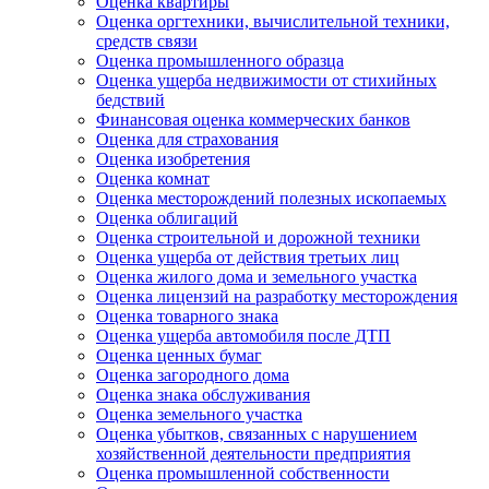
Оценка квартиры
Оценка оргтехники, вычислительной техники,
средств связи
Оценка промышленного образца
Оценка ущерба недвижимости от стихийных
бедствий
Финансовая оценка коммерческих банков
Оценка для страхования
Оценка изобретения
Оценка комнат
Оценка месторождений полезных ископаемых
Оценка облигаций
Оценка строительной и дорожной техники
Оценка ущерба от действия третьих лиц
Оценка жилого дома и земельного участка
Оценка лицензий на разработку месторождения
Оценка товарного знака
Оценка ущерба автомобиля после ДТП
Оценка ценных бумаг
Оценка загородного дома
Оценка знака обслуживания
Оценка земельного участка
Оценка убытков, связанных с нарушением
хозяйственной деятельности предприятия
Оценка промышленной собственности