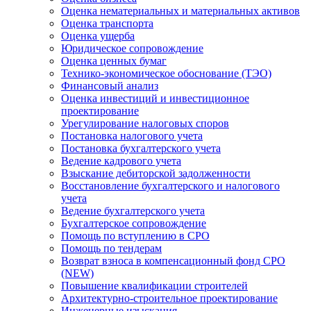
Оценка нематериальных и материальных активов
Оценка транспорта
Оценка ущерба
Юридическое сопровождение
Оценка ценных бумаг
Технико-экономическое обоснование (ТЭО)
Финансовый анализ
Оценка инвестиций и инвестиционное
проектирование
Урегулирование налоговых споров
Постановка налогового учета
Постановка бухгалтерского учета
Ведение кадрового учета
Взыскание дебиторской задолженности
Восстановление бухгалтерского и налогового
учета
Ведение бухгалтерского учета
Бухгалтерское сопровождение
Помощь по вступлению в СРО
Помощь по тендерам
Возврат взноса в компенсационный фонд СРО
(NEW)
Повышение квалификации строителей
Архитектурно-строительное проектирование
Инженерные изыскания