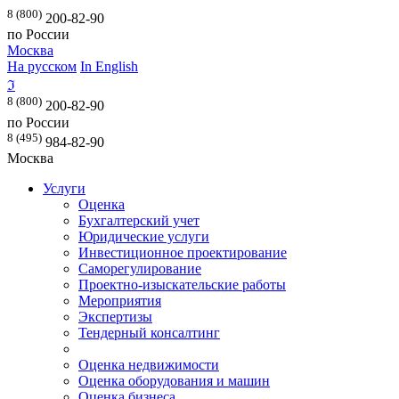
8 (800)
200-82-90
по России
Москва
На русском
In English
ℑ
8 (800)
200-82-90
по России
8 (495)
984-82-90
Москва
Услуги
Оценка
Бухгалтерский учет
Юридические услуги
Инвестиционное проектирование
Саморегулирование
Проектно-изыскательские работы
Мероприятия
Экспертизы
Тендерный консалтинг
Оценка недвижимости
Оценка оборудования и машин
Оценка бизнеса