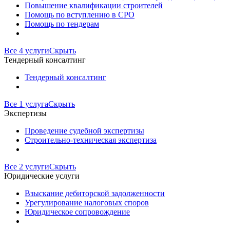
Повышение квалификации строителей
Помощь по вступлению в СРО
Помощь по тендерам
Все 4 услуги
Скрыть
Тендерный консалтинг
Тендерный консалтинг
Все 1 услуга
Скрыть
Экспертизы
Проведение судебной экспертизы
Строительно-техническая экспертиза
Все 2 услуги
Скрыть
Юридические услуги
Взыскание дебиторской задолженности
Урегулирование налоговых споров
Юридическое сопровождение