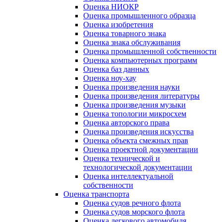
Оценка НИОКР
Оценка промышленного образца
Оценка изобретения
Оценка товарного знака
Оценка знака обслуживания
Оценка промышленной собственности
Оценка компьютерных программ
Оценка баз данных
Оценка ноу-хау
Оценка произведения науки
Оценка произведения литературы
Оценка произведения музыки
Оценка топологии микросхем
Оценка авторского права
Оценка произведения искусства
Оценка объекта смежных прав
Оценка проектной документации
Оценка технической и
технологической документации
Оценка интеллектуальной
собственности
Оценка транспорта
Оценка судов речного флота
Оценка судов морского флота
Оценка легкового автомобиля