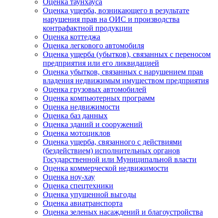
Оценка таунхауса
Оценка ущерба, возникающего в результате
нарушения прав на ОИС и производства
контрафактной продукции
Оценка коттеджа
Оценка легкового автомобиля
Оценка ущерба (убытков), связанных с переносом
предприятия или его ликвидацией
Оценка убытков, связанных с нарушением прав
владения недвижимым имуществом предприятия
Оценка грузовых автомобилей
Оценка компьютерных программ
Оценка недвижимости
Оценка баз данных
Оценка зданий и сооружений
Оценка мотоциклов
Оценка ущерба, связанного с действиями
(бездействием) исполнительных органов
Государственной или Муниципальной власти
Оценка коммерческой недвижимости
Оценка ноу-хау
Оценка спецтехники
Оценка упущенной выгоды
Оценка авиатранспорта
Оценка зеленых насаждений и благоустройства