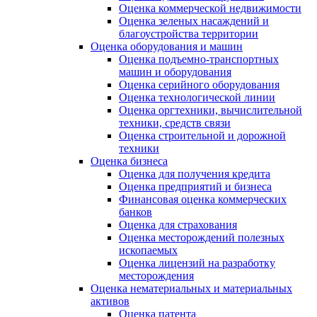
Оценка коммерческой недвижимости
Оценка зеленых насаждений и
благоустройства территории
Оценка оборудования и машин
Оценка подъемно-транспортных
машин и оборудования
Оценка серийного оборудования
Оценка технологической линии
Оценка оргтехники, вычислительной
техники, средств связи
Оценка строительной и дорожной
техники
Оценка бизнеса
Оценка для получения кредита
Оценка предприятий и бизнеса
Финансовая оценка коммерческих
банков
Оценка для страхования
Оценка месторождений полезных
ископаемых
Оценка лицензий на разработку
месторождения
Оценка нематериальных и материальных
активов
Оценка патента