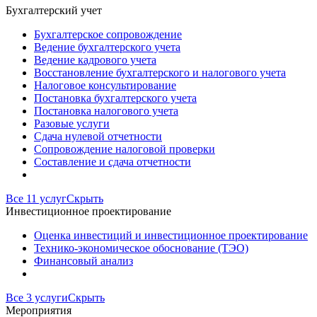
Бухгалтерский учет
Бухгалтерское сопровождение
Ведение бухгалтерского учета
Ведение кадрового учета
Восстановление бухгалтерского и налогового учета
Налоговое консультирование
Постановка бухгалтерского учета
Постановка налогового учета
Разовые услуги
Сдача нулевой отчетности
Сопровождение налоговой проверки
Составление и сдача отчетности
Все 11 услуг
Скрыть
Инвестиционное проектирование
Оценка инвестиций и инвестиционное проектирование
Технико-экономическое обоснование (ТЭО)
Финансовый анализ
Все 3 услуги
Скрыть
Мероприятия