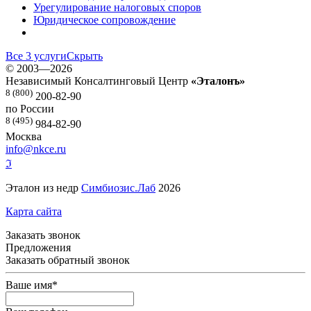
Урегулирование налоговых споров
Юридическое сопровождение
Все 3 услуги
Скрыть
©
2003—2026
Независимый Консалтинговый Центр
«Эталонъ»
8 (800)
200-82-90
по России
8 (495)
984-82-90
Москва
info@nkce.ru
ℑ
Эталон из недр
Симбиозис.Лаб
2026
Карта сайта
Заказать звонок
Предложения
Заказать обратный звонок
Ваше имя
*