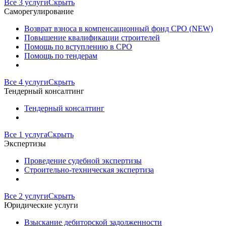
Все 3 услуги
Скрыть
Саморегулирование
Возврат взноса в компенсационный фонд СРО (NEW)
Повышение квалификации строителей
Помощь по вступлению в СРО
Помощь по тендерам
Все 4 услуги
Скрыть
Тендерный консалтинг
Тендерный консалтинг
Все 1 услуга
Скрыть
Экспертизы
Проведение судебной экспертизы
Строительно-техническая экспертиза
Все 2 услуги
Скрыть
Юридические услуги
Взыскание дебиторской задолженности