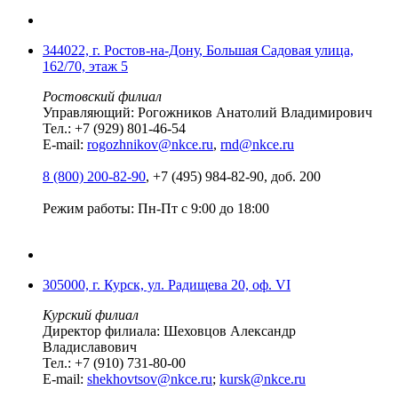
344022, г. Ростов-на-Дону, Большая Садовая улица,
162/70, этаж 5
Ростовский филиал
Управляющий: Рогожников Анатолий Владимирович
Тел.: +7 (929) 801-46-54
E-mail:
rogozhnikov@nkce.ru
,
rnd@nkce.ru
8 (800) 200-82-90
, +7 (495) 984-82-90, доб. 200
Режим работы: Пн-Пт с 9:00 до 18:00
305000, г. Курск, ул. Радищева 20, оф. VI
Курский филиал
Директор филиала: Шеховцов Александр
Владиславович
Тел.: +7 (910) 731-80-00
E-mail:
shekhovtsov@nkce.ru
;
kursk@nkce.ru