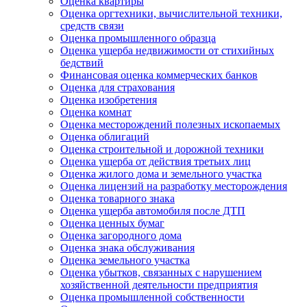
Оценка квартиры
Оценка оргтехники, вычислительной техники,
средств связи
Оценка промышленного образца
Оценка ущерба недвижимости от стихийных
бедствий
Финансовая оценка коммерческих банков
Оценка для страхования
Оценка изобретения
Оценка комнат
Оценка месторождений полезных ископаемых
Оценка облигаций
Оценка строительной и дорожной техники
Оценка ущерба от действия третьих лиц
Оценка жилого дома и земельного участка
Оценка лицензий на разработку месторождения
Оценка товарного знака
Оценка ущерба автомобиля после ДТП
Оценка ценных бумаг
Оценка загородного дома
Оценка знака обслуживания
Оценка земельного участка
Оценка убытков, связанных с нарушением
хозяйственной деятельности предприятия
Оценка промышленной собственности