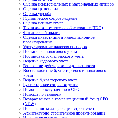
Оценка нематериальных и материальных активов
Оценка транспорта
Оценка ущерба
Юридическое сопровождение
Оценка ценных бумаг
Технико-экономическое обоснование (ТЭО)
Финансовый анализ
Оценка инвестиций и инвестиционное
проектирование
Урегулирование налоговых споров
Постановка налогового учета
Постановка бухгалтерского учета
Ведение кадрового учета
Взыскание дебиторской задолженности
Восстановление бухгалтерского и налогового
учета
Ведение бухгалтерского учета
Бухгалтерское сопровождение
Помощь по вступлению в СРО
Помощь по тендерам
Возврат взноса в компенсационный фонд СРО
(NEW)
Повышение квалификации строителей
Архитектурно-строительное проектирование
Инженерные изыскания