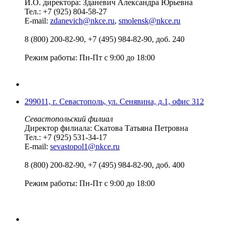
И.О. директора: Зданевич Александра Юрьевна
Тел.: +7 (925) 804-58-27
E-mail:
zdanevich@nkce.ru
,
smolensk@nkce.ru
8 (800) 200-82-90, +7 (495) 984-82-90, доб. 240
Режим работы: Пн-Пт с 9:00 до 18:00
299011, г. Севастополь, ул. Сенявина, д.1, офис 312
Севастопольский филиал
Директор филиала: Скатова Татьяна Петровна
Тел.: +7 (925) 531-34-17
E-mail:
sevastopol1@nkce.ru
8 (800) 200-82-90, +7 (495) 984-82-90, доб. 400
Режим работы: Пн-Пт с 9:00 до 18:00