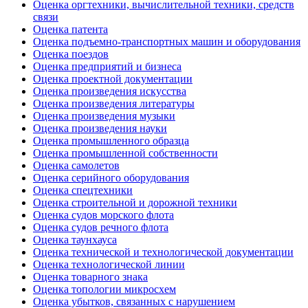
Оценка оргтехники, вычислительной техники, средств
связи
Оценка патента
Оценка подъемно-транспортных машин и оборудования
Оценка поездов
Оценка предприятий и бизнеса
Оценка проектной документации
Оценка произведения искусства
Оценка произведения литературы
Оценка произведения музыки
Оценка произведения науки
Оценка промышленного образца
Оценка промышленной собственности
Оценка самолетов
Оценка серийного оборудования
Оценка спецтехники
Оценка строительной и дорожной техники
Оценка судов морского флота
Оценка судов речного флота
Оценка таунхауса
Оценка технической и технологической документации
Оценка технологической линии
Оценка товарного знака
Оценка топологии микросхем
Оценка убытков, связанных с нарушением