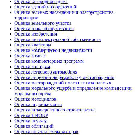
Оценка загородного дома
Оценка зданий и сооружений
Оценка зеленых насаждений и благоустройства
территории
Оценка земельного участка
Оценка знака обслуживания
Оценка изобретения
Оценка интеллектуальной собственности
Оценка квартиры
Оценка коммерческой недвижимости
Оценка комнат
Оценка компьютерных программ
Оценка коттеджа
Оценка легкового автомобиля
Оценка лицензий на разработку месторождения
Оценка месторождений полезных ископаемых
Оценка морального ущерба и определение компенсации
морального вреда
Оценка мотоциклов
Оценка недвижимости
Оценка незавершенного строительства
Оценка НИОКР
Оценка ноу-хау
Оценка облигаций
Оценка объекта смежных прав