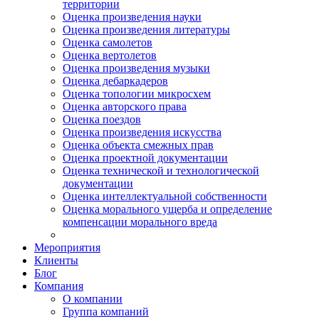
территории
Оценка произведения науки
Оценка произведения литературы
Оценка самолетов
Оценка вертолетов
Оценка произведения музыки
Оценка дебаркадеров
Оценка топологии микросхем
Оценка авторского права
Оценка поездов
Оценка произведения искусства
Оценка объекта смежных прав
Оценка проектной документации
Оценка технической и технологической
документации
Оценка интеллектуальной собственности
Оценка морального ущерба и определение
компенсации морального вреда
Мероприятия
Клиенты
Блог
Компания
О компании
Группа компаний