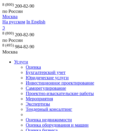
8 (800)
200-82-90
по России
Москва
На русском
In English
ℑ
8 (800)
200-82-90
по России
8 (495)
984-82-90
Москва
Услуги
Оценка
Бухгалтерский учет
Юридические услуги
Инвестиционное проектирование
Саморегулирование
Проектно-изыскательские работы
Мероприятия
Экспертизы
Тендерный консалтинг
Оценка недвижимости
Оценка оборудования и машин
Оценка бизнеса