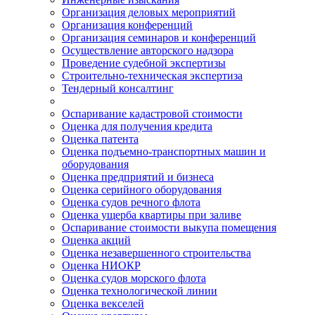
Организация деловых мероприятий
Организация конференций
Организация семинаров и конференций
Осуществление авторского надзора
Проведение судебной экспертизы
Строительно-техническая экспертиза
Тендерный консалтинг
Оспаривание кадастровой стоимости
Оценка для получения кредита
Оценка патента
Оценка подъемно-транспортных машин и
оборудования
Оценка предприятий и бизнеса
Оценка серийного оборудования
Оценка судов речного флота
Оценка ущерба квартиры при заливе
Оспаривание стоимости выкупа помещения
Оценка акций
Оценка незавершенного строительства
Оценка НИОКР
Оценка судов морского флота
Оценка технологической линии
Оценка векселей