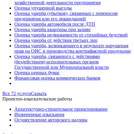
хозяйственной деятельности предприятия
Оценка упущенной выгоды
Оценка ущерба (убытков), связанных с переносом
предприятия или его ликвидацией
Оценка ущерба автомобиля после ДТП
Оценка ущерба квартиры при заливе
Оценка ущерба недвижимости от стихийных бедствий
Оценка ущерба от действия третьих лиц
Оценка ущерба, возникающего в результате нарушения
прав на ОИС и производства контрафактной продукции
Оценка ущерба, связанного с действиями
(бездействием) исполнительных органов
Государственной или Муниципальной власти
Оценка ценных бумаг
Финансовая оценка коммерческих банков
Все 72 услуги
Скрыть
Проектно-изыскательские работы
Архитектурно-строительное проектирование
Инженерные изыскания
Осуществление авторского надзора