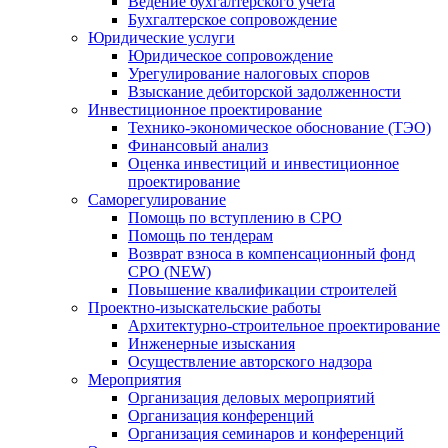
Ведение бухгалтерского учета
Бухгалтерское сопровождение
Юридические услуги
Юридическое сопровождение
Урегулирование налоговых споров
Взыскание дебиторской задолженности
Инвестиционное проектирование
Технико-экономическое обоснование (ТЭО)
Финансовый анализ
Оценка инвестиций и инвестиционное
проектирование
Саморегулирование
Помощь по вступлению в СРО
Помощь по тендерам
Возврат взноса в компенсационный фонд
СРО (NEW)
Повышение квалификации строителей
Проектно-изыскательские работы
Архитектурно-строительное проектирование
Инженерные изыскания
Осуществление авторского надзора
Мероприятия
Организация деловых мероприятий
Организация конференций
Организация семинаров и конференций