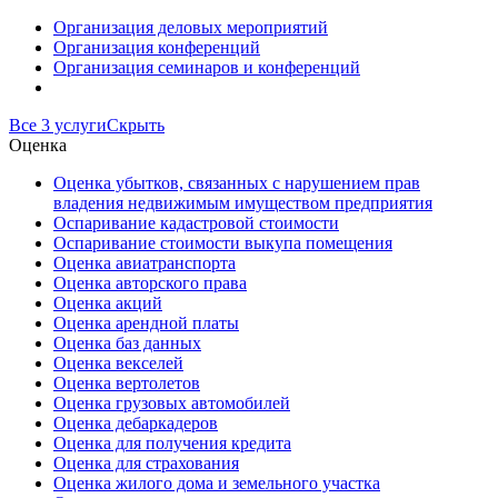
Организация деловых мероприятий
Организация конференций
Организация семинаров и конференций
Все 3 услуги
Скрыть
Оценка
Оценка убытков, связанных с нарушением прав
владения недвижимым имуществом предприятия
Оспаривание кадастровой стоимости
Оспаривание стоимости выкупа помещения
Оценка авиатранспорта
Оценка авторского права
Оценка акций
Оценка арендной платы
Оценка баз данных
Оценка векселей
Оценка вертолетов
Оценка грузовых автомобилей
Оценка дебаркадеров
Оценка для получения кредита
Оценка для страхования
Оценка жилого дома и земельного участка