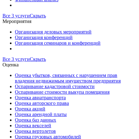
Все 3 услуги
Скрыть
Мероприятия
Организация деловых мероприятий
Организация конференций
Организация семинаров и конференций
Все 3 услуги
Скрыть
Оценка
Оценка убытков, связанных с нарушением прав
владения недвижимым имуществом предприятия
Оспаривание кадастровой стоимости
Оспаривание стоимости выкупа помещения
Оценка авиатранспорта
Оценка авторского права
Оценка акций
Оценка арендной платы
Оценка баз данных
Оценка векселей
Оценка вертолетов
Оценка грузовых автомобилей