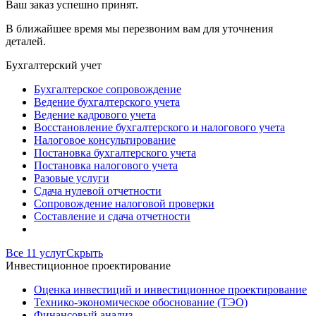
Ваш заказ успешно принят.
В ближайшее время мы перезвоним вам для уточнения
деталей.
Бухгалтерский учет
Бухгалтерское сопровождение
Ведение бухгалтерского учета
Ведение кадрового учета
Восстановление бухгалтерского и налогового учета
Налоговое консультирование
Постановка бухгалтерского учета
Постановка налогового учета
Разовые услуги
Сдача нулевой отчетности
Сопровождение налоговой проверки
Составление и сдача отчетности
Все 11 услуг
Скрыть
Инвестиционное проектирование
Оценка инвестиций и инвестиционное проектирование
Технико-экономическое обоснование (ТЭО)
Финансовый анализ