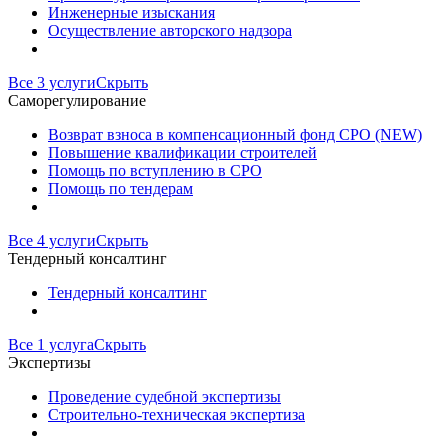
Инженерные изыскания
Осуществление авторского надзора
Все 3 услуги
Скрыть
Саморегулирование
Возврат взноса в компенсационный фонд СРО (NEW)
Повышение квалификации строителей
Помощь по вступлению в СРО
Помощь по тендерам
Все 4 услуги
Скрыть
Тендерный консалтинг
Тендерный консалтинг
Все 1 услуга
Скрыть
Экспертизы
Проведение судебной экспертизы
Строительно-техническая экспертиза