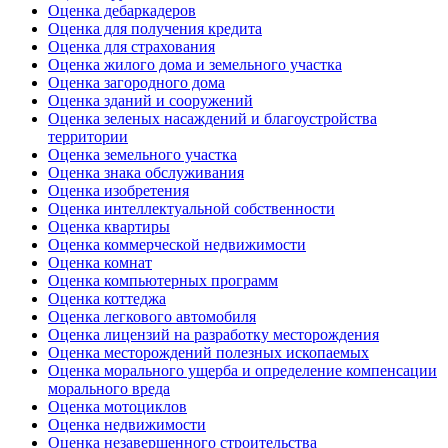
Оценка дебаркадеров
Оценка для получения кредита
Оценка для страхования
Оценка жилого дома и земельного участка
Оценка загородного дома
Оценка зданий и сооружений
Оценка зеленых насаждений и благоустройства
территории
Оценка земельного участка
Оценка знака обслуживания
Оценка изобретения
Оценка интеллектуальной собственности
Оценка квартиры
Оценка коммерческой недвижимости
Оценка комнат
Оценка компьютерных программ
Оценка коттеджа
Оценка легкового автомобиля
Оценка лицензий на разработку месторождения
Оценка месторождений полезных ископаемых
Оценка морального ущерба и определение компенсации
морального вреда
Оценка мотоциклов
Оценка недвижимости
Оценка незавершенного строительства