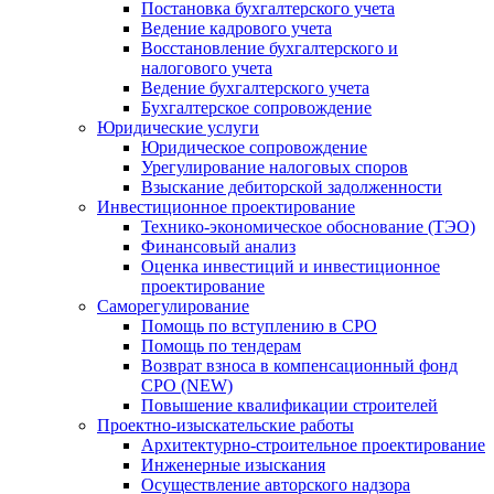
Постановка бухгалтерского учета
Ведение кадрового учета
Восстановление бухгалтерского и
налогового учета
Ведение бухгалтерского учета
Бухгалтерское сопровождение
Юридические услуги
Юридическое сопровождение
Урегулирование налоговых споров
Взыскание дебиторской задолженности
Инвестиционное проектирование
Технико-экономическое обоснование (ТЭО)
Финансовый анализ
Оценка инвестиций и инвестиционное
проектирование
Саморегулирование
Помощь по вступлению в СРО
Помощь по тендерам
Возврат взноса в компенсационный фонд
СРО (NEW)
Повышение квалификации строителей
Проектно-изыскательские работы
Архитектурно-строительное проектирование
Инженерные изыскания
Осуществление авторского надзора