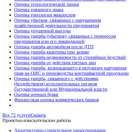
Оценка технологической линии
Оценка товарного знака
Оценка топологии микросхем
Оценка убытков, связанных с нарушением
хозяйственной деятельности предприятия
Оценка упущенной выгоды
Оценка ущерба (убытков), связанных с переносом
предприятия или его ликвидацией
Оценка ущерба автомобиля после ДТП
Оценка ущерба квартиры при заливе
Оценка ущерба недвижимости от стихийных бедствий
Оценка ущерба от действия третьих лиц
Оценка ущерба, возникающего в результате нарушения
прав на ОИС и производства контрафактной продукции
Оценка ущерба, связанного с действиями
(бездействием) исполнительных органов
Государственной или Муниципальной власти
Оценка ценных бумаг
Финансовая оценка коммерческих банков
Все 72 услуги
Скрыть
Проектно-изыскательские работы
Архитектурно-строительное проектирование