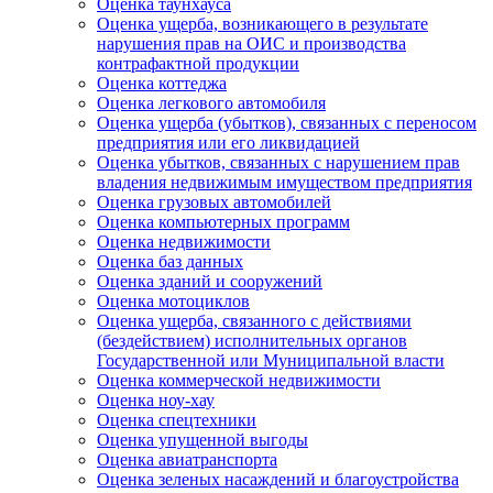
Оценка таунхауса
Оценка ущерба, возникающего в результате
нарушения прав на ОИС и производства
контрафактной продукции
Оценка коттеджа
Оценка легкового автомобиля
Оценка ущерба (убытков), связанных с переносом
предприятия или его ликвидацией
Оценка убытков, связанных с нарушением прав
владения недвижимым имуществом предприятия
Оценка грузовых автомобилей
Оценка компьютерных программ
Оценка недвижимости
Оценка баз данных
Оценка зданий и сооружений
Оценка мотоциклов
Оценка ущерба, связанного с действиями
(бездействием) исполнительных органов
Государственной или Муниципальной власти
Оценка коммерческой недвижимости
Оценка ноу-хау
Оценка спецтехники
Оценка упущенной выгоды
Оценка авиатранспорта
Оценка зеленых насаждений и благоустройства