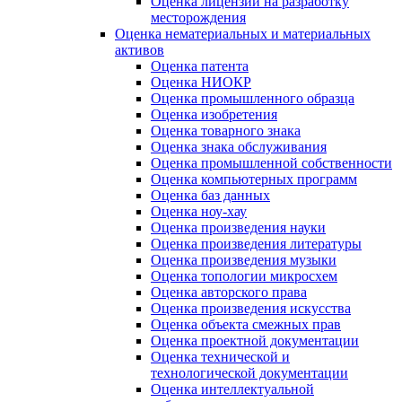
Оценка лицензий на разработку
месторождения
Оценка нематериальных и материальных
активов
Оценка патента
Оценка НИОКР
Оценка промышленного образца
Оценка изобретения
Оценка товарного знака
Оценка знака обслуживания
Оценка промышленной собственности
Оценка компьютерных программ
Оценка баз данных
Оценка ноу-хау
Оценка произведения науки
Оценка произведения литературы
Оценка произведения музыки
Оценка топологии микросхем
Оценка авторского права
Оценка произведения искусства
Оценка объекта смежных прав
Оценка проектной документации
Оценка технической и
технологической документации
Оценка интеллектуальной