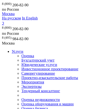
8 (800)
200-82-90
по России
Москва
На русском
In English
ℑ
8 (800)
200-82-90
по России
8 (495)
984-82-90
Москва
Услуги
Оценка
Бухгалтерский учет
Юридические услуги
Инвестиционное проектирование
Саморегулирование
Проектно-изыскательские работы
Мероприятия
Экспертизы
Тендерный консалтинг
Оценка недвижимости
Оценка оборудования и машин
Оценка бизнеса