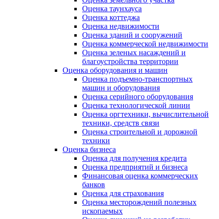
Оценка таунхауса
Оценка коттеджа
Оценка недвижимости
Оценка зданий и сооружений
Оценка коммерческой недвижимости
Оценка зеленых насаждений и
благоустройства территории
Оценка оборудования и машин
Оценка подъемно-транспортных
машин и оборудования
Оценка серийного оборудования
Оценка технологической линии
Оценка оргтехники, вычислительной
техники, средств связи
Оценка строительной и дорожной
техники
Оценка бизнеса
Оценка для получения кредита
Оценка предприятий и бизнеса
Финансовая оценка коммерческих
банков
Оценка для страхования
Оценка месторождений полезных
ископаемых