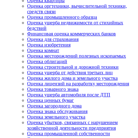
Оценка квартиры
Оценка оргтехники, вычислительной техники,
средств связи
Оценка промышленного образца
Оценка ущерба недвижимости от стихийных
бедствий
Финансовая оценка коммерческих банков
Оценка для страхования
Оценка изобретения
Оценка комнат
Оценка месторождений полезных ископаемых
Оценка облигаций
Оценка строительной и дорожной техники
Оценка ущерба от действия третьих лиц
Оценка жилого дома и земельного участка
Оценка лицензий на разработку месторождения
Оценка товарного знака
Оценка ущерба автомобиля после ДТП
Оценка ценных бумаг
Оценка загородного дома
Оценка знака обслуживания
Оценка земельного участка
Оценка убытков, связанных с нарушением
хозяйственной деятельности предприятия
Оценка промышленной собственности