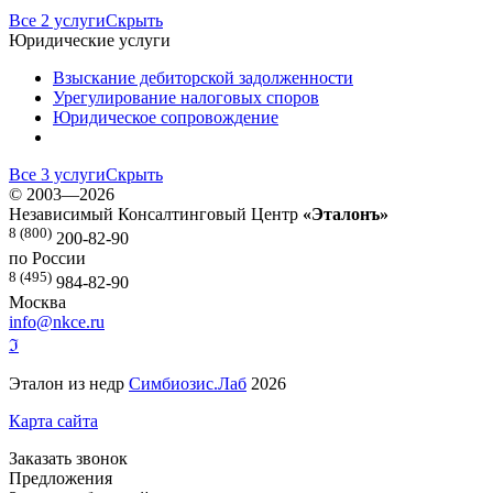
Все 2 услуги
Скрыть
Юридические услуги
Взыскание дебиторской задолженности
Урегулирование налоговых споров
Юридическое сопровождение
Все 3 услуги
Скрыть
©
2003—2026
Независимый Консалтинговый Центр
«Эталонъ»
8 (800)
200-82-90
по России
8 (495)
984-82-90
Москва
info@nkce.ru
ℑ
Эталон из недр
Симбиозис.Лаб
2026
Карта сайта
Заказать звонок
Предложения