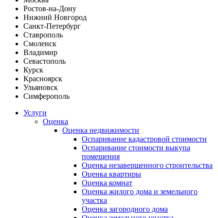
Ростов-на-Дону
Нижний Новгород
Санкт-Петербург
Ставрополь
Смоленск
Владимир
Севастополь
Курск
Красноярск
Ульяновск
Симферополь
Услуги
Оценка
Оценка недвижимости
Оспаривание кадастровой стоимости
Оспаривание стоимости выкупа
помещения
Оценка незавершенного строительства
Оценка квартиры
Оценка комнат
Оценка жилого дома и земельного
участка
Оценка загородного дома
Оценка земельного участка