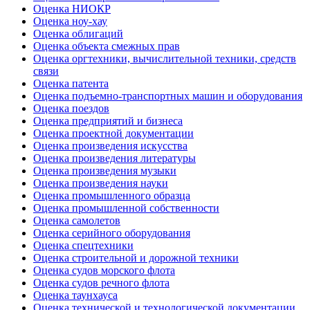
Оценка НИОКР
Оценка ноу-хау
Оценка облигаций
Оценка объекта смежных прав
Оценка оргтехники, вычислительной техники, средств
связи
Оценка патента
Оценка подъемно-транспортных машин и оборудования
Оценка поездов
Оценка предприятий и бизнеса
Оценка проектной документации
Оценка произведения искусства
Оценка произведения литературы
Оценка произведения музыки
Оценка произведения науки
Оценка промышленного образца
Оценка промышленной собственности
Оценка самолетов
Оценка серийного оборудования
Оценка спецтехники
Оценка строительной и дорожной техники
Оценка судов морского флота
Оценка судов речного флота
Оценка таунхауса
Оценка технической и технологической документации