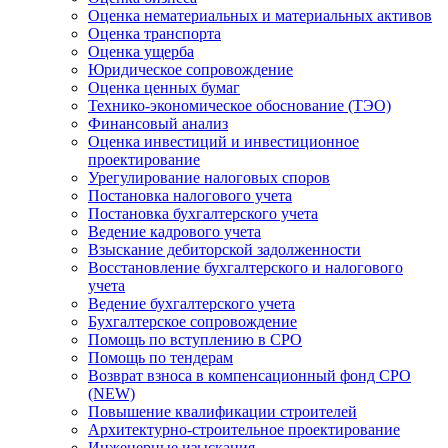
Оценка нематериальных и материальных активов
Оценка транспорта
Оценка ущерба
Юридическое сопровождение
Оценка ценных бумаг
Технико-экономическое обоснование (ТЭО)
Финансовый анализ
Оценка инвестиций и инвестиционное
проектирование
Урегулирование налоговых споров
Постановка налогового учета
Постановка бухгалтерского учета
Ведение кадрового учета
Взыскание дебиторской задолженности
Восстановление бухгалтерского и налогового
учета
Ведение бухгалтерского учета
Бухгалтерское сопровождение
Помощь по вступлению в СРО
Помощь по тендерам
Возврат взноса в компенсационный фонд СРО
(NEW)
Повышение квалификации строителей
Архитектурно-строительное проектирование
Инженерные изыскания