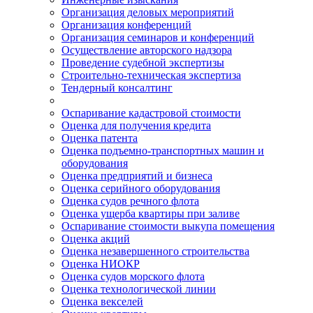
Организация деловых мероприятий
Организация конференций
Организация семинаров и конференций
Осуществление авторского надзора
Проведение судебной экспертизы
Строительно-техническая экспертиза
Тендерный консалтинг
Оспаривание кадастровой стоимости
Оценка для получения кредита
Оценка патента
Оценка подъемно-транспортных машин и
оборудования
Оценка предприятий и бизнеса
Оценка серийного оборудования
Оценка судов речного флота
Оценка ущерба квартиры при заливе
Оспаривание стоимости выкупа помещения
Оценка акций
Оценка незавершенного строительства
Оценка НИОКР
Оценка судов морского флота
Оценка технологической линии
Оценка векселей