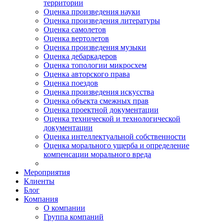
территории
Оценка произведения науки
Оценка произведения литературы
Оценка самолетов
Оценка вертолетов
Оценка произведения музыки
Оценка дебаркадеров
Оценка топологии микросхем
Оценка авторского права
Оценка поездов
Оценка произведения искусства
Оценка объекта смежных прав
Оценка проектной документации
Оценка технической и технологической
документации
Оценка интеллектуальной собственности
Оценка морального ущерба и определение
компенсации морального вреда
Мероприятия
Клиенты
Блог
Компания
О компании
Группа компаний