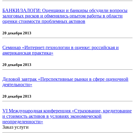
БАНКИ/ЗАЛОГИ: Оценщики и банкиры обсудили вопросы
залоговых рисков и обменялись опытом работы в области
оценки стоимости проблемных активов
20 декабря 2013
Семинар «Интернет-технологии в оценке: российская и
американская практика»
20 декабря 2013
Деловой завтрак «Перспективные рынки в сфере оценочной
деятельности»
20 декабря 2013
VI Международная конференция «Страхование, кредитование
и стоимость активов в условиях экономической
неопределенности»
Заказ услуги