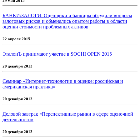
29 мая 2015
БАНКИ/ЗАЛОГИ: Оценщики и банкиры обсудили вопросы
залоговых рисков и обменялись опытом работы в области
оценки стоимости проблемных активов
22 апреля 2015
ЭталонЪ принимают участие в SOCHI OPEN 2015
20 декабря 2013
Семинар «Интернет-технологии в оценке: российская и
американская практика»
20 декабря 2013
Деловой завтрак «Перспективные рынки в сфере оценочной
деятельности»
20 декабря 2013