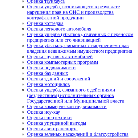
Оценка таунхауса
Оценка ущерба, возникающего в результате
нарушения прав на ОИС и производства
контрафактной продукции
Оценка коттеджа
Оценка легкового автомобиля
Оценка ущерба (убытков), связанных с переносом
предприятия или его ликвидацией
Оценка убытков, связанных с нарушением прав
владения недвижимым имуществом предприятия
Оценка грузовых автомобилей
Оценка компьютерных программ
Оценка недвижимости
Оценка баз данных
Оценка зданий и сооружений
Оценка мотоциклов
Оценка ущерба, связанного с действиями
(бездействием) исполнительных органов
Государственной или Муниципальной власти
Оценка коммерческой недвижимости
Оценка ноу-хау
Оценка спецтехники
Оценка упущенной выгоды
Оценка авиатранспорта
Оценка зеленых насаждений и благоустройства