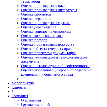
территории
Оценка произведения науки
Оценка произведения литературы
Оценка самолетов
Оценка вертолетов
Оценка произведения музыки
Оценка дебаркадеров
Оценка топологии микросхем
Оценка авторского права
Оценка поездов
Оценка произведения искусства
Оценка объекта смежных прав
Оценка проектной документации
Оценка технической и технологической
документации
Оценка интеллектуальной собственности
Оценка морального ущерба и определение
компенсации морального вреда
Мероприятия
Клиенты
Блог
Компания
О компании
Группа компаний