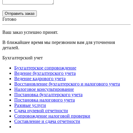
Готово
Ваш заказ успешно принят.
В ближайшее время мы перезвоним вам для уточнения
деталей.
Бухгалтерский учет
Бухгалтерское сопровождение
Ведение бухгалтерского учета
Ведение кадрового учета
Восстановление бухгалтерского и налогового учета
Налоговое консультирование
Постановка бухгалтерского учета
Постановка налогового учета
Разовые услуги
Сдача нулевой отчетности
Сопровождение налоговой проверки
Составление и сдача отчетности