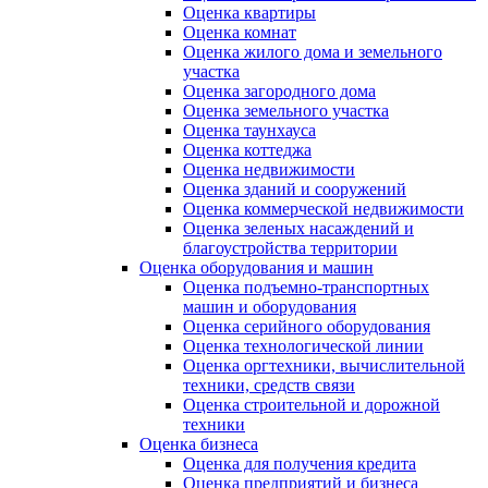
Оценка квартиры
Оценка комнат
Оценка жилого дома и земельного
участка
Оценка загородного дома
Оценка земельного участка
Оценка таунхауса
Оценка коттеджа
Оценка недвижимости
Оценка зданий и сооружений
Оценка коммерческой недвижимости
Оценка зеленых насаждений и
благоустройства территории
Оценка оборудования и машин
Оценка подъемно-транспортных
машин и оборудования
Оценка серийного оборудования
Оценка технологической линии
Оценка оргтехники, вычислительной
техники, средств связи
Оценка строительной и дорожной
техники
Оценка бизнеса
Оценка для получения кредита
Оценка предприятий и бизнеса