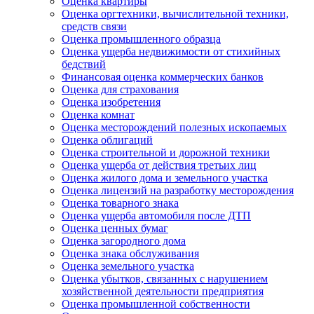
Оценка квартиры
Оценка оргтехники, вычислительной техники,
средств связи
Оценка промышленного образца
Оценка ущерба недвижимости от стихийных
бедствий
Финансовая оценка коммерческих банков
Оценка для страхования
Оценка изобретения
Оценка комнат
Оценка месторождений полезных ископаемых
Оценка облигаций
Оценка строительной и дорожной техники
Оценка ущерба от действия третьих лиц
Оценка жилого дома и земельного участка
Оценка лицензий на разработку месторождения
Оценка товарного знака
Оценка ущерба автомобиля после ДТП
Оценка ценных бумаг
Оценка загородного дома
Оценка знака обслуживания
Оценка земельного участка
Оценка убытков, связанных с нарушением
хозяйственной деятельности предприятия
Оценка промышленной собственности