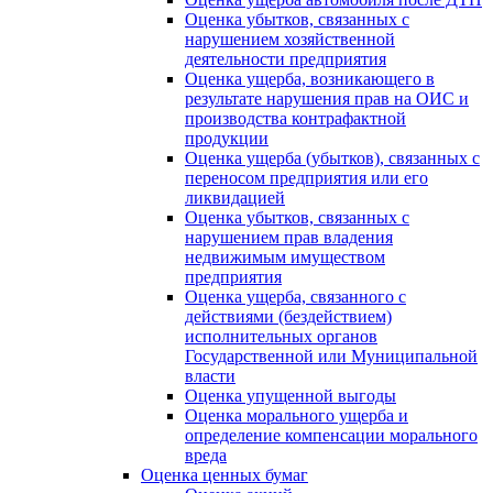
Оценка убытков, связанных с
нарушением хозяйственной
деятельности предприятия
Оценка ущерба, возникающего в
результате нарушения прав на ОИС и
производства контрафактной
продукции
Оценка ущерба (убытков), связанных с
переносом предприятия или его
ликвидацией
Оценка убытков, связанных с
нарушением прав владения
недвижимым имуществом
предприятия
Оценка ущерба, связанного с
действиями (бездействием)
исполнительных органов
Государственной или Муниципальной
власти
Оценка упущенной выгоды
Оценка морального ущерба и
определение компенсации морального
вреда
Оценка ценных бумаг