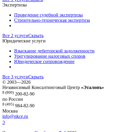
Экспертизы
Проведение судебной экспертизы
Строительно-техническая экспертиза
Все 2 услуги
Скрыть
Юридические услуги
Взыскание дебиторской задолженности
Урегулирование налоговых споров
Юридическое сопровождение
Все 3 услуги
Скрыть
©
2003—2026
Независимый Консалтинговый Центр
«Эталонъ»
8 (800)
200-82-90
по России
8 (495)
984-82-90
Москва
info@nkce.ru
ℑ