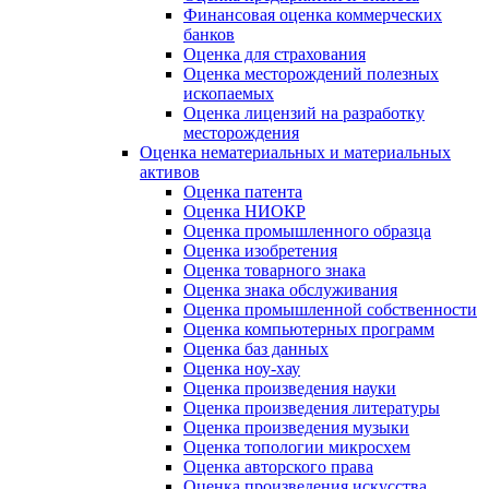
Финансовая оценка коммерческих
банков
Оценка для страхования
Оценка месторождений полезных
ископаемых
Оценка лицензий на разработку
месторождения
Оценка нематериальных и материальных
активов
Оценка патента
Оценка НИОКР
Оценка промышленного образца
Оценка изобретения
Оценка товарного знака
Оценка знака обслуживания
Оценка промышленной собственности
Оценка компьютерных программ
Оценка баз данных
Оценка ноу-хау
Оценка произведения науки
Оценка произведения литературы
Оценка произведения музыки
Оценка топологии микросхем
Оценка авторского права
Оценка произведения искусства