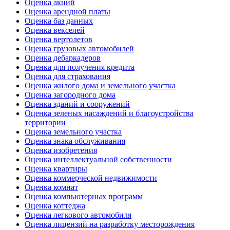
Оценка акций
Оценка арендной платы
Оценка баз данных
Оценка векселей
Оценка вертолетов
Оценка грузовых автомобилей
Оценка дебаркадеров
Оценка для получения кредита
Оценка для страхования
Оценка жилого дома и земельного участка
Оценка загородного дома
Оценка зданий и сооружений
Оценка зеленых насаждений и благоустройства
территории
Оценка земельного участка
Оценка знака обслуживания
Оценка изобретения
Оценка интеллектуальной собственности
Оценка квартиры
Оценка коммерческой недвижимости
Оценка комнат
Оценка компьютерных программ
Оценка коттеджа
Оценка легкового автомобиля
Оценка лицензий на разработку месторождения