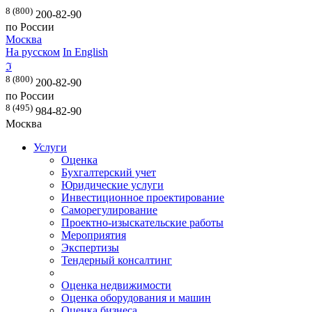
8 (800)
200-82-90
по России
Москва
На русском
In English
ℑ
8 (800)
200-82-90
по России
8 (495)
984-82-90
Москва
Услуги
Оценка
Бухгалтерский учет
Юридические услуги
Инвестиционное проектирование
Саморегулирование
Проектно-изыскательские работы
Мероприятия
Экспертизы
Тендерный консалтинг
Оценка недвижимости
Оценка оборудования и машин
Оценка бизнеса