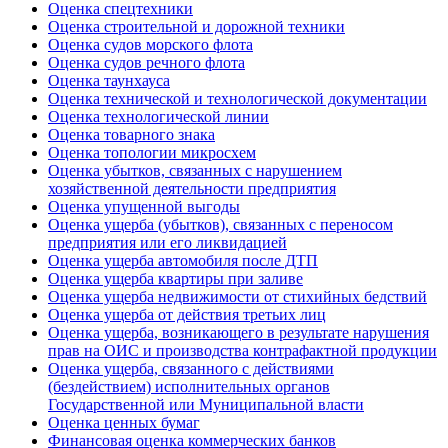
Оценка спецтехники
Оценка строительной и дорожной техники
Оценка судов морского флота
Оценка судов речного флота
Оценка таунхауса
Оценка технической и технологической документации
Оценка технологической линии
Оценка товарного знака
Оценка топологии микросхем
Оценка убытков, связанных с нарушением
хозяйственной деятельности предприятия
Оценка упущенной выгоды
Оценка ущерба (убытков), связанных с переносом
предприятия или его ликвидацией
Оценка ущерба автомобиля после ДТП
Оценка ущерба квартиры при заливе
Оценка ущерба недвижимости от стихийных бедствий
Оценка ущерба от действия третьих лиц
Оценка ущерба, возникающего в результате нарушения
прав на ОИС и производства контрафактной продукции
Оценка ущерба, связанного с действиями
(бездействием) исполнительных органов
Государственной или Муниципальной власти
Оценка ценных бумаг
Финансовая оценка коммерческих банков