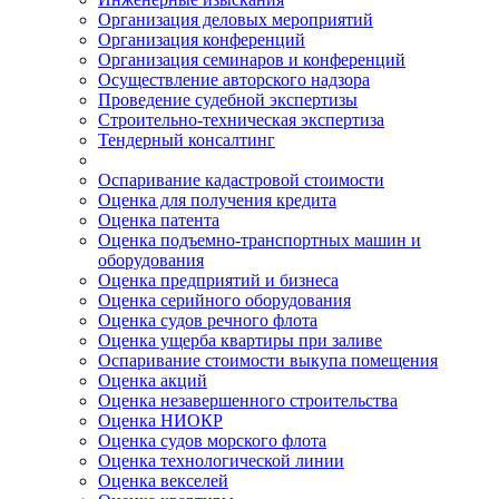
Организация деловых мероприятий
Организация конференций
Организация семинаров и конференций
Осуществление авторского надзора
Проведение судебной экспертизы
Строительно-техническая экспертиза
Тендерный консалтинг
Оспаривание кадастровой стоимости
Оценка для получения кредита
Оценка патента
Оценка подъемно-транспортных машин и
оборудования
Оценка предприятий и бизнеса
Оценка серийного оборудования
Оценка судов речного флота
Оценка ущерба квартиры при заливе
Оспаривание стоимости выкупа помещения
Оценка акций
Оценка незавершенного строительства
Оценка НИОКР
Оценка судов морского флота
Оценка технологической линии
Оценка векселей