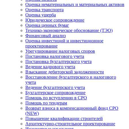
Оценка нематериальных и материальных активов
Оценка транспорта
Оценка ущерба
Юридическое сопровождение
Оценка ценных бумаг
Технико-экономическое обоснование (ТЭО)
Финансовый анализ
Оценка инвестиций и инвестиционное
проектирование
Урегулирование налоговых споров
Постановка налогового учета
Постановка бухгалтерского учета
Ведение кадрового учета
Взыскание дебиторской задолженности
Восстановление бухгалтерского и налогового
учета
Ведение бухгалтерского учета
Бухгалтерское сопровождение
Помощь по вступлению в СРО
Помощь по тендерам
Возврат взноса в компенсационный фонд СРО
(NEW)
Повышение квалификации строителей
Архитектурно-строительное проектирование
Инженерные изыскания