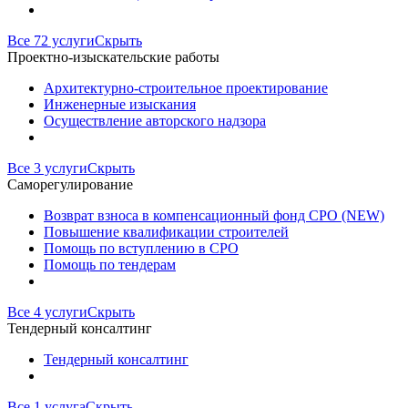
Все 72 услуги
Скрыть
Проектно-изыскательские работы
Архитектурно-строительное проектирование
Инженерные изыскания
Осуществление авторского надзора
Все 3 услуги
Скрыть
Саморегулирование
Возврат взноса в компенсационный фонд СРО (NEW)
Повышение квалификации строителей
Помощь по вступлению в СРО
Помощь по тендерам
Все 4 услуги
Скрыть
Тендерный консалтинг
Тендерный консалтинг
Все 1 услуга
Скрыть