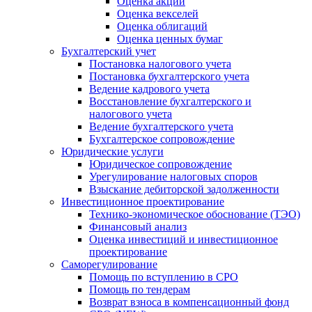
Оценка акций
Оценка векселей
Оценка облигаций
Оценка ценных бумаг
Бухгалтерский учет
Постановка налогового учета
Постановка бухгалтерского учета
Ведение кадрового учета
Восстановление бухгалтерского и
налогового учета
Ведение бухгалтерского учета
Бухгалтерское сопровождение
Юридические услуги
Юридическое сопровождение
Урегулирование налоговых споров
Взыскание дебиторской задолженности
Инвестиционное проектирование
Технико-экономическое обоснование (ТЭО)
Финансовый анализ
Оценка инвестиций и инвестиционное
проектирование
Саморегулирование
Помощь по вступлению в СРО
Помощь по тендерам
Возврат взноса в компенсационный фонд