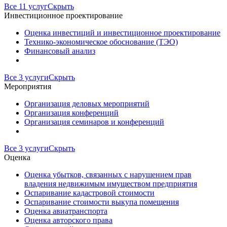
Все 11 услуг
Скрыть
Инвестиционное проектирование
Оценка инвестиций и инвестиционное проектирование
Технико-экономическое обоснование (ТЭО)
Финансовый анализ
Все 3 услуги
Скрыть
Мероприятия
Организация деловых мероприятий
Организация конференций
Организация семинаров и конференций
Все 3 услуги
Скрыть
Оценка
Оценка убытков, связанных с нарушением прав
владения недвижимым имуществом предприятия
Оспаривание кадастровой стоимости
Оспаривание стоимости выкупа помещения
Оценка авиатранспорта
Оценка авторского права