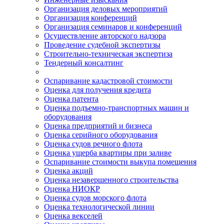
Организация деловых мероприятий
Организация конференций
Организация семинаров и конференций
Осуществление авторского надзора
Проведение судебной экспертизы
Строительно-техническая экспертиза
Тендерный консалтинг
Оспаривание кадастровой стоимости
Оценка для получения кредита
Оценка патента
Оценка подъемно-транспортных машин и
оборудования
Оценка предприятий и бизнеса
Оценка серийного оборудования
Оценка судов речного флота
Оценка ущерба квартиры при заливе
Оспаривание стоимости выкупа помещения
Оценка акций
Оценка незавершенного строительства
Оценка НИОКР
Оценка судов морского флота
Оценка технологической линии
Оценка векселей