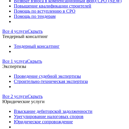
Возврат взноса в компенсационный фонд СРО (NEW)
Повышение квалификации строителей
Помощь по вступлению в СРО
Помощь по тендерам
Все 4 услуги
Скрыть
Тендерный консалтинг
Тендерный консалтинг
Все 1 услуга
Скрыть
Экспертизы
Проведение судебной экспертизы
Строительно-техническая экспертиза
Все 2 услуги
Скрыть
Юридические услуги
Взыскание дебиторской задолженности
Урегулирование налоговых споров
Юридическое сопровождение