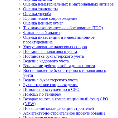
Оценка нематериальных и материальных активов
Оценка транспорта
Оценка ущерба
Юридическое сопровождение
Оценка ценных бумаг
Технико-экономическое обоснование (ТЭО)
Финансовый анализ
Оценка инвестиций и инвестиционное
проектирование
Урегулирование налоговых споров
Постановка налогового учета
Постановка бухгалтерского учета
Ведение кадрового учета
Взыскание дебиторской задолженности
Восстановление бухгалтерского и налогового
учета
Ведение бухгалтерского учета
Бухгалтерское сопровождение
Помощь по вступлению в СРО
Помощь по тендерам
Возврат взноса в компенсационный фонд СРО
(NEW)
Повышение квалификации строителей
Архитектурно-строительное проектирование
Инженерные изыскания