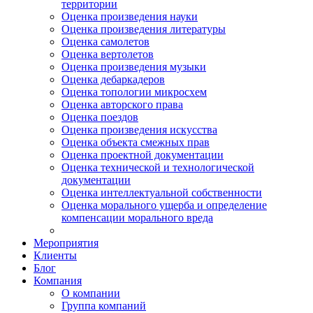
территории
Оценка произведения науки
Оценка произведения литературы
Оценка самолетов
Оценка вертолетов
Оценка произведения музыки
Оценка дебаркадеров
Оценка топологии микросхем
Оценка авторского права
Оценка поездов
Оценка произведения искусства
Оценка объекта смежных прав
Оценка проектной документации
Оценка технической и технологической
документации
Оценка интеллектуальной собственности
Оценка морального ущерба и определение
компенсации морального вреда
Мероприятия
Клиенты
Блог
Компания
О компании
Группа компаний