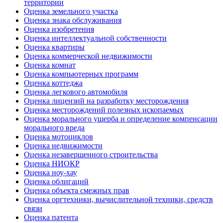
территории
Оценка земельного участка
Оценка знака обслуживания
Оценка изобретения
Оценка интеллектуальной собственности
Оценка квартиры
Оценка коммерческой недвижимости
Оценка комнат
Оценка компьютерных программ
Оценка коттеджа
Оценка легкового автомобиля
Оценка лицензий на разработку месторождения
Оценка месторождений полезных ископаемых
Оценка морального ущерба и определение компенсации
морального вреда
Оценка мотоциклов
Оценка недвижимости
Оценка незавершенного строительства
Оценка НИОКР
Оценка ноу-хау
Оценка облигаций
Оценка объекта смежных прав
Оценка оргтехники, вычислительной техники, средств
связи
Оценка патента