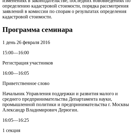
изменениях в законодательстве, последних нововведениях по
определению кадастровой стоимости, порядка рассмотрения
заявлений в комиссии по спорам о результатах определения
кадастровой стоимости.
Программа семинара
1 день
26 февраля 2016
15:00—16:00
Регистрация участников
16:00—16:05
Приветственное слово
Начальник Управления поддержки и развития малого и
среднего предпринимательства Департамента науки,
промышленной политики и предпринимательства г. Москвы
Александр Владимирович Дерюгин.
16:05—16:25
1 секция