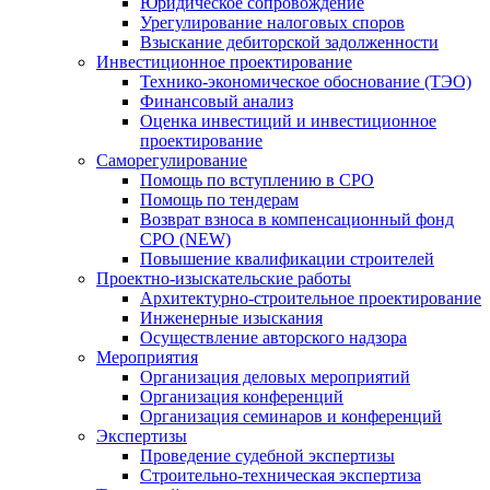
Юридическое сопровождение
Урегулирование налоговых споров
Взыскание дебиторской задолженности
Инвестиционное проектирование
Технико-экономическое обоснование (ТЭО)
Финансовый анализ
Оценка инвестиций и инвестиционное
проектирование
Саморегулирование
Помощь по вступлению в СРО
Помощь по тендерам
Возврат взноса в компенсационный фонд
СРО (NEW)
Повышение квалификации строителей
Проектно-изыскательские работы
Архитектурно-строительное проектирование
Инженерные изыскания
Осуществление авторского надзора
Мероприятия
Организация деловых мероприятий
Организация конференций
Организация семинаров и конференций
Экспертизы
Проведение судебной экспертизы
Строительно-техническая экспертиза