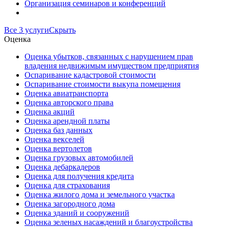
Организация семинаров и конференций
Все 3 услуги
Скрыть
Оценка
Оценка убытков, связанных с нарушением прав
владения недвижимым имуществом предприятия
Оспаривание кадастровой стоимости
Оспаривание стоимости выкупа помещения
Оценка авиатранспорта
Оценка авторского права
Оценка акций
Оценка арендной платы
Оценка баз данных
Оценка векселей
Оценка вертолетов
Оценка грузовых автомобилей
Оценка дебаркадеров
Оценка для получения кредита
Оценка для страхования
Оценка жилого дома и земельного участка
Оценка загородного дома
Оценка зданий и сооружений
Оценка зеленых насаждений и благоустройства