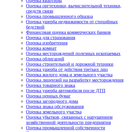
Оценка квартиры
Оценка оргтехники, вычислительной техники,
средств связи
Оценка промышленного образца
Оценка ущерба недвижимости от стихийных
бедствий
Финансовая оценка коммерческих банков
Оценка для страхования
Оценка изобретения
Оценка комнат
Оценка месторождений полезных ископаемых
Оценка облигаций
Оценка строительной и дорожной техники
Оценка ущерба от действия третьих лиц
Оценка жилого дома и земельного участка
Оценка лицензий на разработку месторождения
Оценка товарного знака
Оценка ущерба автомобиля после ДТП
Оценка ценных бумаг
Оценка загородного дома
Оценка знака обслуживания
Оценка земельного участка
Оценка убытков, связанных с нарушением
хозяйственной деятельности предприятия
Оценка промышленной собственности