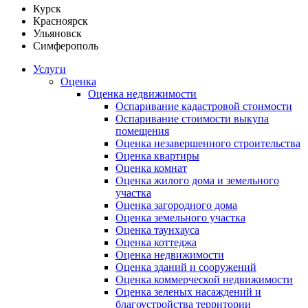
Курск
Красноярск
Ульяновск
Симферополь
Услуги
Оценка
Оценка недвижимости
Оспаривание кадастровой стоимости
Оспаривание стоимости выкупа
помещения
Оценка незавершенного строительства
Оценка квартиры
Оценка комнат
Оценка жилого дома и земельного
участка
Оценка загородного дома
Оценка земельного участка
Оценка таунхауса
Оценка коттеджа
Оценка недвижимости
Оценка зданий и сооружений
Оценка коммерческой недвижимости
Оценка зеленых насаждений и
благоустройства территории