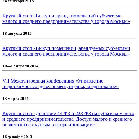
24 сентября 2015
Круглый стол «Выкуп и аренда помещений субъектами
малого и среднего предпринимательства у города Москвы»
18 августа 2015
Круглый стол «Выкуп помещений, арендуемых субъектами
малого и среднего предпринимательства у города Москвы»
10—17 апреля 2014
VII Международная конференция «Управление
недвижимостью: девелопмент, оценка, кредитование»
13 марта 2014
Круглый стол «Действие 44-ФЗ и 223-ФЗ на субъекты малого
и среднего предпринимательства. Доступ малого и среднего
бизнеса к госзакупкам в сфере инноваций»
16 декабря 2013