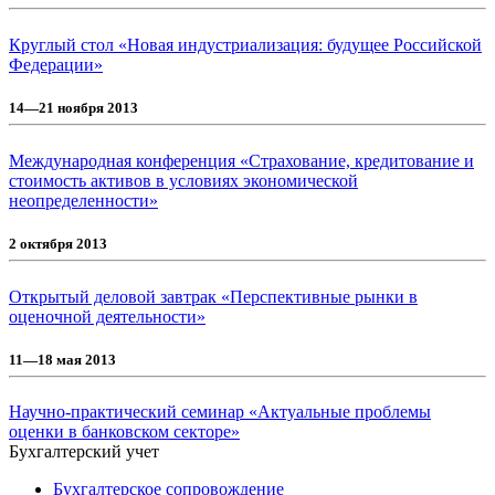
Круглый стол «Новая индустриализация: будущее Российской
Федерации»
14—21 ноября 2013
Международная конференция «Страхование, кредитование и
стоимость активов в условиях экономической
неопределенности»
2 октября 2013
Открытый деловой завтрак «Перспективные рынки в
оценочной деятельности»
11—18 мая 2013
Научно-практический семинар «Актуальные проблемы
оценки в банковском секторе»
Бухгалтерский учет
Бухгалтерское сопровождение