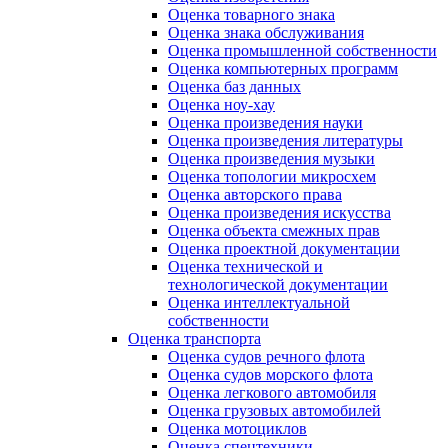
Оценка товарного знака
Оценка знака обслуживания
Оценка промышленной собственности
Оценка компьютерных программ
Оценка баз данных
Оценка ноу-хау
Оценка произведения науки
Оценка произведения литературы
Оценка произведения музыки
Оценка топологии микросхем
Оценка авторского права
Оценка произведения искусства
Оценка объекта смежных прав
Оценка проектной документации
Оценка технической и
технологической документации
Оценка интеллектуальной
собственности
Оценка транспорта
Оценка судов речного флота
Оценка судов морского флота
Оценка легкового автомобиля
Оценка грузовых автомобилей
Оценка мотоциклов
Оценка спецтехники