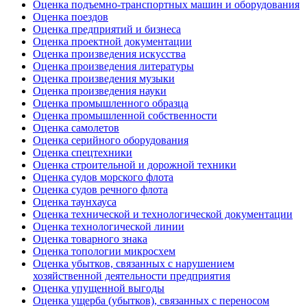
Оценка подъемно-транспортных машин и оборудования
Оценка поездов
Оценка предприятий и бизнеса
Оценка проектной документации
Оценка произведения искусства
Оценка произведения литературы
Оценка произведения музыки
Оценка произведения науки
Оценка промышленного образца
Оценка промышленной собственности
Оценка самолетов
Оценка серийного оборудования
Оценка спецтехники
Оценка строительной и дорожной техники
Оценка судов морского флота
Оценка судов речного флота
Оценка таунхауса
Оценка технической и технологической документации
Оценка технологической линии
Оценка товарного знака
Оценка топологии микросхем
Оценка убытков, связанных с нарушением
хозяйственной деятельности предприятия
Оценка упущенной выгоды
Оценка ущерба (убытков), связанных с переносом