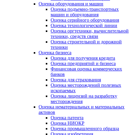
Оценка оборудования и машин
Оценка подъемно-транспортных
машин и оборудования
Оценка серийного оборудования
Оценка технологической линии
Оценка оргтехники, вычислительной
техники, средств связи
Оценка строительной и дорожной
техники
Оценка бизнеса
Оценка для получения кредита
Оценка предприятий и бизнеса
Финансовая оценка коммерческих
банков
Оценка для страхования
Оценка месторождений полезных
ископаемых
Оценка лицензий на разработку
месторождения
Оценка нематериальных и материальных
активов
Оценка патента
Оценка НИОКР
Оценка промышленного образца
Оценка изобретения