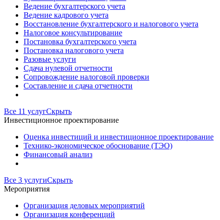
Ведение бухгалтерского учета
Ведение кадрового учета
Восстановление бухгалтерского и налогового учета
Налоговое консультирование
Постановка бухгалтерского учета
Постановка налогового учета
Разовые услуги
Сдача нулевой отчетности
Сопровождение налоговой проверки
Составление и сдача отчетности
Все 11 услуг
Скрыть
Инвестиционное проектирование
Оценка инвестиций и инвестиционное проектирование
Технико-экономическое обоснование (ТЭО)
Финансовый анализ
Все 3 услуги
Скрыть
Мероприятия
Организация деловых мероприятий
Организация конференций