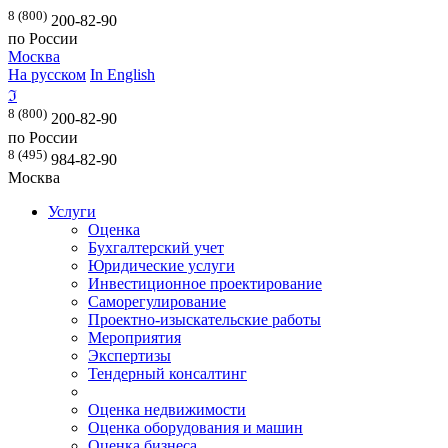
8 (800)
200-82-90
по России
Москва
На русском
In English
ℑ
8 (800)
200-82-90
по России
8 (495)
984-82-90
Москва
Услуги
Оценка
Бухгалтерский учет
Юридические услуги
Инвестиционное проектирование
Саморегулирование
Проектно-изыскательские работы
Мероприятия
Экспертизы
Тендерный консалтинг
Оценка недвижимости
Оценка оборудования и машин
Оценка бизнеса