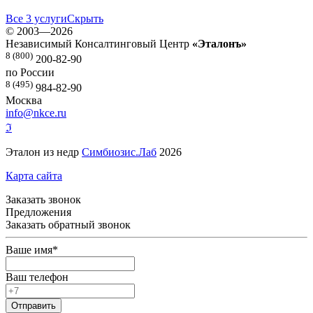
Все 3 услуги
Скрыть
©
2003—2026
Независимый Консалтинговый Центр
«Эталонъ»
8 (800)
200-82-90
по России
8 (495)
984-82-90
Москва
info@nkce.ru
ℑ
Эталон из недр
Симбиозис.Лаб
2026
Карта сайта
Заказать звонок
Предложения
Заказать обратный звонок
Ваше имя
*
Ваш телефон