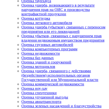
Оценка таунхауса
Оценка ущерба, возникающего в результате
нарушения прав на ОИС и производства
контрафактной продукции
Оценка коттеджа
Оценка легкового автомобиля
Оценка ущерба (убытков), связанных с переносом
предприятия или его ликвидацией
Оценка убытков, связанных с нарушением прав
владения недвижимым имуществом предприятия
Оценка грузовых автомобилей
Оценка компьютерных программ
Оценка недвижимости
Оценка баз данных
Оценка зданий и сооружений
Оценка мотоциклов
Оценка ущерба, связанного с действиями
(бездействием) исполнительных органов
Государственной или Муниципальной власти
Оценка коммерческой недвижимости
Оценка ноу-хау
Оценка спецтехники
Оценка упущенной выгоды
Оценка авиатранспорта
Оценка зеленых насаждений и благоустройства