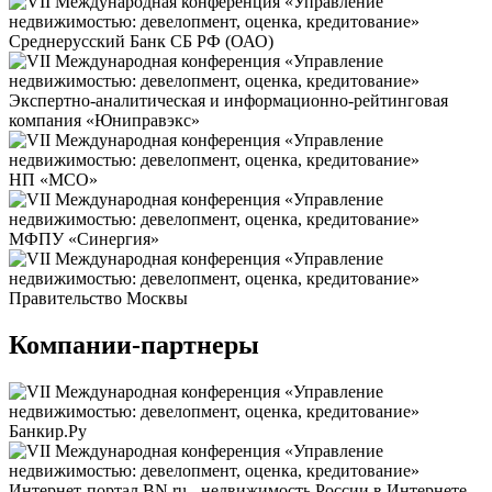
Среднерусский Банк СБ РФ (ОАО)
Экспертно-аналитическая и информационно-рейтинговая
компания «Юниправэкс»
НП «МСО»
МФПУ «Синергия»
Правительство Москвы
Компании-партнеры
Банкир.Ру
Интернет-портал BN.ru - недвижимость России в Интернете