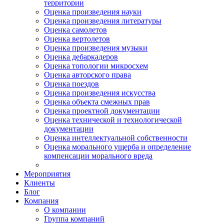
территории
Оценка произведения науки
Оценка произведения литературы
Оценка самолетов
Оценка вертолетов
Оценка произведения музыки
Оценка дебаркадеров
Оценка топологии микросхем
Оценка авторского права
Оценка поездов
Оценка произведения искусства
Оценка объекта смежных прав
Оценка проектной документации
Оценка технической и технологической
документации
Оценка интеллектуальной собственности
Оценка морального ущерба и определение
компенсации морального вреда
Мероприятия
Клиенты
Блог
Компания
О компании
Группа компаний