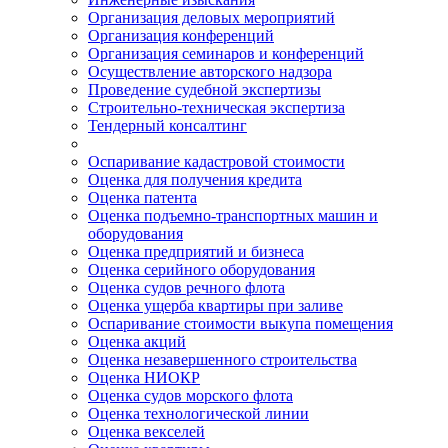
Организация деловых мероприятий
Организация конференций
Организация семинаров и конференций
Осуществление авторского надзора
Проведение судебной экспертизы
Строительно-техническая экспертиза
Тендерный консалтинг
Оспаривание кадастровой стоимости
Оценка для получения кредита
Оценка патента
Оценка подъемно-транспортных машин и
оборудования
Оценка предприятий и бизнеса
Оценка серийного оборудования
Оценка судов речного флота
Оценка ущерба квартиры при заливе
Оспаривание стоимости выкупа помещения
Оценка акций
Оценка незавершенного строительства
Оценка НИОКР
Оценка судов морского флота
Оценка технологической линии
Оценка векселей