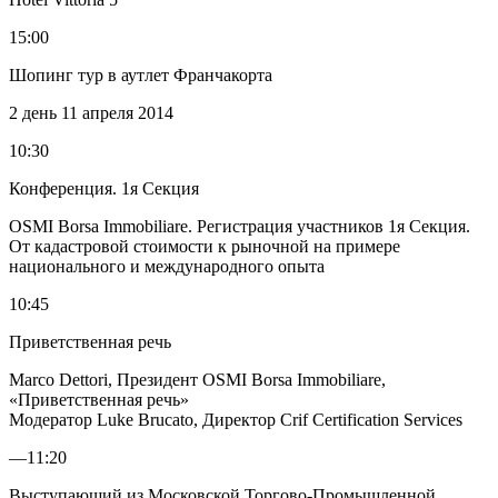
15:00
Шопинг тур в аутлет Франчакорта
2 день
11 апреля 2014
10:30
Конференция. 1я Секция
OSMI Borsa Immobiliare. Регистрация участников 1я Секция.
От кадастровой стоимости к рыночной на примере
национального и международного опыта
10:45
Приветственная речь
Marco Dettori, Президент OSMI Borsa Immobiliare,
«Приветственная речь»
Модератор Luke Brucato, Директор Crif Certification Services
—11:20
Выступающий из Московской Торгово-Промышленной