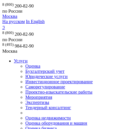
8 (800)
200-82-90
по России
Москва
На русском
In English
ℑ
8 (800)
200-82-90
по России
8 (495)
984-82-90
Москва
Услуги
Оценка
Бухгалтерский учет
Юридические услуги
Инвестиционное проектирование
Саморегулирование
Проектно-изыскательские работы
Мероприятия
Экспертизы
Тендерный консалтинг
Оценка недвижимости
Оценка оборудования и машин
Оценка бизнеса