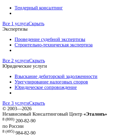
Тендерный консалтинг
Все 1 услуга
Скрыть
Экспертизы
Проведение судебной экспертизы
Строительно-техническая экспертиза
Все 2 услуги
Скрыть
Юридические услуги
Взыскание дебиторской задолженности
Урегулирование налоговых споров
Юридическое сопровождение
Все 3 услуги
Скрыть
©
2003—2026
Независимый Консалтинговый Центр
«Эталонъ»
8 (800)
200-82-90
по России
8 (495)
984-82-90