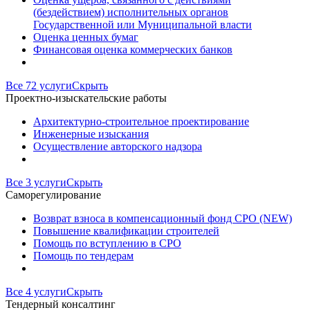
(бездействием) исполнительных органов
Государственной или Муниципальной власти
Оценка ценных бумаг
Финансовая оценка коммерческих банков
Все 72 услуги
Скрыть
Проектно-изыскательские работы
Архитектурно-строительное проектирование
Инженерные изыскания
Осуществление авторского надзора
Все 3 услуги
Скрыть
Саморегулирование
Возврат взноса в компенсационный фонд СРО (NEW)
Повышение квалификации строителей
Помощь по вступлению в СРО
Помощь по тендерам
Все 4 услуги
Скрыть
Тендерный консалтинг