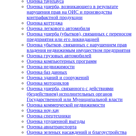
Оценка таунхауса
Оценка ущерба, возникающего в результате
нарушения прав на ОИС и производства
контрафактной продукции
Оценка коттеджа
Оценка легкового автомобиля
Оценка ущерба (убытков), связанных с переносом
предприятия или его ликвидацией
Оценка убытков, связанных с нарушением прав
владения недвижимым имуществом предприятия
Оценка грузовых автомобилей
Оценка компьютерных программ
Оценка недвижимости
Оценка баз данных
Оценка зданий и сооружений
Оценка мотоциклов
Оценка ущерба, связанного с действиями
(бездействием) исполнительных органов
Государственной или Муниципальной власти
Оценка коммерческой недвижимости
Оценка ноу-хау
Оценка спецтехники
Оценка упущенной выгоды
Оценка авиатранспорта
Оценка зеленых насаждений и благоустройства