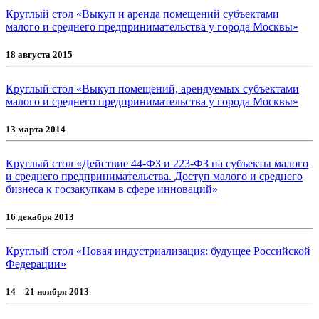
Круглый стол «Выкуп и аренда помещений субъектами
малого и среднего предпринимательства у города Москвы»
18 августа 2015
Круглый стол «Выкуп помещений, арендуемых субъектами
малого и среднего предпринимательства у города Москвы»
13 марта 2014
Круглый стол «Действие 44-ФЗ и 223-ФЗ на субъекты малого
и среднего предпринимательства. Доступ малого и среднего
бизнеса к госзакупкам в сфере инноваций»
16 декабря 2013
Круглый стол «Новая индустриализация: будущее Российской
Федерации»
14—21 ноября 2013