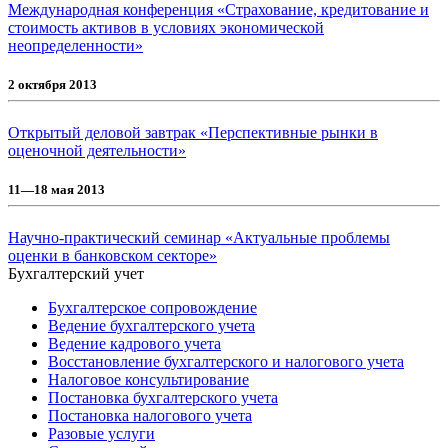
Международная конференция «Страхование, кредитование и
стоимость активов в условиях экономической
неопределенности»
2 октября 2013
Открытый деловой завтрак «Перспективные рынки в
оценочной деятельности»
11—18 мая 2013
Научно-практический семинар «Актуальные проблемы
оценки в банковском секторе»
Бухгалтерский учет
Бухгалтерское сопровождение
Ведение бухгалтерского учета
Ведение кадрового учета
Восстановление бухгалтерского и налогового учета
Налоговое консультирование
Постановка бухгалтерского учета
Постановка налогового учета
Разовые услуги