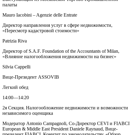
палаты
Mauro Iacobini – Agenzie delle Entrate
Директор направления услуг в сфере недвижимости,
«Пересмотр кадастровой стоимости»
Patrizia Riva
Директор of S.A.F. Foundation of the Accountants of Milan,
«Влияние налогообложения недвижимости на бизнес»
Silvia Cappelli
Вице-Президент ASSOVIB
Легкий обед
14:00—14:20
2я Секция. Налогообложение недвижимости и возможности
независимого оценщика
Модератор Antonio Campagnoli, Со-Директор CEVI и FIABCI
European & Middle East President Daniele Raynaud, Вице-
президент FIABCI, Комитет по законодательству, «Обзор