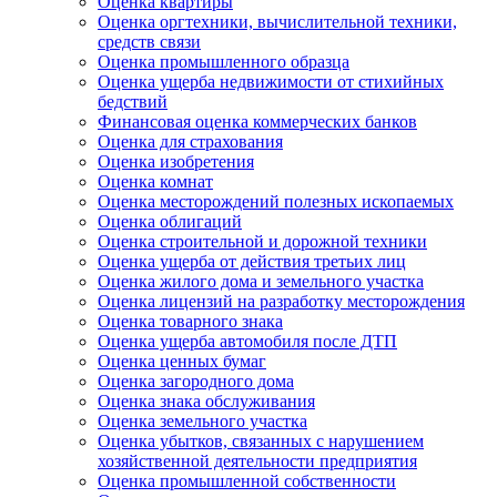
Оценка квартиры
Оценка оргтехники, вычислительной техники,
средств связи
Оценка промышленного образца
Оценка ущерба недвижимости от стихийных
бедствий
Финансовая оценка коммерческих банков
Оценка для страхования
Оценка изобретения
Оценка комнат
Оценка месторождений полезных ископаемых
Оценка облигаций
Оценка строительной и дорожной техники
Оценка ущерба от действия третьих лиц
Оценка жилого дома и земельного участка
Оценка лицензий на разработку месторождения
Оценка товарного знака
Оценка ущерба автомобиля после ДТП
Оценка ценных бумаг
Оценка загородного дома
Оценка знака обслуживания
Оценка земельного участка
Оценка убытков, связанных с нарушением
хозяйственной деятельности предприятия
Оценка промышленной собственности