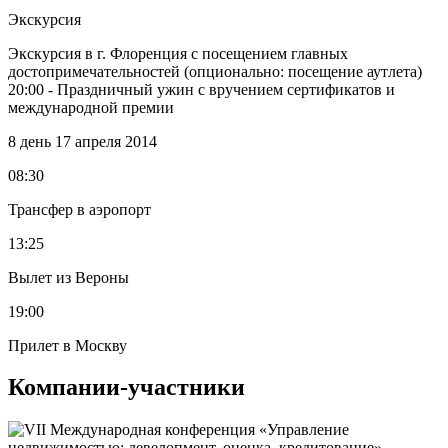
Экскурсия
Экскурсия в г. Флоренция с посещением главных
достопримечательностей (опционально: посещение аутлета)
20:00 - Праздничный ужин с вручением сертификатов и
международной премии
8 день
17 апреля 2014
08:30
Трансфер в аэропорт
13:25
Вылет из Вероны
19:00
Прилет в Москву
Компании-участники