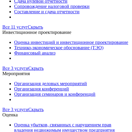
Сдача нулевой отчетности
Сопровождение налоговой проверки
Составление и сдача отчетности
Все 11 услуг
Скрыть
Инвестиционное проектирование
Оценка инвестиций и инвестиционное проектирование
Технико-экономическое обоснование (ТЭО)
Финансовый анализ
Все 3 услуги
Скрыть
Мероприятия
Организация деловых мероприятий
Организация конференций
Организация семинаров и конференций
Все 3 услуги
Скрыть
Оценка
Оценка убытков, связанных с нарушением прав
владения недвижимым имуществом предприятия