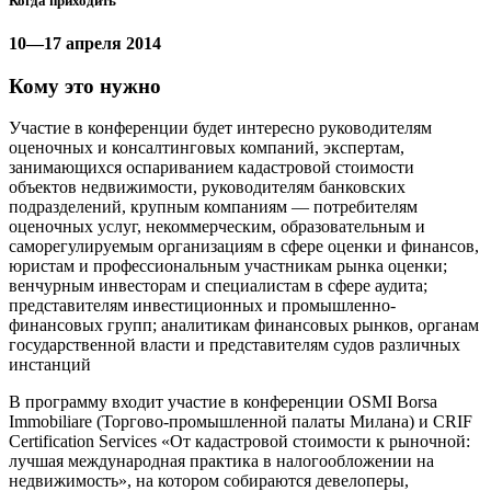
Когда приходить
10—17 апреля 2014
Кому это нужно
Участие в конференции будет интересно руководителям
оценочных и консалтинговых компаний, экспертам,
занимающихся оспариванием кадастровой стоимости
объектов недвижимости, руководителям банковских
подразделений, крупным компаниям — потребителям
оценочных услуг, некоммерческим, образовательным и
саморегулируемым организациям в сфере оценки и финансов,
юристам и профессиональным участникам рынка оценки;
венчурным инвесторам и специалистам в сфере аудита;
представителям инвестиционных и промышленно-
финансовых групп; аналитикам финансовых рынков, органам
государственной власти и представителям судов различных
инстанций
В программу входит участие в конференции OSMI Borsa
Immobiliare (Торгово-промышленной палаты Милана) и CRIF
Certification Services «От кадастровой стоимости к рыночной:
лучшая международная практика в налогообложении на
недвижимость», на котором собираются девелоперы,