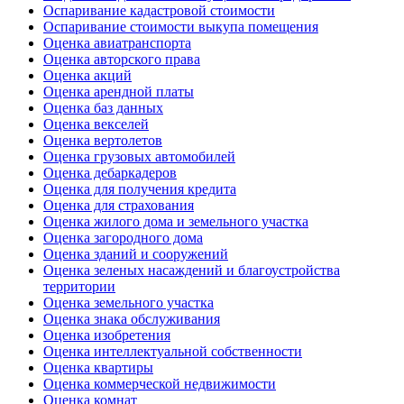
Оспаривание кадастровой стоимости
Оспаривание стоимости выкупа помещения
Оценка авиатранспорта
Оценка авторского права
Оценка акций
Оценка арендной платы
Оценка баз данных
Оценка векселей
Оценка вертолетов
Оценка грузовых автомобилей
Оценка дебаркадеров
Оценка для получения кредита
Оценка для страхования
Оценка жилого дома и земельного участка
Оценка загородного дома
Оценка зданий и сооружений
Оценка зеленых насаждений и благоустройства
территории
Оценка земельного участка
Оценка знака обслуживания
Оценка изобретения
Оценка интеллектуальной собственности
Оценка квартиры
Оценка коммерческой недвижимости
Оценка комнат