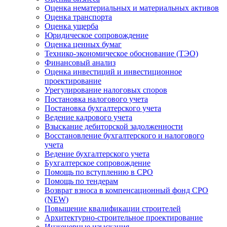
Оценка нематериальных и материальных активов
Оценка транспорта
Оценка ущерба
Юридическое сопровождение
Оценка ценных бумаг
Технико-экономическое обоснование (ТЭО)
Финансовый анализ
Оценка инвестиций и инвестиционное
проектирование
Урегулирование налоговых споров
Постановка налогового учета
Постановка бухгалтерского учета
Ведение кадрового учета
Взыскание дебиторской задолженности
Восстановление бухгалтерского и налогового
учета
Ведение бухгалтерского учета
Бухгалтерское сопровождение
Помощь по вступлению в СРО
Помощь по тендерам
Возврат взноса в компенсационный фонд СРО
(NEW)
Повышение квалификации строителей
Архитектурно-строительное проектирование
Инженерные изыскания