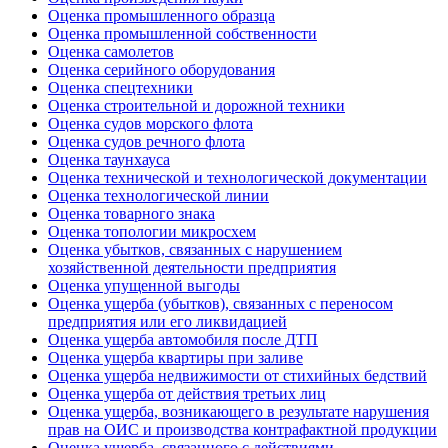
Оценка промышленного образца
Оценка промышленной собственности
Оценка самолетов
Оценка серийного оборудования
Оценка спецтехники
Оценка строительной и дорожной техники
Оценка судов морского флота
Оценка судов речного флота
Оценка таунхауса
Оценка технической и технологической документации
Оценка технологической линии
Оценка товарного знака
Оценка топологии микросхем
Оценка убытков, связанных с нарушением
хозяйственной деятельности предприятия
Оценка упущенной выгоды
Оценка ущерба (убытков), связанных с переносом
предприятия или его ликвидацией
Оценка ущерба автомобиля после ДТП
Оценка ущерба квартиры при заливе
Оценка ущерба недвижимости от стихийных бедствий
Оценка ущерба от действия третьих лиц
Оценка ущерба, возникающего в результате нарушения
прав на ОИС и производства контрафактной продукции
Оценка ущерба, связанного с действиями