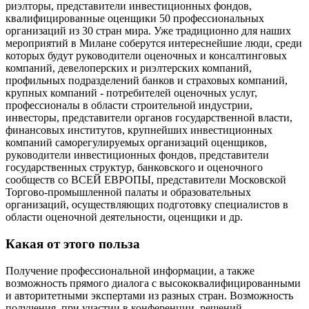
риэлторы, представители инвестиционных фондов,
квалифицированные оценщики 50 профессиональных
организаций из 30 стран мира. Уже традиционно для наших
мероприятий в Милане соберутся интереснейшие люди, среди
которых будут руководители оценочных и консалтинговых
компаний, девелоперских и риэлтерских компаний,
профильных подразделений банков и страховых компаний,
крупных компаний - потребителей оценочных услуг,
профессионалы в области строительной индустрии,
инвесторы, представители органов государственной власти,
финансовых институтов, крупнейших инвестиционных
компаний саморегулируемых организаций оценщиков,
руководители инвестиционных фондов, представители
государственных структур, банковского и оценочного
сообществ со ВСЕЙ ЕВРОПЫ, представители Московской
Торгово-промышленной палаты и образовательных
организаций, осуществляющих подготовку специалистов в
области оценочной деятельности, оценщики и др.
Какая от этого польза
Получение профессиональной информации, а также
возможность прямого диалога с высококвалифицированными
и авторитетными экспертами из разных стран. Возможность
получения, при участии в конференции, решений