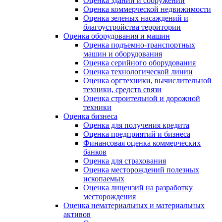
Оценка зданий и сооружений
Оценка коммерческой недвижимости
Оценка зеленых насаждений и
благоустройства территории
Оценка оборудования и машин
Оценка подъемно-транспортных
машин и оборудования
Оценка серийного оборудования
Оценка технологической линии
Оценка оргтехники, вычислительной
техники, средств связи
Оценка строительной и дорожной
техники
Оценка бизнеса
Оценка для получения кредита
Оценка предприятий и бизнеса
Финансовая оценка коммерческих
банков
Оценка для страхования
Оценка месторождений полезных
ископаемых
Оценка лицензий на разработку
месторождения
Оценка нематериальных и материальных
активов