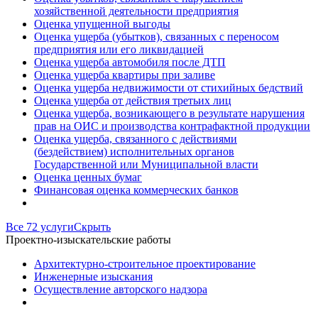
хозяйственной деятельности предприятия
Оценка упущенной выгоды
Оценка ущерба (убытков), связанных с переносом
предприятия или его ликвидацией
Оценка ущерба автомобиля после ДТП
Оценка ущерба квартиры при заливе
Оценка ущерба недвижимости от стихийных бедствий
Оценка ущерба от действия третьих лиц
Оценка ущерба, возникающего в результате нарушения
прав на ОИС и производства контрафактной продукции
Оценка ущерба, связанного с действиями
(бездействием) исполнительных органов
Государственной или Муниципальной власти
Оценка ценных бумаг
Финансовая оценка коммерческих банков
Все 72 услуги
Скрыть
Проектно-изыскательские работы
Архитектурно-строительное проектирование
Инженерные изыскания
Осуществление авторского надзора