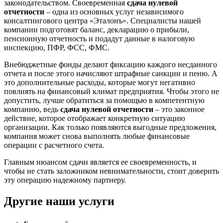
законодательством. Своевременная
сдача нулевой
отчетности
– одна из основных услуг независимого
консалтингового центра «Эталонъ». Специалисты нашей
компании подготовят баланс, декларацию о прибыли,
пенсионную отчетность и подадут данные в налоговую
инспекцию, ПФР, ФСС, ФМС.
Внебюджетные фонды делают фиксацию каждого несданного
отчета и после этого начисляют штрафные санкции и пеню. А
это дополнительные расходы, которые могут негативно
повлиять на финансовый климат предприятия. Чтобы этого не
допустить, лучше обратиться за помощью в компетентную
компанию, ведь
сдача нулевой отчетности
– это законное
действие, которое отображает конкретную ситуацию
организации. Как только появляются выгодные предложения,
компания может снова выполнять любые финансовые
операции с расчетного счета.
Главным нюансом сдачи является ее своевременность, и
чтобы не стать заложником невнимательности, стоит доверить
эту операцию надежному партнеру.
Другие наши услуги