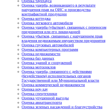
Оценка таунхауса
Оценка ущерба, возникающего в результате
нарушения прав на ОИС и производства
контрафактной продукции
Оценка коттеджа
Оценка легкового автомобиля
Оценка ущерба (убытков), связанных с переносом
предприятия или его ликвидацией
Оценка убытков, связанных с нарушением прав
владения недвижимым имуществом предприятия
Оценка грузовых автомобилей
Оценка компьютерных программ
Оценка недвижимости
Оценка баз данных
Оценка зданий и сооружений
Оценка мотоциклов
Оценка ущерба, связанного с действиями
(бездействием) исполнительных органов
Государственной или Муниципальной власти
Оценка коммерческой недвижимости
Оценка ноу-хау
Оценка спецтехники
Оценка упущенной выгоды
Оценка авиатранспорта
Оценка зеленых насаждений и благоустройства