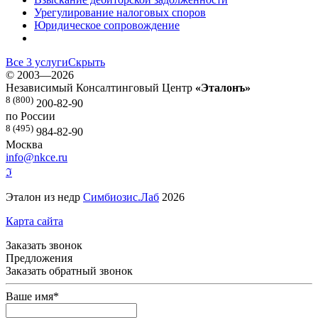
Урегулирование налоговых споров
Юридическое сопровождение
Все 3 услуги
Скрыть
©
2003—2026
Независимый Консалтинговый Центр
«Эталонъ»
8 (800)
200-82-90
по России
8 (495)
984-82-90
Москва
info@nkce.ru
ℑ
Эталон из недр
Симбиозис.Лаб
2026
Карта сайта
Заказать звонок
Предложения
Заказать обратный звонок
Ваше имя
*