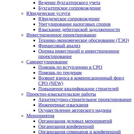
Ведение бухгалтерского учета
Бухгалтерское сопровождение
Юридические услуги
Юридическое сопровождение
Урегулирование налоговых споров
Взыскание дебиторской задолженности
Инвестиционное проектирование
Технико-экономическое обоснование (ТЭО)
Финансовый анализ
Оценка инвестиций и инвестиционное
проектирование
Саморегулирование
Помощь по вступлению в СРО
Помощь по тендерам
Возврат взноса в компенсационный фонд
СРО (NEW)
Повышение квалификации строителей
Проектно-изыскательские работы
Архитектурно-строительное проектирование
Инженерные изыскания
Осуществление авторского надзора
Мероприятия
Организация деловых мероприятий
Организация конференций
Организация семинаров и конференций