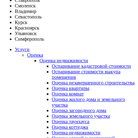
Ставрополь
Смоленск
Владимир
Севастополь
Курск
Красноярск
Ульяновск
Симферополь
Услуги
Оценка
Оценка недвижимости
Оспаривание кадастровой стоимости
Оспаривание стоимости выкупа
помещения
Оценка незавершенного строительства
Оценка квартиры
Оценка комнат
Оценка жилого дома и земельного
участка
Оценка загородного дома
Оценка земельного участка
Оценка таунхауса
Оценка коттеджа
Оценка недвижимости