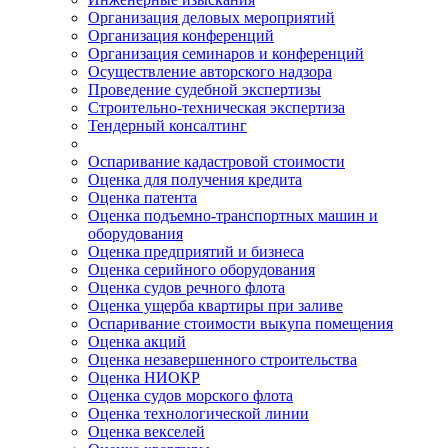
Организация деловых мероприятий
Организация конференций
Организация семинаров и конференций
Осуществление авторского надзора
Проведение судебной экспертизы
Строительно-техническая экспертиза
Тендерный консалтинг
Оспаривание кадастровой стоимости
Оценка для получения кредита
Оценка патента
Оценка подъемно-транспортных машин и
оборудования
Оценка предприятий и бизнеса
Оценка серийного оборудования
Оценка судов речного флота
Оценка ущерба квартиры при заливе
Оспаривание стоимости выкупа помещения
Оценка акций
Оценка незавершенного строительства
Оценка НИОКР
Оценка судов морского флота
Оценка технологической линии
Оценка векселей