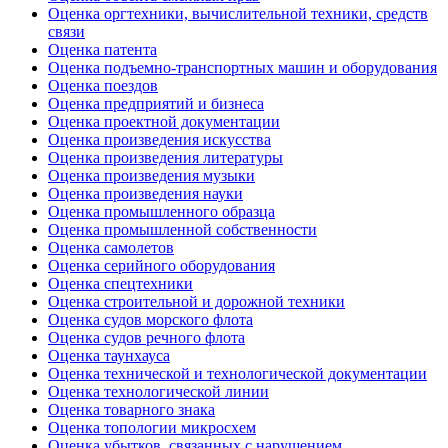
Оценка оргтехники, вычислительной техники, средств
связи
Оценка патента
Оценка подъемно-транспортных машин и оборудования
Оценка поездов
Оценка предприятий и бизнеса
Оценка проектной документации
Оценка произведения искусства
Оценка произведения литературы
Оценка произведения музыки
Оценка произведения науки
Оценка промышленного образца
Оценка промышленной собственности
Оценка самолетов
Оценка серийного оборудования
Оценка спецтехники
Оценка строительной и дорожной техники
Оценка судов морского флота
Оценка судов речного флота
Оценка таунхауса
Оценка технической и технологической документации
Оценка технологической линии
Оценка товарного знака
Оценка топологии микросхем
Оценка убытков, связанных с нарушением