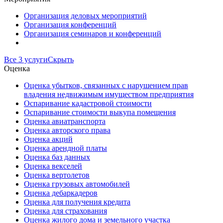
Организация деловых мероприятий
Организация конференций
Организация семинаров и конференций
Все 3 услуги
Скрыть
Оценка
Оценка убытков, связанных с нарушением прав
владения недвижимым имуществом предприятия
Оспаривание кадастровой стоимости
Оспаривание стоимости выкупа помещения
Оценка авиатранспорта
Оценка авторского права
Оценка акций
Оценка арендной платы
Оценка баз данных
Оценка векселей
Оценка вертолетов
Оценка грузовых автомобилей
Оценка дебаркадеров
Оценка для получения кредита
Оценка для страхования
Оценка жилого дома и земельного участка