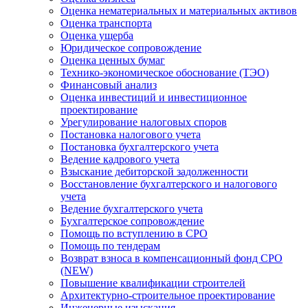
Оценка нематериальных и материальных активов
Оценка транспорта
Оценка ущерба
Юридическое сопровождение
Оценка ценных бумаг
Технико-экономическое обоснование (ТЭО)
Финансовый анализ
Оценка инвестиций и инвестиционное
проектирование
Урегулирование налоговых споров
Постановка налогового учета
Постановка бухгалтерского учета
Ведение кадрового учета
Взыскание дебиторской задолженности
Восстановление бухгалтерского и налогового
учета
Ведение бухгалтерского учета
Бухгалтерское сопровождение
Помощь по вступлению в СРО
Помощь по тендерам
Возврат взноса в компенсационный фонд СРО
(NEW)
Повышение квалификации строителей
Архитектурно-строительное проектирование
Инженерные изыскания