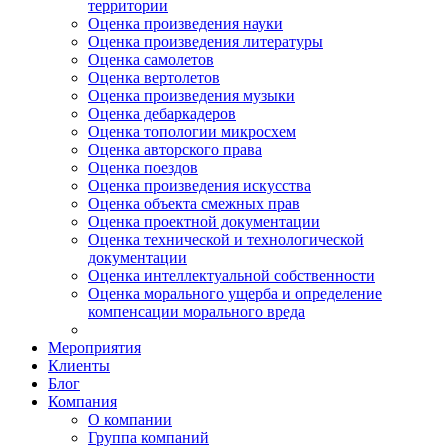
территории
Оценка произведения науки
Оценка произведения литературы
Оценка самолетов
Оценка вертолетов
Оценка произведения музыки
Оценка дебаркадеров
Оценка топологии микросхем
Оценка авторского права
Оценка поездов
Оценка произведения искусства
Оценка объекта смежных прав
Оценка проектной документации
Оценка технической и технологической
документации
Оценка интеллектуальной собственности
Оценка морального ущерба и определение
компенсации морального вреда
Мероприятия
Клиенты
Блог
Компания
О компании
Группа компаний