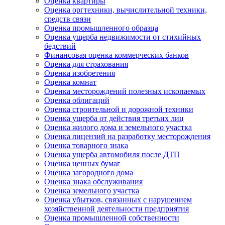
Оценка квартиры
Оценка оргтехники, вычислительной техники,
средств связи
Оценка промышленного образца
Оценка ущерба недвижимости от стихийных
бедствий
Финансовая оценка коммерческих банков
Оценка для страхования
Оценка изобретения
Оценка комнат
Оценка месторождений полезных ископаемых
Оценка облигаций
Оценка строительной и дорожной техники
Оценка ущерба от действия третьих лиц
Оценка жилого дома и земельного участка
Оценка лицензий на разработку месторождения
Оценка товарного знака
Оценка ущерба автомобиля после ДТП
Оценка ценных бумаг
Оценка загородного дома
Оценка знака обслуживания
Оценка земельного участка
Оценка убытков, связанных с нарушением
хозяйственной деятельности предприятия
Оценка промышленной собственности