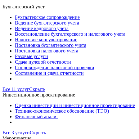
Бухгалтерский учет
Бухгалтерское сопровождение
Ведение бухгалтерского учета
Ведение кадрового учета
Восстановление бухгалтерского и налогового учета
Налоговое консультирование
Постановка бухгалтерского учета
Постановка налогового учета
Разовые услуги
Сдача нулевой отчетности
Сопровождение налоговой проверки
Составление и сдача отчетности
Все 11 услуг
Скрыть
Инвестиционное проектирование
Оценка инвестиций и инвестиционное проектирование
Технико-экономическое обоснование (ТЭО)
Финансовый анализ
Все 3 услуги
Скрыть
Мероприятия