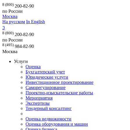
8 (800)
200-82-90
по России
Москва
На русском
In English
ℑ
8 (800)
200-82-90
по России
8 (495)
984-82-90
Москва
Услуги
Оценка
Бухгалтерский учет
Юридические услуги
Инвестиционное проектирование
Саморегулирование
Проектно-изыскательские работы
Мероприятия
Экспертизы
Тендерный консалтинг
Оценка недвижимости
Оценка оборудования и машин
Оценка бизнеса