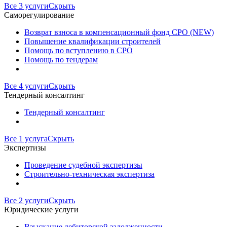
Все 3 услуги
Скрыть
Саморегулирование
Возврат взноса в компенсационный фонд СРО (NEW)
Повышение квалификации строителей
Помощь по вступлению в СРО
Помощь по тендерам
Все 4 услуги
Скрыть
Тендерный консалтинг
Тендерный консалтинг
Все 1 услуга
Скрыть
Экспертизы
Проведение судебной экспертизы
Строительно-техническая экспертиза
Все 2 услуги
Скрыть
Юридические услуги
Взыскание дебиторской задолженности