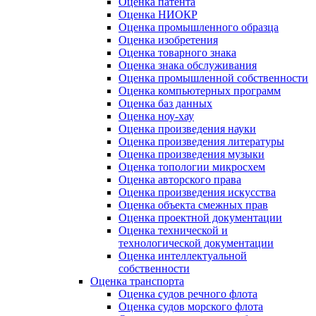
Оценка патента
Оценка НИОКР
Оценка промышленного образца
Оценка изобретения
Оценка товарного знака
Оценка знака обслуживания
Оценка промышленной собственности
Оценка компьютерных программ
Оценка баз данных
Оценка ноу-хау
Оценка произведения науки
Оценка произведения литературы
Оценка произведения музыки
Оценка топологии микросхем
Оценка авторского права
Оценка произведения искусства
Оценка объекта смежных прав
Оценка проектной документации
Оценка технической и
технологической документации
Оценка интеллектуальной
собственности
Оценка транспорта
Оценка судов речного флота
Оценка судов морского флота