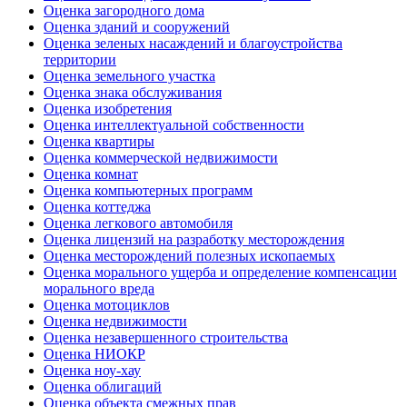
Оценка загородного дома
Оценка зданий и сооружений
Оценка зеленых насаждений и благоустройства
территории
Оценка земельного участка
Оценка знака обслуживания
Оценка изобретения
Оценка интеллектуальной собственности
Оценка квартиры
Оценка коммерческой недвижимости
Оценка комнат
Оценка компьютерных программ
Оценка коттеджа
Оценка легкового автомобиля
Оценка лицензий на разработку месторождения
Оценка месторождений полезных ископаемых
Оценка морального ущерба и определение компенсации
морального вреда
Оценка мотоциклов
Оценка недвижимости
Оценка незавершенного строительства
Оценка НИОКР
Оценка ноу-хау
Оценка облигаций
Оценка объекта смежных прав