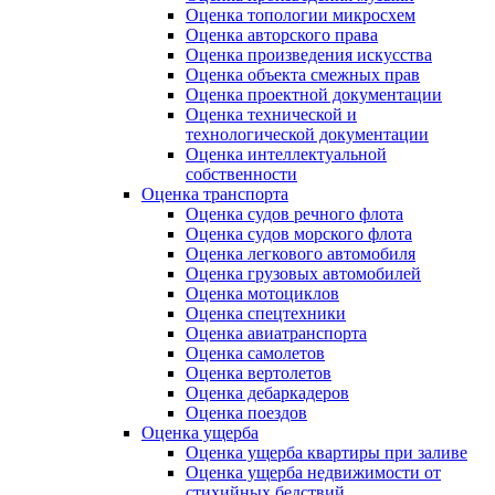
Оценка топологии микросхем
Оценка авторского права
Оценка произведения искусства
Оценка объекта смежных прав
Оценка проектной документации
Оценка технической и
технологической документации
Оценка интеллектуальной
собственности
Оценка транспорта
Оценка судов речного флота
Оценка судов морского флота
Оценка легкового автомобиля
Оценка грузовых автомобилей
Оценка мотоциклов
Оценка спецтехники
Оценка авиатранспорта
Оценка самолетов
Оценка вертолетов
Оценка дебаркадеров
Оценка поездов
Оценка ущерба
Оценка ущерба квартиры при заливе
Оценка ущерба недвижимости от
стихийных бедствий