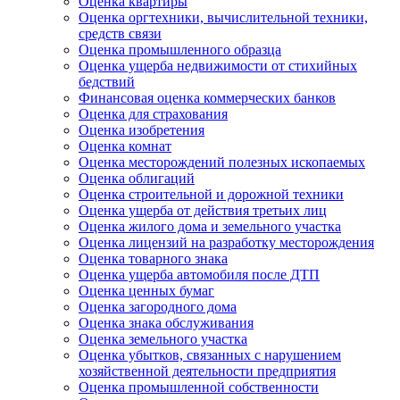
Оценка квартиры
Оценка оргтехники, вычислительной техники,
средств связи
Оценка промышленного образца
Оценка ущерба недвижимости от стихийных
бедствий
Финансовая оценка коммерческих банков
Оценка для страхования
Оценка изобретения
Оценка комнат
Оценка месторождений полезных ископаемых
Оценка облигаций
Оценка строительной и дорожной техники
Оценка ущерба от действия третьих лиц
Оценка жилого дома и земельного участка
Оценка лицензий на разработку месторождения
Оценка товарного знака
Оценка ущерба автомобиля после ДТП
Оценка ценных бумаг
Оценка загородного дома
Оценка знака обслуживания
Оценка земельного участка
Оценка убытков, связанных с нарушением
хозяйственной деятельности предприятия
Оценка промышленной собственности