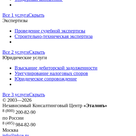
Все 1 услуга
Скрыть
Экспертизы
Проведение судебной экспертизы
Строительно-техническая экспертиза
Все 2 услуги
Скрыть
Юридические услуги
Взыскание дебиторской задолженности
Урегулирование налоговых споров
Юридическое сопровождение
Все 3 услуги
Скрыть
©
2003—2026
Независимый Консалтинговый Центр
«Эталонъ»
8 (800)
200-82-90
по России
8 (495)
984-82-90
Москва
info@nkce.ru