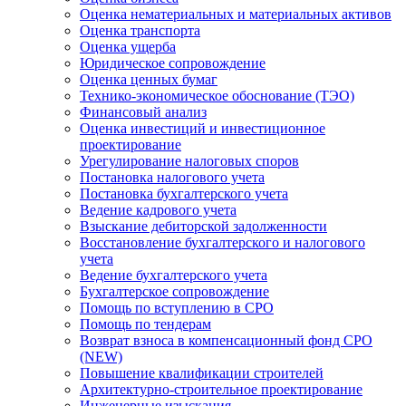
Оценка нематериальных и материальных активов
Оценка транспорта
Оценка ущерба
Юридическое сопровождение
Оценка ценных бумаг
Технико-экономическое обоснование (ТЭО)
Финансовый анализ
Оценка инвестиций и инвестиционное
проектирование
Урегулирование налоговых споров
Постановка налогового учета
Постановка бухгалтерского учета
Ведение кадрового учета
Взыскание дебиторской задолженности
Восстановление бухгалтерского и налогового
учета
Ведение бухгалтерского учета
Бухгалтерское сопровождение
Помощь по вступлению в СРО
Помощь по тендерам
Возврат взноса в компенсационный фонд СРО
(NEW)
Повышение квалификации строителей
Архитектурно-строительное проектирование
Инженерные изыскания