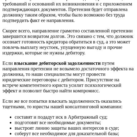
требований и оснований их возникновения и с приложением
подтверждающих документов. Претензия будет отправлена
должнику таким образом, чтобы было возможно без труда
подтвердить факт ее направления.
Скорее всего, направление грамотно составленной претензии
завершится возвратом долгов. Это связано с тем, что должник
осознает готовность кредитора обратиться в суд, а это может
повлечь выплату неустоек, упущенную выгоду и прочие
издержки, которые не нужны дебитору.
Если
взыскание дебиторской задолженности
путем
направления претензии не возымело достаточного эффекта на
должника, то наши специалисты могут провести
юридические переговоры с дебитором. Присутствие на
встрече компетентного юриста усилит психологический
эффект и позволит быстро найти компромисс.
Если же все попытки взыскать задолженность оказались
тщетными, то юристы нашей консалтинговой компании:
составят и подадут иск в Арбитражный суд;
подготовят все необходимые документы;
выстроят линию защиты ваших интересов в суде;
соберут все необходимое для доказательной базы;