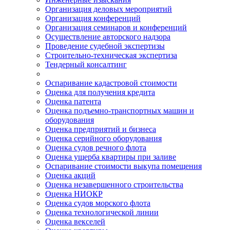
Организация деловых мероприятий
Организация конференций
Организация семинаров и конференций
Осуществление авторского надзора
Проведение судебной экспертизы
Строительно-техническая экспертиза
Тендерный консалтинг
Оспаривание кадастровой стоимости
Оценка для получения кредита
Оценка патента
Оценка подъемно-транспортных машин и
оборудования
Оценка предприятий и бизнеса
Оценка серийного оборудования
Оценка судов речного флота
Оценка ущерба квартиры при заливе
Оспаривание стоимости выкупа помещения
Оценка акций
Оценка незавершенного строительства
Оценка НИОКР
Оценка судов морского флота
Оценка технологической линии
Оценка векселей