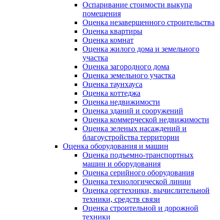
Оспаривание стоимости выкупа
помещения
Оценка незавершенного строительства
Оценка квартиры
Оценка комнат
Оценка жилого дома и земельного
участка
Оценка загородного дома
Оценка земельного участка
Оценка таунхауса
Оценка коттеджа
Оценка недвижимости
Оценка зданий и сооружений
Оценка коммерческой недвижимости
Оценка зеленых насаждений и
благоустройства территории
Оценка оборудования и машин
Оценка подъемно-транспортных
машин и оборудования
Оценка серийного оборудования
Оценка технологической линии
Оценка оргтехники, вычислительной
техники, средств связи
Оценка строительной и дорожной
техники