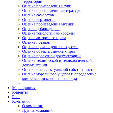
территории
Оценка произведения науки
Оценка произведения литературы
Оценка самолетов
Оценка вертолетов
Оценка произведения музыки
Оценка дебаркадеров
Оценка топологии микросхем
Оценка авторского права
Оценка поездов
Оценка произведения искусства
Оценка объекта смежных прав
Оценка проектной документации
Оценка технической и технологической
документации
Оценка интеллектуальной собственности
Оценка морального ущерба и определение
компенсации морального вреда
Мероприятия
Клиенты
Блог
Компания
О компании
Группа компаний