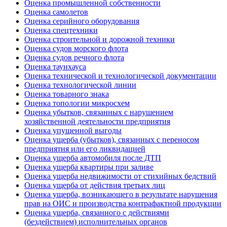
Оценка промышленной собственности
Оценка самолетов
Оценка серийного оборудования
Оценка спецтехники
Оценка строительной и дорожной техники
Оценка судов морского флота
Оценка судов речного флота
Оценка таунхауса
Оценка технической и технологической документации
Оценка технологической линии
Оценка товарного знака
Оценка топологии микросхем
Оценка убытков, связанных с нарушением
хозяйственной деятельности предприятия
Оценка упущенной выгоды
Оценка ущерба (убытков), связанных с переносом
предприятия или его ликвидацией
Оценка ущерба автомобиля после ДТП
Оценка ущерба квартиры при заливе
Оценка ущерба недвижимости от стихийных бедствий
Оценка ущерба от действия третьих лиц
Оценка ущерба, возникающего в результате нарушения
прав на ОИС и производства контрафактной продукции
Оценка ущерба, связанного с действиями
(бездействием) исполнительных органов