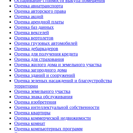
Оспаривание стоимости выкупа помещения
Оценка авиатранспорта
Оценка авторского права
Оценка акций
Оценка арендной платы
Оценка баз данных
Оценка векселей
Оценка вертолетов
Оценка грузовых автомобилей
Оценка дебаркадеров
Оценка для получения кредита
Оценка для страхования
Оценка жилого дома и земельного участка
Оценка загородного дома
Оценка зданий и сооружений
Оценка зеленых насаждений и благоустройства
территории
Оценка земельного участка
Оценка знака обслуживания
Оценка изобретения
Оценка интеллектуальной собственности
Оценка квартиры
Оценка коммерческой недвижимости
Оценка комнат
Оценка компьютерных программ