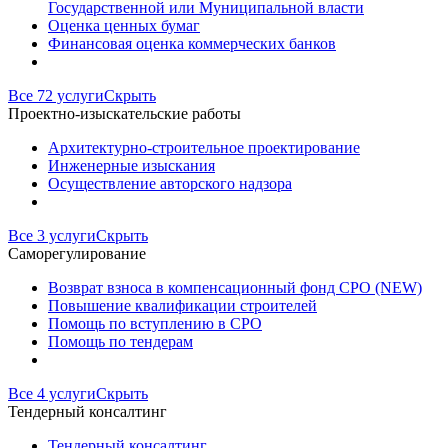
Государственной или Муниципальной власти
Оценка ценных бумаг
Финансовая оценка коммерческих банков
Все 72 услуги
Скрыть
Проектно-изыскательские работы
Архитектурно-строительное проектирование
Инженерные изыскания
Осуществление авторского надзора
Все 3 услуги
Скрыть
Саморегулирование
Возврат взноса в компенсационный фонд СРО (NEW)
Повышение квалификации строителей
Помощь по вступлению в СРО
Помощь по тендерам
Все 4 услуги
Скрыть
Тендерный консалтинг
Тендерный консалтинг