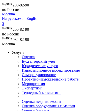
8 (800)
200-82-90
по России
Москва
На русском
In English
ℑ
8 (800)
200-82-90
по России
8 (495)
984-82-90
Москва
Услуги
Оценка
Бухгалтерский учет
Юридические услуги
Инвестиционное проектирование
Саморегулирование
Проектно-изыскательские работы
Мероприятия
Экспертизы
Тендерный консалтинг
Оценка недвижимости
Оценка оборудования и машин
Оценка бизнеса