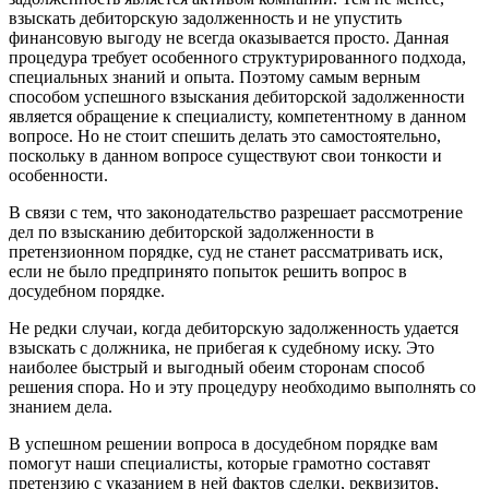
взыскать дебиторскую задолженность и не упустить
финансовую выгоду не всегда оказывается просто. Данная
процедура требует особенного структурированного подхода,
специальных знаний и опыта. Поэтому самым верным
способом успешного взыскания дебиторской задолженности
является обращение к специалисту, компетентному в данном
вопросе. Но не стоит спешить делать это самостоятельно,
поскольку в данном вопросе существуют свои тонкости и
особенности.
В связи с тем, что законодательство разрешает рассмотрение
дел по взысканию дебиторской задолженности в
претензионном порядке, суд не станет рассматривать иск,
если не было предпринято попыток решить вопрос в
досудебном порядке.
Не редки случаи, когда дебиторскую задолженность удается
взыскать с должника, не прибегая к судебному иску. Это
наиболее быстрый и выгодный обеим сторонам способ
решения спора. Но и эту процедуру необходимо выполнять со
знанием дела.
В успешном решении вопроса в досудебном порядке вам
помогут наши специалисты, которые грамотно составят
претензию с указанием в ней фактов сделки, реквизитов,