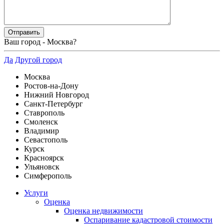
Ваш город -
Москва
?
Да
Другой город
Москва
Ростов-на-Дону
Нижний Новгород
Санкт-Петербург
Ставрополь
Смоленск
Владимир
Севастополь
Курск
Красноярск
Ульяновск
Симферополь
Услуги
Оценка
Оценка недвижимости
Оспаривание кадастровой стоимости