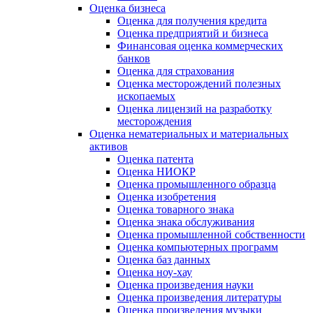
Оценка бизнеса
Оценка для получения кредита
Оценка предприятий и бизнеса
Финансовая оценка коммерческих
банков
Оценка для страхования
Оценка месторождений полезных
ископаемых
Оценка лицензий на разработку
месторождения
Оценка нематериальных и материальных
активов
Оценка патента
Оценка НИОКР
Оценка промышленного образца
Оценка изобретения
Оценка товарного знака
Оценка знака обслуживания
Оценка промышленной собственности
Оценка компьютерных программ
Оценка баз данных
Оценка ноу-хау
Оценка произведения науки
Оценка произведения литературы
Оценка произведения музыки