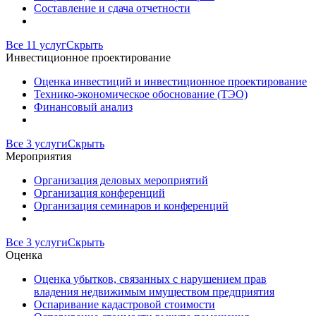
Составление и сдача отчетности
Все 11 услуг
Скрыть
Инвестиционное проектирование
Оценка инвестиций и инвестиционное проектирование
Технико-экономическое обоснование (ТЭО)
Финансовый анализ
Все 3 услуги
Скрыть
Мероприятия
Организация деловых мероприятий
Организация конференций
Организация семинаров и конференций
Все 3 услуги
Скрыть
Оценка
Оценка убытков, связанных с нарушением прав
владения недвижимым имуществом предприятия
Оспаривание кадастровой стоимости