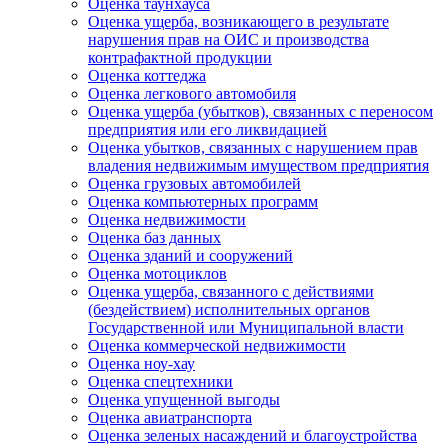
Оценка таунхауса
Оценка ущерба, возникающего в результате
нарушения прав на ОИС и производства
контрафактной продукции
Оценка коттеджа
Оценка легкового автомобиля
Оценка ущерба (убытков), связанных с переносом
предприятия или его ликвидацией
Оценка убытков, связанных с нарушением прав
владения недвижимым имуществом предприятия
Оценка грузовых автомобилей
Оценка компьютерных программ
Оценка недвижимости
Оценка баз данных
Оценка зданий и сооружений
Оценка мотоциклов
Оценка ущерба, связанного с действиями
(бездействием) исполнительных органов
Государственной или Муниципальной власти
Оценка коммерческой недвижимости
Оценка ноу-хау
Оценка спецтехники
Оценка упущенной выгоды
Оценка авиатранспорта
Оценка зеленых насаждений и благоустройства