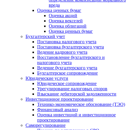
вреда
Оценка ценных бумаг
Оценка акций
Оценка векселей
Оценка облигаций
Оценка ценных бумаг
Бухгалтерский учет
Постановка налогового учета
Постановка бухгалтерского учета
Ведение кадрового учета
Восстановление бухгалтерского и
налогового учета
Ведение бухгалтерского учета
Бухгалтерское сопровождение
Юридические услуги
Юридическое сопровождение
Урегулирование налоговых споров
Взыскание дебиторской задолженности
Инвестиционное проектирование
Технико-экономическое обоснование (ТЭО)
Финансовый анализ
Оценка инвестиций и инвестиционное
проектирование
Саморегулирование