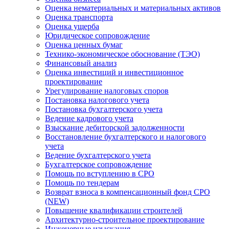
Оценка нематериальных и материальных активов
Оценка транспорта
Оценка ущерба
Юридическое сопровождение
Оценка ценных бумаг
Технико-экономическое обоснование (ТЭО)
Финансовый анализ
Оценка инвестиций и инвестиционное
проектирование
Урегулирование налоговых споров
Постановка налогового учета
Постановка бухгалтерского учета
Ведение кадрового учета
Взыскание дебиторской задолженности
Восстановление бухгалтерского и налогового
учета
Ведение бухгалтерского учета
Бухгалтерское сопровождение
Помощь по вступлению в СРО
Помощь по тендерам
Возврат взноса в компенсационный фонд СРО
(NEW)
Повышение квалификации строителей
Архитектурно-строительное проектирование
Инженерные изыскания