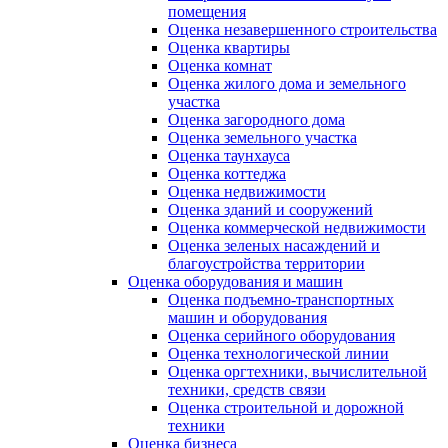
помещения
Оценка незавершенного строительства
Оценка квартиры
Оценка комнат
Оценка жилого дома и земельного
участка
Оценка загородного дома
Оценка земельного участка
Оценка таунхауса
Оценка коттеджа
Оценка недвижимости
Оценка зданий и сооружений
Оценка коммерческой недвижимости
Оценка зеленых насаждений и
благоустройства территории
Оценка оборудования и машин
Оценка подъемно-транспортных
машин и оборудования
Оценка серийного оборудования
Оценка технологической линии
Оценка оргтехники, вычислительной
техники, средств связи
Оценка строительной и дорожной
техники
Оценка бизнеса