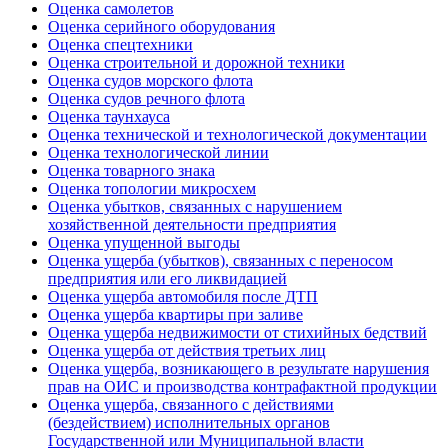
Оценка самолетов
Оценка серийного оборудования
Оценка спецтехники
Оценка строительной и дорожной техники
Оценка судов морского флота
Оценка судов речного флота
Оценка таунхауса
Оценка технической и технологической документации
Оценка технологической линии
Оценка товарного знака
Оценка топологии микросхем
Оценка убытков, связанных с нарушением
хозяйственной деятельности предприятия
Оценка упущенной выгоды
Оценка ущерба (убытков), связанных с переносом
предприятия или его ликвидацией
Оценка ущерба автомобиля после ДТП
Оценка ущерба квартиры при заливе
Оценка ущерба недвижимости от стихийных бедствий
Оценка ущерба от действия третьих лиц
Оценка ущерба, возникающего в результате нарушения
прав на ОИС и производства контрафактной продукции
Оценка ущерба, связанного с действиями
(бездействием) исполнительных органов
Государственной или Муниципальной власти