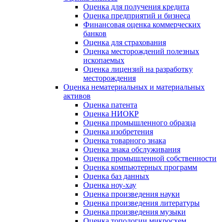
Оценка для получения кредита
Оценка предприятий и бизнеса
Финансовая оценка коммерческих
банков
Оценка для страхования
Оценка месторождений полезных
ископаемых
Оценка лицензий на разработку
месторождения
Оценка нематериальных и материальных
активов
Оценка патента
Оценка НИОКР
Оценка промышленного образца
Оценка изобретения
Оценка товарного знака
Оценка знака обслуживания
Оценка промышленной собственности
Оценка компьютерных программ
Оценка баз данных
Оценка ноу-хау
Оценка произведения науки
Оценка произведения литературы
Оценка произведения музыки
Оценка топологии микросхем