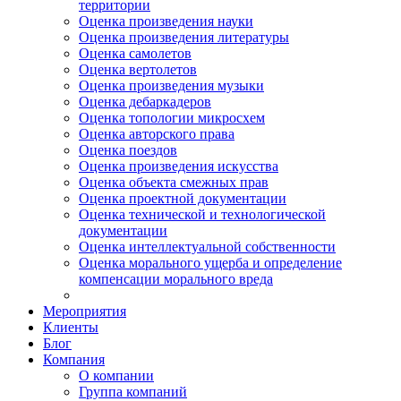
территории
Оценка произведения науки
Оценка произведения литературы
Оценка самолетов
Оценка вертолетов
Оценка произведения музыки
Оценка дебаркадеров
Оценка топологии микросхем
Оценка авторского права
Оценка поездов
Оценка произведения искусства
Оценка объекта смежных прав
Оценка проектной документации
Оценка технической и технологической
документации
Оценка интеллектуальной собственности
Оценка морального ущерба и определение
компенсации морального вреда
Мероприятия
Клиенты
Блог
Компания
О компании
Группа компаний