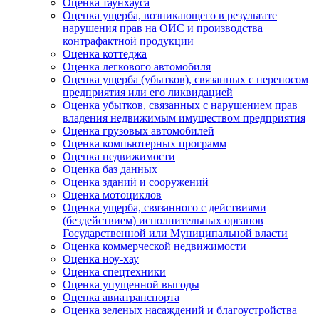
Оценка таунхауса
Оценка ущерба, возникающего в результате
нарушения прав на ОИС и производства
контрафактной продукции
Оценка коттеджа
Оценка легкового автомобиля
Оценка ущерба (убытков), связанных с переносом
предприятия или его ликвидацией
Оценка убытков, связанных с нарушением прав
владения недвижимым имуществом предприятия
Оценка грузовых автомобилей
Оценка компьютерных программ
Оценка недвижимости
Оценка баз данных
Оценка зданий и сооружений
Оценка мотоциклов
Оценка ущерба, связанного с действиями
(бездействием) исполнительных органов
Государственной или Муниципальной власти
Оценка коммерческой недвижимости
Оценка ноу-хау
Оценка спецтехники
Оценка упущенной выгоды
Оценка авиатранспорта
Оценка зеленых насаждений и благоустройства