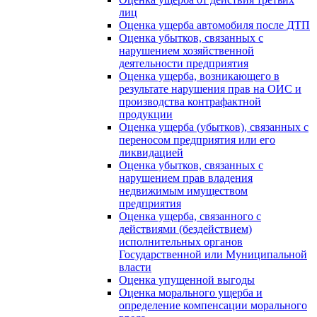
лиц
Оценка ущерба автомобиля после ДТП
Оценка убытков, связанных с
нарушением хозяйственной
деятельности предприятия
Оценка ущерба, возникающего в
результате нарушения прав на ОИС и
производства контрафактной
продукции
Оценка ущерба (убытков), связанных с
переносом предприятия или его
ликвидацией
Оценка убытков, связанных с
нарушением прав владения
недвижимым имуществом
предприятия
Оценка ущерба, связанного с
действиями (бездействием)
исполнительных органов
Государственной или Муниципальной
власти
Оценка упущенной выгоды
Оценка морального ущерба и
определение компенсации морального