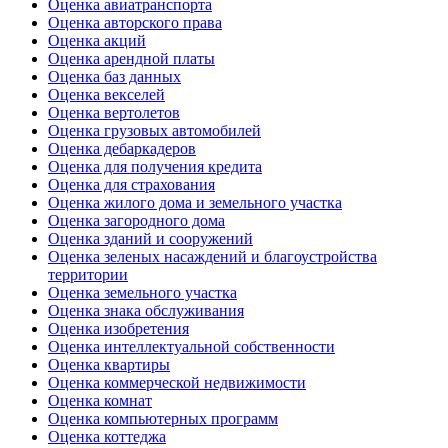
Оценка авиатранспорта
Оценка авторского права
Оценка акций
Оценка арендной платы
Оценка баз данных
Оценка векселей
Оценка вертолетов
Оценка грузовых автомобилей
Оценка дебаркадеров
Оценка для получения кредита
Оценка для страхования
Оценка жилого дома и земельного участка
Оценка загородного дома
Оценка зданий и сооружений
Оценка зеленых насаждений и благоустройства
территории
Оценка земельного участка
Оценка знака обслуживания
Оценка изобретения
Оценка интеллектуальной собственности
Оценка квартиры
Оценка коммерческой недвижимости
Оценка комнат
Оценка компьютерных программ
Оценка коттеджа