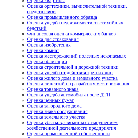
Оценка квартиры
Оценка оргтехники, вычислительной техники,
средств связи
Оценка промышленного образца
Оценка ущерба недвижимости от стихийных
бедствий
Финансовая оценка коммерческих банков
Оценка для страхования
Оценка изобретения
Оценка комнат
Оценка месторождений полезных ископаемых
Оценка облигаций
Оценка строительной и дорожной техники
Оценка ущерба от действия третьих лиц
Оценка жилого дома и земельного участка
Оценка лицензий на разработку месторождения
Оценка товарного знака
Оценка ущерба автомобиля после ДТП
Оценка ценных бумаг
Оценка загородного дома
Оценка знака обслуживания
Оценка земельного участка
Оценка убытков, связанных с нарушением
хозяйственной деятельности предприятия
Оценка промышленной собственности