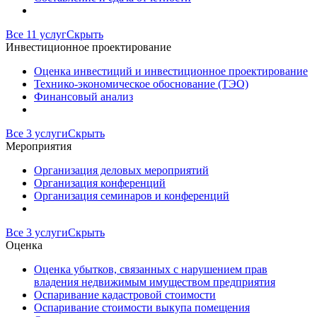
Все 11 услуг
Скрыть
Инвестиционное проектирование
Оценка инвестиций и инвестиционное проектирование
Технико-экономическое обоснование (ТЭО)
Финансовый анализ
Все 3 услуги
Скрыть
Мероприятия
Организация деловых мероприятий
Организация конференций
Организация семинаров и конференций
Все 3 услуги
Скрыть
Оценка
Оценка убытков, связанных с нарушением прав
владения недвижимым имуществом предприятия
Оспаривание кадастровой стоимости
Оспаривание стоимости выкупа помещения