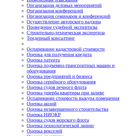
Организация деловых мероприятий
Организация конференций
Организация семинаров и конференций
Осуществление авторского надзора
Проведение судебной экспертизы
Строительно-техническая экспертиза
Тендерный консалтинг
Оспаривание кадастровой стоимости
Оценка для получения кредита
Оценка патента
Оценка подъемно-транспортных машин и
оборудования
Оценка предприятий и бизнеса
Оценка серийного оборудования
Оценка судов речного флота
Оценка ущерба квартиры при заливе
Оспаривание стоимости выкупа помещения
Оценка акций
Оценка незавершенного строительства
Оценка НИОКР
Оценка судов морского флота
Оценка технологической линии
Оценка векселей