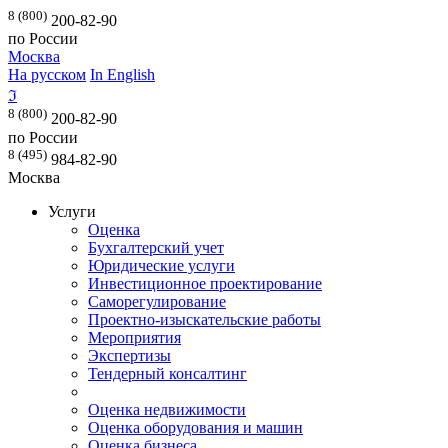
8 (800)
200-82-90
по России
Москва
На русском
In English
ℑ
8 (800)
200-82-90
по России
8 (495)
984-82-90
Москва
Услуги
Оценка
Бухгалтерский учет
Юридические услуги
Инвестиционное проектирование
Саморегулирование
Проектно-изыскательские работы
Мероприятия
Экспертизы
Тендерный консалтинг
Оценка недвижимости
Оценка оборудования и машин
Оценка бизнеса