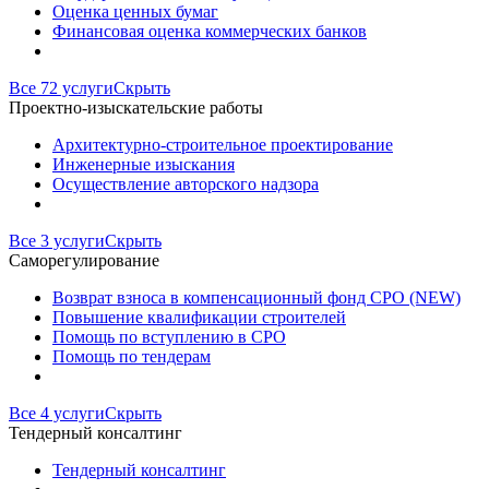
Оценка ценных бумаг
Финансовая оценка коммерческих банков
Все 72 услуги
Скрыть
Проектно-изыскательские работы
Архитектурно-строительное проектирование
Инженерные изыскания
Осуществление авторского надзора
Все 3 услуги
Скрыть
Саморегулирование
Возврат взноса в компенсационный фонд СРО (NEW)
Повышение квалификации строителей
Помощь по вступлению в СРО
Помощь по тендерам
Все 4 услуги
Скрыть
Тендерный консалтинг
Тендерный консалтинг