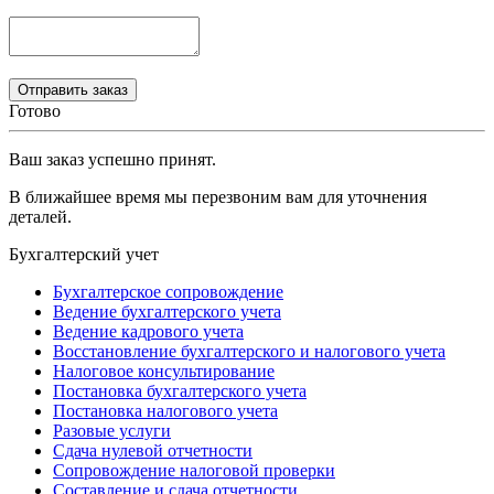
Готово
Ваш заказ успешно принят.
В ближайшее время мы перезвоним вам для уточнения
деталей.
Бухгалтерский учет
Бухгалтерское сопровождение
Ведение бухгалтерского учета
Ведение кадрового учета
Восстановление бухгалтерского и налогового учета
Налоговое консультирование
Постановка бухгалтерского учета
Постановка налогового учета
Разовые услуги
Сдача нулевой отчетности
Сопровождение налоговой проверки
Составление и сдача отчетности