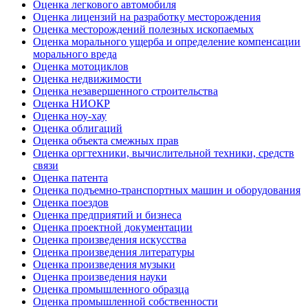
Оценка легкового автомобиля
Оценка лицензий на разработку месторождения
Оценка месторождений полезных ископаемых
Оценка морального ущерба и определение компенсации
морального вреда
Оценка мотоциклов
Оценка недвижимости
Оценка незавершенного строительства
Оценка НИОКР
Оценка ноу-хау
Оценка облигаций
Оценка объекта смежных прав
Оценка оргтехники, вычислительной техники, средств
связи
Оценка патента
Оценка подъемно-транспортных машин и оборудования
Оценка поездов
Оценка предприятий и бизнеса
Оценка проектной документации
Оценка произведения искусства
Оценка произведения литературы
Оценка произведения музыки
Оценка произведения науки
Оценка промышленного образца
Оценка промышленной собственности