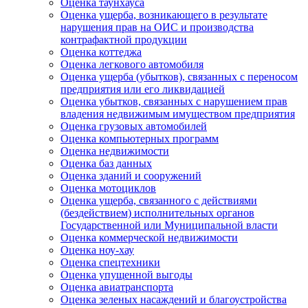
Оценка таунхауса
Оценка ущерба, возникающего в результате
нарушения прав на ОИС и производства
контрафактной продукции
Оценка коттеджа
Оценка легкового автомобиля
Оценка ущерба (убытков), связанных с переносом
предприятия или его ликвидацией
Оценка убытков, связанных с нарушением прав
владения недвижимым имуществом предприятия
Оценка грузовых автомобилей
Оценка компьютерных программ
Оценка недвижимости
Оценка баз данных
Оценка зданий и сооружений
Оценка мотоциклов
Оценка ущерба, связанного с действиями
(бездействием) исполнительных органов
Государственной или Муниципальной власти
Оценка коммерческой недвижимости
Оценка ноу-хау
Оценка спецтехники
Оценка упущенной выгоды
Оценка авиатранспорта
Оценка зеленых насаждений и благоустройства