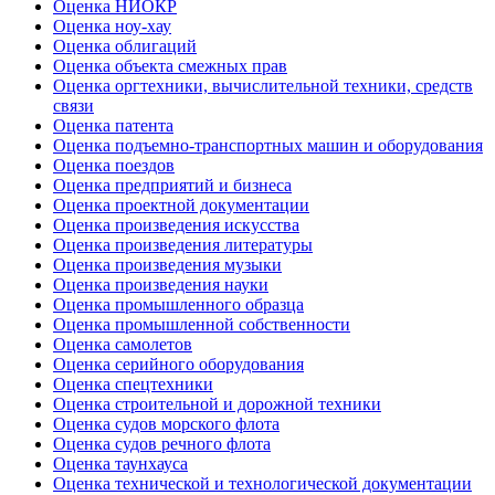
Оценка НИОКР
Оценка ноу-хау
Оценка облигаций
Оценка объекта смежных прав
Оценка оргтехники, вычислительной техники, средств
связи
Оценка патента
Оценка подъемно-транспортных машин и оборудования
Оценка поездов
Оценка предприятий и бизнеса
Оценка проектной документации
Оценка произведения искусства
Оценка произведения литературы
Оценка произведения музыки
Оценка произведения науки
Оценка промышленного образца
Оценка промышленной собственности
Оценка самолетов
Оценка серийного оборудования
Оценка спецтехники
Оценка строительной и дорожной техники
Оценка судов морского флота
Оценка судов речного флота
Оценка таунхауса
Оценка технической и технологической документации