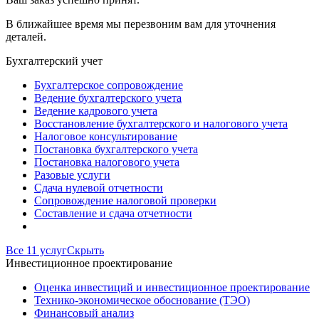
В ближайшее время мы перезвоним вам для уточнения
деталей.
Бухгалтерский учет
Бухгалтерское сопровождение
Ведение бухгалтерского учета
Ведение кадрового учета
Восстановление бухгалтерского и налогового учета
Налоговое консультирование
Постановка бухгалтерского учета
Постановка налогового учета
Разовые услуги
Сдача нулевой отчетности
Сопровождение налоговой проверки
Составление и сдача отчетности
Все 11 услуг
Скрыть
Инвестиционное проектирование
Оценка инвестиций и инвестиционное проектирование
Технико-экономическое обоснование (ТЭО)
Финансовый анализ