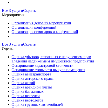
Все 3 услуги
Скрыть
Мероприятия
Организация деловых мероприятий
Организация конференций
Организация семинаров и конференций
Все 3 услуги
Скрыть
Оценка
Оценка убытков, связанных с нарушением прав
владения недвижимым имуществом предприятия
Оспаривание кадастровой стоимости
Оспаривание стоимости выкупа помещения
Оценка авиатранспорта
Оценка авторского права
Оценка акций
Оценка арендной платы
Оценка баз данных
Оценка векселей
Оценка вертолетов
Оценка грузовых автомобилей