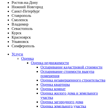
Ростов-на-Дону
Нижний Новгород
Санкт-Петербург
Ставрополь
Смоленск
Владимир
Севастополь
Курск
Красноярск
Ульяновск
Симферополь
Услуги
Оценка
Оценка недвижимости
Оспаривание кадастровой стоимости
Оспаривание стоимости выкупа
помещения
Оценка незавершенного строительства
Оценка квартиры
Оценка комнат
Оценка жилого дома и земельного
участка
Оценка загородного дома
Оценка земельного участка