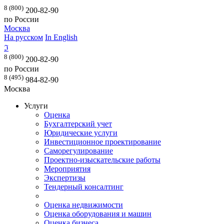
8 (800)
200-82-90
по России
Москва
На русском
In English
ℑ
8 (800)
200-82-90
по России
8 (495)
984-82-90
Москва
Услуги
Оценка
Бухгалтерский учет
Юридические услуги
Инвестиционное проектирование
Саморегулирование
Проектно-изыскательские работы
Мероприятия
Экспертизы
Тендерный консалтинг
Оценка недвижимости
Оценка оборудования и машин
Оценка бизнеса