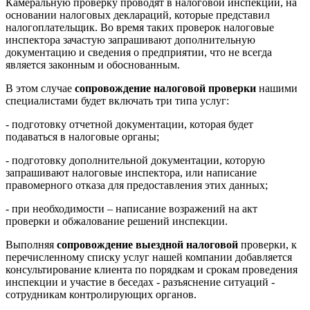
Камеральную проверку проводят в налоговой инспекции, на
основании налоговых деклараций, которые представил
налогоплательщик. Во время таких проверок налоговые
инспектора зачастую запрашивают дополнительную
документацию и сведения о предприятии, что не всегда
является законным и обоснованным.
В этом случае
сопровождение налоговой проверки
нашими
специалистами будет включать три типа услуг:
- подготовку отчетной документации, которая будет
подаваться в налоговые органы;
- подготовку дополнительной документации, которую
запрашивают налоговые инспектора, или написание
правомерного отказа для предоставления этих данных;
- при необходимости – написание возражений на акт
проверки и обжалование решений инспекции.
Выполняя
сопровождение выездной налоговой
проверки, к
перечисленному списку услуг нашей компании добавляется
консультирование клиента по порядкам и срокам проведения
инспекции и участие в беседах - разъяснение ситуаций -
сотрудникам контролирующих органов.