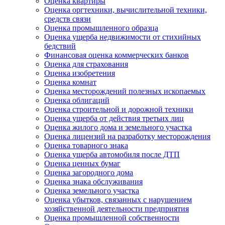
Оценка квартиры
Оценка оргтехники, вычислительной техники,
средств связи
Оценка промышленного образца
Оценка ущерба недвижимости от стихийных
бедствий
Финансовая оценка коммерческих банков
Оценка для страхования
Оценка изобретения
Оценка комнат
Оценка месторождений полезных ископаемых
Оценка облигаций
Оценка строительной и дорожной техники
Оценка ущерба от действия третьих лиц
Оценка жилого дома и земельного участка
Оценка лицензий на разработку месторождения
Оценка товарного знака
Оценка ущерба автомобиля после ДТП
Оценка ценных бумаг
Оценка загородного дома
Оценка знака обслуживания
Оценка земельного участка
Оценка убытков, связанных с нарушением
хозяйственной деятельности предприятия
Оценка промышленной собственности