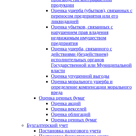
продукции
Оценка ущерба (убытков), связанных с
переносом предприятия или его
ликвидацией
Оценка убытков, связанных с
нарушением прав владения
недвижимым имуществом
предприятия
Оценка ущерба, связанного с
действиями (бездействием)
исполнительных органов
Государственной или Муниципальной
власти
Оценка упущенной выгоды
Оценка морального ущерба и
определение компенсации морального
вреда
Оценка ценных бумаг
Оценка акций
Оценка векселей
Оценка облигаций
Оценка ценных бумаг
Бухгалтерский учет
Постановка налогового учета