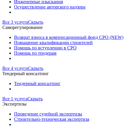
Инженерные изыскания
Осуществление авторского надзора
Все 3 услуги
Скрыть
Саморегулирование
Возврат взноса в компенсационный фонд СРО (NEW)
Повышение квалификации строителей
Помощь по вступлению в СРО
Помощь по тендерам
Все 4 услуги
Скрыть
Тендерный консалтинг
Тендерный консалтинг
Все 1 услуга
Скрыть
Экспертизы
Проведение судебной экспертизы
Строительно-техническая экспертиза