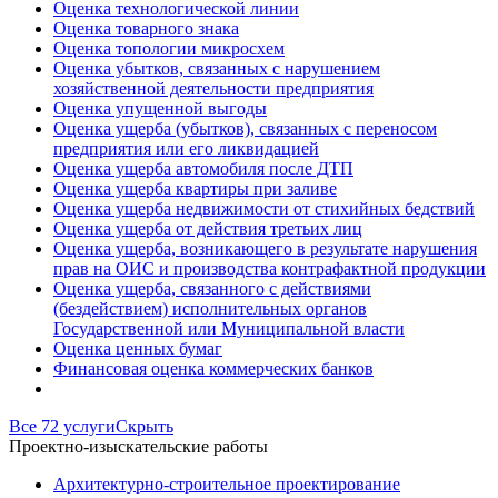
Оценка технологической линии
Оценка товарного знака
Оценка топологии микросхем
Оценка убытков, связанных с нарушением
хозяйственной деятельности предприятия
Оценка упущенной выгоды
Оценка ущерба (убытков), связанных с переносом
предприятия или его ликвидацией
Оценка ущерба автомобиля после ДТП
Оценка ущерба квартиры при заливе
Оценка ущерба недвижимости от стихийных бедствий
Оценка ущерба от действия третьих лиц
Оценка ущерба, возникающего в результате нарушения
прав на ОИС и производства контрафактной продукции
Оценка ущерба, связанного с действиями
(бездействием) исполнительных органов
Государственной или Муниципальной власти
Оценка ценных бумаг
Финансовая оценка коммерческих банков
Все 72 услуги
Скрыть
Проектно-изыскательские работы
Архитектурно-строительное проектирование