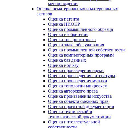
месторождения
Оценка нематериальных и материальных
активов
Оценка патента
Оценка НИОКР
Оценка промышленного образца
Оценка изобретения
Оценка товарного знака
Оценка знака обслуживания
Оценка промышленной собственности
Оценка компьютерных программ
Оценка баз данных
Оценка ноу-хау
Оценка произведения науки
Оценка произведения литературы
Оценка произведения музыки
Оценка топологии микросхем
Оценка авторского права
Оценка произведения искусства
Оценка объекта смежных прав
Оценка проектной документации
Оценка технической и
технологической документации
Оценка интеллектуальной
собственности