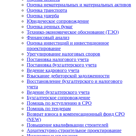
Оценка нематериальных и материальных активов
Оценка транспорта
Оценка ущерба
Юридическое сопровождение
Оценка ценных бумаг
Технико-экономическое обоснование (ТЭО)
Финансовый анализ
Оценка инвестиций и инвестиционное
проектирование
Урегулирование налоговых споров
Постановка налогового учета
Постановка бухгалтерского учета
Ведение кадрового учета
Взыскание дебиторской задолженности
Восстановление бухгалтерского и налогового
учета
Ведение бухгалтерского учета
Бухгалтерское сопровождение
Помощь по вступлению в СРО
Помощь по тендерам
Возврат взноса в компенсационный фонд СРО
(NEW)
Повышение квалификации строителей
Архитектурно-строительное проектирование
Инженерные изыскания