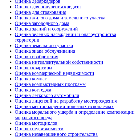
Оценка дебаркадеров
Оценка для получения кредита
Оценка для страхования
Оценка жилого дома и земельного участка
Оценка загородного дома
Оценка зданий и сооружений
Оценка зеленых насаждений и благоустройства
территории
Оценка земельного участка
Оценка знака обслуживания
Оценка изобретения
Оценка интеллектуальной собственности
Оценка квартиры
Оценка коммерческой недвижимости
Оценка комнат
Оценка компьютерных программ
Оценка коттеджа
Оценка легкового автомобиля
Оценка лицензий на разработку месторождения
Оценка месторождений полезных ископаемых
Оценка морального ущерба и определение компенсации
морального вреда
Оценка мотоциклов
Оценка недвижимости
Оценка незавершенного строительства