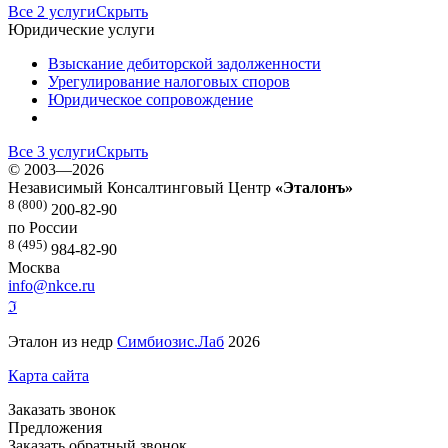
Все 2 услуги
Скрыть
Юридические услуги
Взыскание дебиторской задолженности
Урегулирование налоговых споров
Юридическое сопровождение
Все 3 услуги
Скрыть
©
2003—2026
Независимый Консалтинговый Центр
«Эталонъ»
8 (800)
200-82-90
по России
8 (495)
984-82-90
Москва
info@nkce.ru
ℑ
Эталон из недр
Симбиозис.Лаб
2026
Карта сайта
Заказать звонок
Предложения
Заказать обратный звонок