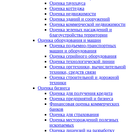
Оценка таунхауса
Оценка коттеджа
Оценка недвижимости
Оценка зданий и сооружений
Оценка коммерческой недвижимости
Оценка зеленых насаждений и
благоустройства территории
Оценка оборудования и машин
Оценка подъемно-транспортных
машин и оборудования
Оценка серийного оборудования
Оценка технологической линии
Оценка оргтехники, вычислительной
техники, средств связи
Оценка строительной и дорожной
техники
Оценка бизнеса
Оценка для получения кредита
Оценка предприятий и бизнеса
Финансовая оценка коммерческих
банков
Оценка для страхования
Оценка месторождений полезных
ископаемых
Оценка лицензий на разработку