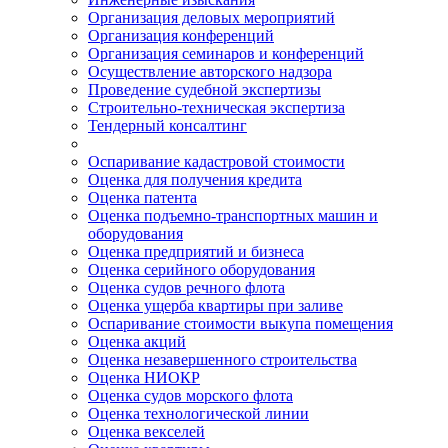
Организация деловых мероприятий
Организация конференций
Организация семинаров и конференций
Осуществление авторского надзора
Проведение судебной экспертизы
Строительно-техническая экспертиза
Тендерный консалтинг
Оспаривание кадастровой стоимости
Оценка для получения кредита
Оценка патента
Оценка подъемно-транспортных машин и
оборудования
Оценка предприятий и бизнеса
Оценка серийного оборудования
Оценка судов речного флота
Оценка ущерба квартиры при заливе
Оспаривание стоимости выкупа помещения
Оценка акций
Оценка незавершенного строительства
Оценка НИОКР
Оценка судов морского флота
Оценка технологической линии
Оценка векселей