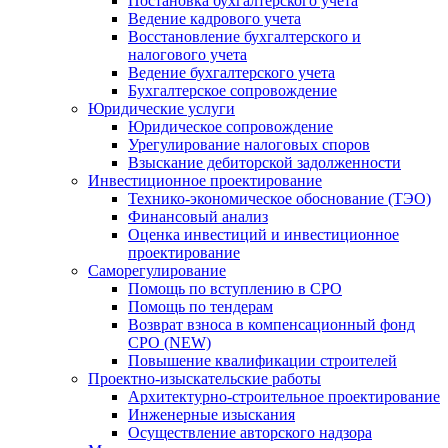
Постановка бухгалтерского учета
Ведение кадрового учета
Восстановление бухгалтерского и
налогового учета
Ведение бухгалтерского учета
Бухгалтерское сопровождение
Юридические услуги
Юридическое сопровождение
Урегулирование налоговых споров
Взыскание дебиторской задолженности
Инвестиционное проектирование
Технико-экономическое обоснование (ТЭО)
Финансовый анализ
Оценка инвестиций и инвестиционное
проектирование
Саморегулирование
Помощь по вступлению в СРО
Помощь по тендерам
Возврат взноса в компенсационный фонд
СРО (NEW)
Повышение квалификации строителей
Проектно-изыскательские работы
Архитектурно-строительное проектирование
Инженерные изыскания
Осуществление авторского надзора