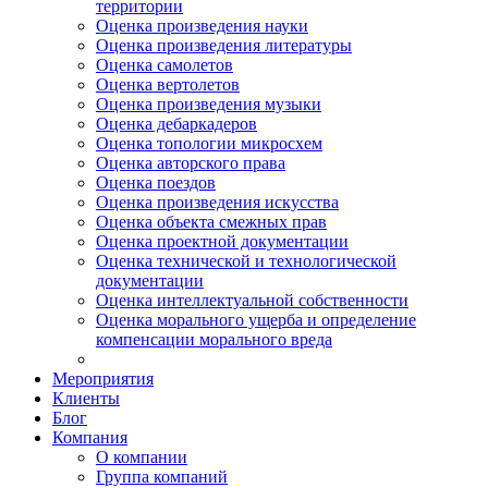
территории
Оценка произведения науки
Оценка произведения литературы
Оценка самолетов
Оценка вертолетов
Оценка произведения музыки
Оценка дебаркадеров
Оценка топологии микросхем
Оценка авторского права
Оценка поездов
Оценка произведения искусства
Оценка объекта смежных прав
Оценка проектной документации
Оценка технической и технологической
документации
Оценка интеллектуальной собственности
Оценка морального ущерба и определение
компенсации морального вреда
Мероприятия
Клиенты
Блог
Компания
О компании
Группа компаний