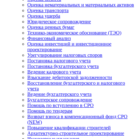
Оценка нематериальных и материальных активов
Оценка транспорта
Оценка ущерба
Юридическое сопровождение
Оценка ценных бумаг
Технико-экономическое обоснование (ТЭО)
Финансовый анализ
Оценка инвестиций и инвестиционное
проектирование
Урегулирование налоговых споров
Постановка налогового учета
Постановка бухгалтерского учета
Ведение кадрового учета
Взыскание дебиторской задолженности
Восстановление бухгалтерского и налогового
учета
Ведение бухгалтерского учета
Бухгалтерское сопровождение
Помощь по вступлению в СРО
Помощь по тендерам
Возврат взноса в компенсационный фонд СРО
(NEW)
Повышение квалификации строителей
Архитектурно-строительное проектирование
Инженерные изыскания