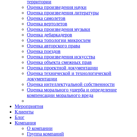
территории
Оценка произведения науки
Оценка произведения литературы
Оценка самолетов
Оценка вертолетов
Оценка произведения музыки
Оценка дебаркадеров
Оценка топологии микросхем
Оценка авторского права
Оценка поездов
Оценка произведения искусства
Оценка объекта смежных прав
Оценка проектной документации
Оценка технической и технологической
документации
Оценка интеллектуальной собственности
Оценка морального ущерба и определение
компенсации морального вреда
Мероприятия
Клиенты
Блог
Компания
О компании
Группа компаний