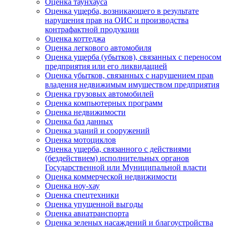
Оценка таунхауса
Оценка ущерба, возникающего в результате
нарушения прав на ОИС и производства
контрафактной продукции
Оценка коттеджа
Оценка легкового автомобиля
Оценка ущерба (убытков), связанных с переносом
предприятия или его ликвидацией
Оценка убытков, связанных с нарушением прав
владения недвижимым имуществом предприятия
Оценка грузовых автомобилей
Оценка компьютерных программ
Оценка недвижимости
Оценка баз данных
Оценка зданий и сооружений
Оценка мотоциклов
Оценка ущерба, связанного с действиями
(бездействием) исполнительных органов
Государственной или Муниципальной власти
Оценка коммерческой недвижимости
Оценка ноу-хау
Оценка спецтехники
Оценка упущенной выгоды
Оценка авиатранспорта
Оценка зеленых насаждений и благоустройства