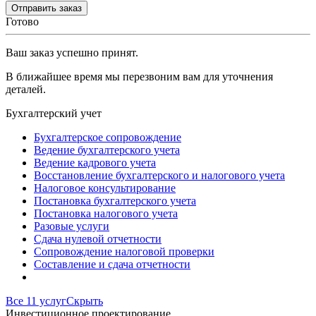
Готово
Ваш заказ успешно принят.
В ближайшее время мы перезвоним вам для уточнения
деталей.
Бухгалтерский учет
Бухгалтерское сопровождение
Ведение бухгалтерского учета
Ведение кадрового учета
Восстановление бухгалтерского и налогового учета
Налоговое консультирование
Постановка бухгалтерского учета
Постановка налогового учета
Разовые услуги
Сдача нулевой отчетности
Сопровождение налоговой проверки
Составление и сдача отчетности
Все 11 услуг
Скрыть
Инвестиционное проектирование