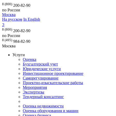
8 (800)
200-82-90
по России
Москва
На русском
In English
ℑ
8 (800)
200-82-90
по России
8 (495)
984-82-90
Москва
Услуги
Оценка
Бухгалтерский учет
Юридические услуги
Инвестиционное проектирование
Саморегулирование
Проектно-изыскательские работы
Мероприятия
Экспертизы
Тендерный консалтинг
Оценка недвижимости
Оценка оборудования и машин
Оценка бизнеса