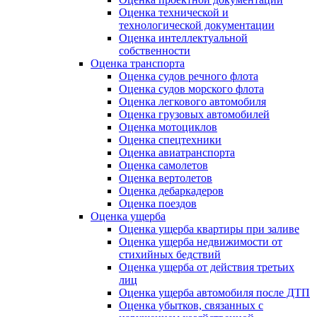
Оценка технической и
технологической документации
Оценка интеллектуальной
собственности
Оценка транспорта
Оценка судов речного флота
Оценка судов морского флота
Оценка легкового автомобиля
Оценка грузовых автомобилей
Оценка мотоциклов
Оценка спецтехники
Оценка авиатранспорта
Оценка самолетов
Оценка вертолетов
Оценка дебаркадеров
Оценка поездов
Оценка ущерба
Оценка ущерба квартиры при заливе
Оценка ущерба недвижимости от
стихийных бедствий
Оценка ущерба от действия третьих
лиц
Оценка ущерба автомобиля после ДТП
Оценка убытков, связанных с