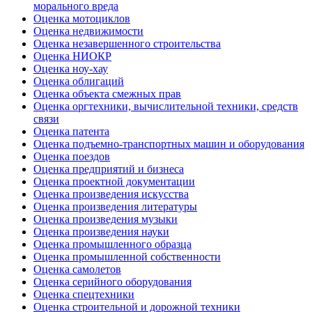
морального вреда
Оценка мотоциклов
Оценка недвижимости
Оценка незавершенного строительства
Оценка НИОКР
Оценка ноу-хау
Оценка облигаций
Оценка объекта смежных прав
Оценка оргтехники, вычислительной техники, средств
связи
Оценка патента
Оценка подъемно-транспортных машин и оборудования
Оценка поездов
Оценка предприятий и бизнеса
Оценка проектной документации
Оценка произведения искусства
Оценка произведения литературы
Оценка произведения музыки
Оценка произведения науки
Оценка промышленного образца
Оценка промышленной собственности
Оценка самолетов
Оценка серийного оборудования
Оценка спецтехники
Оценка строительной и дорожной техники