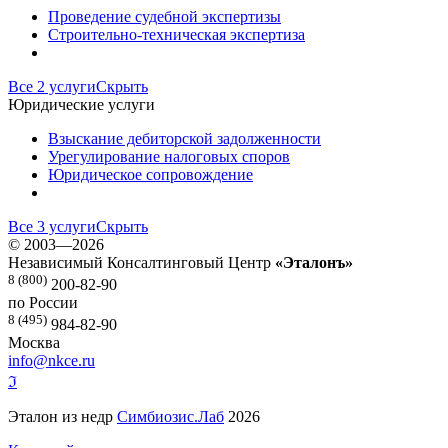
Проведение судебной экспертизы
Строительно-техническая экспертиза
Все 2 услуги
Скрыть
Юридические услуги
Взыскание дебиторской задолженности
Урегулирование налоговых споров
Юридическое сопровождение
Все 3 услуги
Скрыть
©
2003—2026
Независимый Консалтинговый Центр
«Эталонъ»
8 (800)
200-82-90
по России
8 (495)
984-82-90
Москва
info@nkce.ru
ℑ
Эталон из недр
Симбиозис.Лаб
2026