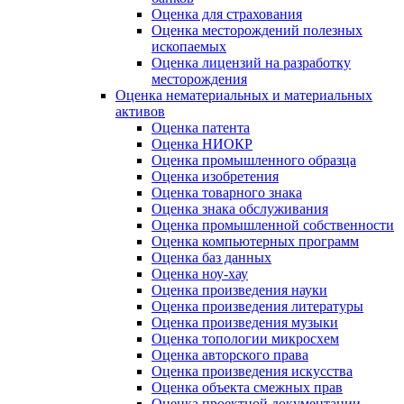
Оценка для страхования
Оценка месторождений полезных
ископаемых
Оценка лицензий на разработку
месторождения
Оценка нематериальных и материальных
активов
Оценка патента
Оценка НИОКР
Оценка промышленного образца
Оценка изобретения
Оценка товарного знака
Оценка знака обслуживания
Оценка промышленной собственности
Оценка компьютерных программ
Оценка баз данных
Оценка ноу-хау
Оценка произведения науки
Оценка произведения литературы
Оценка произведения музыки
Оценка топологии микросхем
Оценка авторского права
Оценка произведения искусства
Оценка объекта смежных прав
Оценка проектной документации