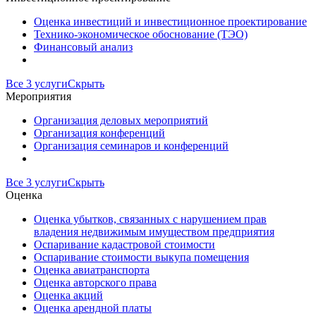
Оценка инвестиций и инвестиционное проектирование
Технико-экономическое обоснование (ТЭО)
Финансовый анализ
Все 3 услуги
Скрыть
Мероприятия
Организация деловых мероприятий
Организация конференций
Организация семинаров и конференций
Все 3 услуги
Скрыть
Оценка
Оценка убытков, связанных с нарушением прав
владения недвижимым имуществом предприятия
Оспаривание кадастровой стоимости
Оспаривание стоимости выкупа помещения
Оценка авиатранспорта
Оценка авторского права
Оценка акций
Оценка арендной платы