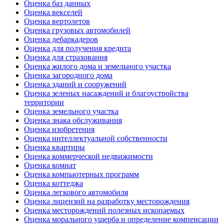
Оценка баз данных
Оценка векселей
Оценка вертолетов
Оценка грузовых автомобилей
Оценка дебаркадеров
Оценка для получения кредита
Оценка для страхования
Оценка жилого дома и земельного участка
Оценка загородного дома
Оценка зданий и сооружений
Оценка зеленых насаждений и благоустройства
территории
Оценка земельного участка
Оценка знака обслуживания
Оценка изобретения
Оценка интеллектуальной собственности
Оценка квартиры
Оценка коммерческой недвижимости
Оценка комнат
Оценка компьютерных программ
Оценка коттеджа
Оценка легкового автомобиля
Оценка лицензий на разработку месторождения
Оценка месторождений полезных ископаемых
Оценка морального ущерба и определение компенсации