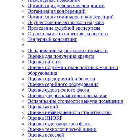
Организация деловых мероприятий
Организация конференций
Организация семинаров и конференций
Осуществление авторского надзора
Проведение судебной экспертизы
Строительно-техническая экспертиза
Тендерный консалтинг
Оспаривание кадастровой стоимости
Оценка для получения кредита
Оценка патента
Оценка подъемно-транспортных машин и
оборудования
Оценка предприятий и бизнеса
Оценка серийного оборудования
Оценка судов речного флота
Оценка ущерба квартиры при заливе
Оспаривание стоимости выкупа помещения
Оценка акций
Оценка незавершенного строительства
Оценка НИОКР
Оценка судов морского флота
Оценка технологической линии
Оценка векселей