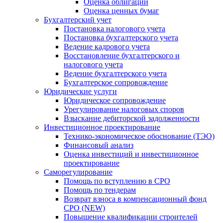
Оценка облигаций
Оценка ценных бумаг
Бухгалтерский учет
Постановка налогового учета
Постановка бухгалтерского учета
Ведение кадрового учета
Восстановление бухгалтерского и
налогового учета
Ведение бухгалтерского учета
Бухгалтерское сопровождение
Юридические услуги
Юридическое сопровождение
Урегулирование налоговых споров
Взыскание дебиторской задолженности
Инвестиционное проектирование
Технико-экономическое обоснование (ТЭО)
Финансовый анализ
Оценка инвестиций и инвестиционное
проектирование
Саморегулирование
Помощь по вступлению в СРО
Помощь по тендерам
Возврат взноса в компенсационный фонд
СРО (NEW)
Повышение квалификации строителей