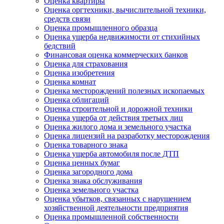
Оценка квартиры
Оценка оргтехники, вычислительной техники,
средств связи
Оценка промышленного образца
Оценка ущерба недвижимости от стихийных
бедствий
Финансовая оценка коммерческих банков
Оценка для страхования
Оценка изобретения
Оценка комнат
Оценка месторождений полезных ископаемых
Оценка облигаций
Оценка строительной и дорожной техники
Оценка ущерба от действия третьих лиц
Оценка жилого дома и земельного участка
Оценка лицензий на разработку месторождения
Оценка товарного знака
Оценка ущерба автомобиля после ДТП
Оценка ценных бумаг
Оценка загородного дома
Оценка знака обслуживания
Оценка земельного участка
Оценка убытков, связанных с нарушением
хозяйственной деятельности предприятия
Оценка промышленной собственности