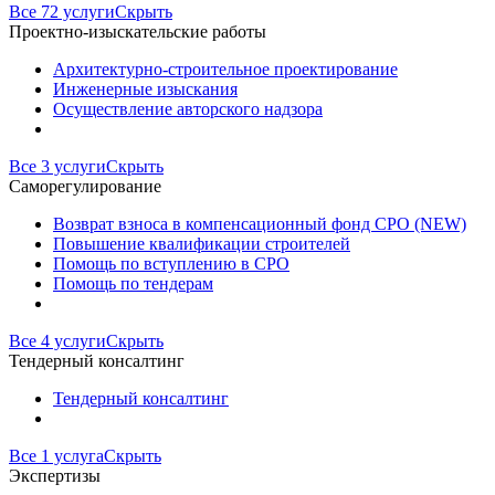
Все 72 услуги
Скрыть
Проектно-изыскательские работы
Архитектурно-строительное проектирование
Инженерные изыскания
Осуществление авторского надзора
Все 3 услуги
Скрыть
Саморегулирование
Возврат взноса в компенсационный фонд СРО (NEW)
Повышение квалификации строителей
Помощь по вступлению в СРО
Помощь по тендерам
Все 4 услуги
Скрыть
Тендерный консалтинг
Тендерный консалтинг
Все 1 услуга
Скрыть
Экспертизы