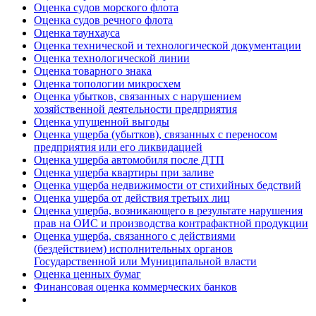
Оценка судов морского флота
Оценка судов речного флота
Оценка таунхауса
Оценка технической и технологической документации
Оценка технологической линии
Оценка товарного знака
Оценка топологии микросхем
Оценка убытков, связанных с нарушением
хозяйственной деятельности предприятия
Оценка упущенной выгоды
Оценка ущерба (убытков), связанных с переносом
предприятия или его ликвидацией
Оценка ущерба автомобиля после ДТП
Оценка ущерба квартиры при заливе
Оценка ущерба недвижимости от стихийных бедствий
Оценка ущерба от действия третьих лиц
Оценка ущерба, возникающего в результате нарушения
прав на ОИС и производства контрафактной продукции
Оценка ущерба, связанного с действиями
(бездействием) исполнительных органов
Государственной или Муниципальной власти
Оценка ценных бумаг
Финансовая оценка коммерческих банков