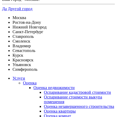
Да
Другой город
Москва
Ростов-на-Дону
Нижний Новгород
Санкт-Петербург
Ставрополь
Смоленск
Владимир
Севастополь
Курск
Красноярск
Ульяновск
Симферополь
Услуги
Оценка
Оценка недвижимости
Оспаривание кадастровой стоимости
Оспаривание стоимости выкупа
помещения
Оценка незавершенного строительства
Оценка квартиры
Оценка комнат