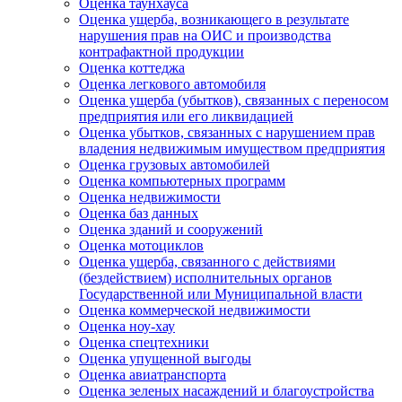
Оценка таунхауса
Оценка ущерба, возникающего в результате
нарушения прав на ОИС и производства
контрафактной продукции
Оценка коттеджа
Оценка легкового автомобиля
Оценка ущерба (убытков), связанных с переносом
предприятия или его ликвидацией
Оценка убытков, связанных с нарушением прав
владения недвижимым имуществом предприятия
Оценка грузовых автомобилей
Оценка компьютерных программ
Оценка недвижимости
Оценка баз данных
Оценка зданий и сооружений
Оценка мотоциклов
Оценка ущерба, связанного с действиями
(бездействием) исполнительных органов
Государственной или Муниципальной власти
Оценка коммерческой недвижимости
Оценка ноу-хау
Оценка спецтехники
Оценка упущенной выгоды
Оценка авиатранспорта
Оценка зеленых насаждений и благоустройства