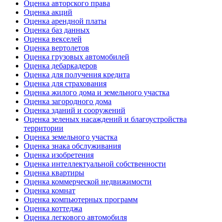
Оценка авторского права
Оценка акций
Оценка арендной платы
Оценка баз данных
Оценка векселей
Оценка вертолетов
Оценка грузовых автомобилей
Оценка дебаркадеров
Оценка для получения кредита
Оценка для страхования
Оценка жилого дома и земельного участка
Оценка загородного дома
Оценка зданий и сооружений
Оценка зеленых насаждений и благоустройства
территории
Оценка земельного участка
Оценка знака обслуживания
Оценка изобретения
Оценка интеллектуальной собственности
Оценка квартиры
Оценка коммерческой недвижимости
Оценка комнат
Оценка компьютерных программ
Оценка коттеджа
Оценка легкового автомобиля