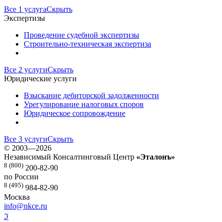
Все 1 услуга
Скрыть
Экспертизы
Проведение судебной экспертизы
Строительно-техническая экспертиза
Все 2 услуги
Скрыть
Юридические услуги
Взыскание дебиторской задолженности
Урегулирование налоговых споров
Юридическое сопровождение
Все 3 услуги
Скрыть
©
2003—2026
Независимый Консалтинговый Центр
«Эталонъ»
8 (800)
200-82-90
по России
8 (495)
984-82-90
Москва
info@nkce.ru
ℑ