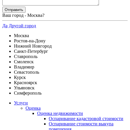
Ваш город -
Москва
?
Да
Другой город
Москва
Ростов-на-Дону
Нижний Новгород
Санкт-Петербург
Ставрополь
Смоленск
Владимир
Севастополь
Курск
Красноярск
Ульяновск
Симферополь
Услуги
Оценка
Оценка недвижимости
Оспаривание кадастровой стоимости
Оспаривание стоимости выкупа
помещения