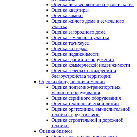
Оценка незавершенного строительства
Оценка квартиры
Оценка комнат
Оценка жилого дома и земельного
участка
Оценка загородного дома
Оценка земельного участка
Оценка таунхауса
Оценка коттеджа
Оценка недвижимости
Оценка зданий и сооружений
Оценка коммерческой недвижимости
Оценка зеленых насаждений и
благоустройства территории
Оценка оборудования и машин
Оценка подъемно-транспортных
машин и оборудования
Оценка серийного оборудования
Оценка технологической линии
Оценка оргтехники, вычислительной
техники, средств связи
Оценка строительной и дорожной
техники
Оценка бизнеса
Оценка для получения кредита