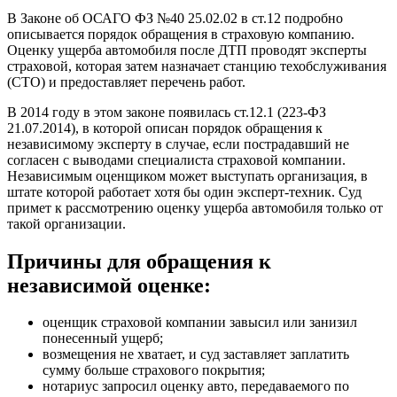
В Законе об ОСАГО ФЗ №40 25.02.02 в ст.12 подробно
описывается порядок обращения в страховую компанию.
Оценку ущерба автомобиля после ДТП проводят эксперты
страховой, которая затем назначает станцию техобслуживания
(СТО) и предоставляет перечень работ.
В 2014 году в этом законе появилась ст.12.1 (223-ФЗ
21.07.2014), в которой описан порядок обращения к
независимому эксперту в случае, если пострадавший не
согласен с выводами специалиста страховой компании.
Независимым оценщиком может выступать организация, в
штате которой работает хотя бы один эксперт-техник. Суд
примет к рассмотрению оценку ущерба автомобиля только от
такой организации.
Причины для обращения к
независимой оценке:
оценщик страховой компании завысил или занизил
понесенный ущерб;
возмещения не хватает, и суд заставляет заплатить
сумму больше страхового покрытия;
нотариус запросил оценку авто, передаваемого по