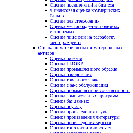
Оценка предприятий и бизнеса
Финансовая оценка коммерческих
банков
Оценка для страхования
Оценка месторождений полезных
ископаемых
Оценка лицензий на разработку
месторождения
Оценка нематериальных и материальных
активов
Оценка патента
Оценка НИОКР
Оценка промышленного образца
Оценка изобретения
Оценка товарного знака
Оценка знака обслуживания
Оценка промышленной собственности
Оценка компьютерных программ
Оценка баз данных
Оценка ноу-хау
Оценка произведения науки
Оценка произведения литературы
Оценка произведения музыки
Оценка топологии микросхем