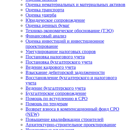
Оценка нематериальных и материальных активов
Оценка транспорта
Оценка ущерба
Юридическое сопровождение
Оценка ценных бумаг
Технико-экономическое обоснование (ТЭО)
Финансовый анализ
Оценка инвестиций и инвестиционное
проектирование
Урегулирование налоговых споров
Постановка налогового учета
Постановка бухгалтерского учета
Ведение кадрового учета
Взыскание дебиторской задолженности
Восстановление бухгалтерского и налогового
учета
Ведение бухгалтерского учета
Бухгалтерское сопровождение
Помощь по вступлению в СРО
Помощь по тендерам
Возврат взноса в компенсационный фонд СРО
(NEW)
Повышение квалификации строителей
Архитектурно-строительное проектирование
Инженерные изыскания