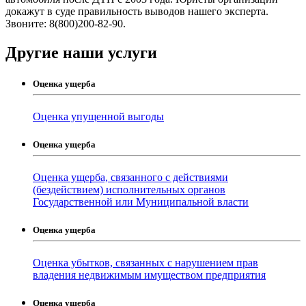
докажут в суде правильность выводов нашего эксперта.
Звоните: 8(800)200-82-90.
Другие наши услуги
Оценка ущерба
Оценка упущенной выгоды
Оценка ущерба
Оценка ущерба, связанного с действиями
(бездействием) исполнительных органов
Государственной или Муниципальной власти
Оценка ущерба
Оценка убытков, связанных с нарушением прав
владения недвижимым имуществом предприятия
Оценка ущерба