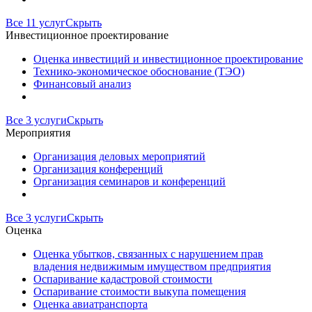
Все 11 услуг
Скрыть
Инвестиционное проектирование
Оценка инвестиций и инвестиционное проектирование
Технико-экономическое обоснование (ТЭО)
Финансовый анализ
Все 3 услуги
Скрыть
Мероприятия
Организация деловых мероприятий
Организация конференций
Организация семинаров и конференций
Все 3 услуги
Скрыть
Оценка
Оценка убытков, связанных с нарушением прав
владения недвижимым имуществом предприятия
Оспаривание кадастровой стоимости
Оспаривание стоимости выкупа помещения
Оценка авиатранспорта