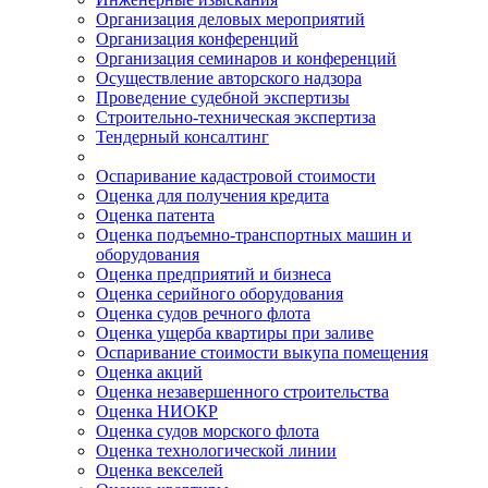
Организация деловых мероприятий
Организация конференций
Организация семинаров и конференций
Осуществление авторского надзора
Проведение судебной экспертизы
Строительно-техническая экспертиза
Тендерный консалтинг
Оспаривание кадастровой стоимости
Оценка для получения кредита
Оценка патента
Оценка подъемно-транспортных машин и
оборудования
Оценка предприятий и бизнеса
Оценка серийного оборудования
Оценка судов речного флота
Оценка ущерба квартиры при заливе
Оспаривание стоимости выкупа помещения
Оценка акций
Оценка незавершенного строительства
Оценка НИОКР
Оценка судов морского флота
Оценка технологической линии
Оценка векселей