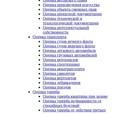
Оценка авторского права
Оценка произведения искусства
Оценка объекта смежных прав
Оценка проектной документации
Оценка технической и
технологической документации
Оценка интеллектуальной
собственности
Оценка транспорта
Оценка судов речного флота
Оценка судов морского флота
Оценка легкового автомобиля
Оценка грузовых автомобилей
Оценка мотоциклов
Оценка спецтехники
Оценка авиатранспорта
Оценка самолетов
Оценка вертолетов
Оценка дебаркадеров
Оценка поездов
Оценка ущерба
Оценка ущерба квартиры при заливе
Оценка ущерба недвижимости от
стихийных бедствий
Оценка ущерба от действия третьих