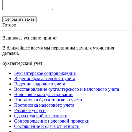
Готово
Ваш заказ успешно принят.
В ближайшее время мы перезвоним вам для уточнения
деталей.
Бухгалтерский учет
Бухгалтерское сопровождение
Ведение бухгалтерского учета
Ведение кадрового учета
Восстановление бухгалтерского и налогового учета
Налоговое консультирование
Постановка бухгалтерского учета
Постановка налогового учета
Разовые услуги
Сдача нулевой отчетности
Сопровождение налоговой проверки
Составление и сдача отчетности