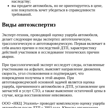
наследству;
вы продаете автомобиль, но не ориентируетесь в цене,
или покупатель хочет убедиться в справедливости
требований.
Виды автоэкспертиз
Эксперт-техник, проводящий оценку ущерба автомобиля,
делает следующие виды экспертиз: автотехническую,
трассологическую и автотовароведческую. Первая включает в
себя анализ причин и последствий ДТП, характеристику
действий участников и исследование технических причин
аварии.
При трассологической эксперт исследует следы, оставленные
участниками на асфальте, выясняет направление движения,
скорость, угол столкновения и подтверждает, что
повреждения получены в этой аварии. При
автотовароведческой основной задачей является оценка
ущерба, причиненного автомобилю в ДТП, установление цен
запчастей и услуг СТО, а также выяснение остаточной цены в
случае, когда восстановление невозможно.
ООО «НКЦ Эталонъ» проводит комплексную оценку ущерба
автомобиля после ДТП с 2003 года. Юристы организации