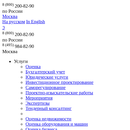
8 (800)
200-82-90
по России
Москва
На русском
In English
ℑ
8 (800)
200-82-90
по России
8 (495)
984-82-90
Москва
Услуги
Оценка
Бухгалтерский учет
Юридические услуги
Инвестиционное проектирование
Саморегулирование
Проектно-изыскательские работы
Мероприятия
Экспертизы
Тендерный консалтинг
Оценка недвижимости
Оценка оборудования и машин
Оценка бизнеса