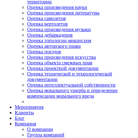
территории
Оценка произведения науки
Оценка произведения литературы
Оценка самолетов
Оценка вертолетов
Оценка произведения музыки
Оценка дебаркадеров
Оценка топологии микросхем
Оценка авторского права
Оценка поездов
Оценка произведения искусства
Оценка объекта смежных прав
Оценка проектной документации
Оценка технической и технологической
документации
Оценка интеллектуальной собственности
Оценка морального ущерба и определение
компенсации морального вреда
Мероприятия
Клиенты
Блог
Компания
О компании
Группа компаний