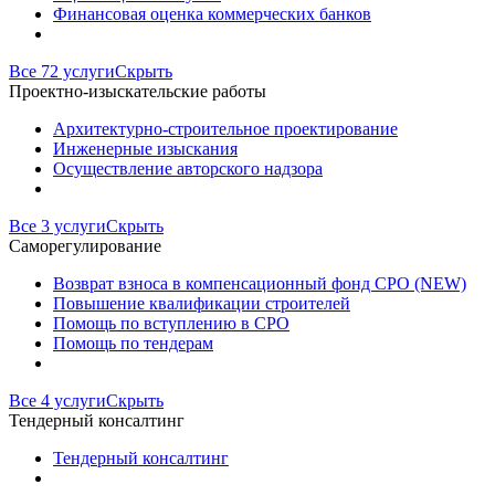
Финансовая оценка коммерческих банков
Все 72 услуги
Скрыть
Проектно-изыскательские работы
Архитектурно-строительное проектирование
Инженерные изыскания
Осуществление авторского надзора
Все 3 услуги
Скрыть
Саморегулирование
Возврат взноса в компенсационный фонд СРО (NEW)
Повышение квалификации строителей
Помощь по вступлению в СРО
Помощь по тендерам
Все 4 услуги
Скрыть
Тендерный консалтинг
Тендерный консалтинг