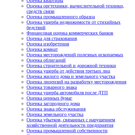
Оценка квартиры
Оценка оргтехники, вычислительной техники,
средств связи
Оценка промышленного образца
Оценка ущерба недвижимости от стихийных
бедствий
Финансовая оценка коммерческих банков
Оценка для страхования
Оценка изобретения
Оценка комнат
Оценка месторождений полезных ископаемых
Оценка облигаций
Оценка строительной и дорожной техники
Оценка ущерба от действия третьих лиц
Оценка жилого дома и земельного участка
Оценка лицензий на разработку месторождения
Оценка товарного знака
Оценка ущерба автомобиля после ДТП
Оценка ценных бумаг
Оценка загородного дома
Оценка знака обслуживания
Оценка земельного участка
Оценка убытков, связанных с нарушением
хозяйственной деятельности предприятия
Оценка промышленной собственности