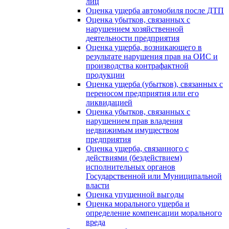
лиц
Оценка ущерба автомобиля после ДТП
Оценка убытков, связанных с
нарушением хозяйственной
деятельности предприятия
Оценка ущерба, возникающего в
результате нарушения прав на ОИС и
производства контрафактной
продукции
Оценка ущерба (убытков), связанных с
переносом предприятия или его
ликвидацией
Оценка убытков, связанных с
нарушением прав владения
недвижимым имуществом
предприятия
Оценка ущерба, связанного с
действиями (бездействием)
исполнительных органов
Государственной или Муниципальной
власти
Оценка упущенной выгоды
Оценка морального ущерба и
определение компенсации морального
вреда