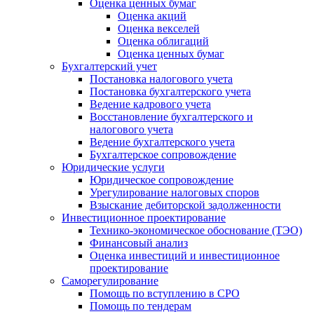
Оценка ценных бумаг
Оценка акций
Оценка векселей
Оценка облигаций
Оценка ценных бумаг
Бухгалтерский учет
Постановка налогового учета
Постановка бухгалтерского учета
Ведение кадрового учета
Восстановление бухгалтерского и
налогового учета
Ведение бухгалтерского учета
Бухгалтерское сопровождение
Юридические услуги
Юридическое сопровождение
Урегулирование налоговых споров
Взыскание дебиторской задолженности
Инвестиционное проектирование
Технико-экономическое обоснование (ТЭО)
Финансовый анализ
Оценка инвестиций и инвестиционное
проектирование
Саморегулирование
Помощь по вступлению в СРО
Помощь по тендерам