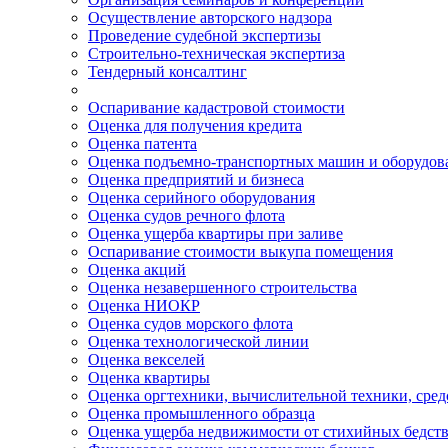
Осуществление авторского надзора
Проведение судебной экспертизы
Строительно-техническая экспертиза
Тендерный консалтинг
Оспаривание кадастровой стоимости
Оценка для получения кредита
Оценка патента
Оценка подъемно-транспортных машин и оборудов
Оценка предприятий и бизнеса
Оценка серийного оборудования
Оценка судов речного флота
Оценка ущерба квартиры при заливе
Оспаривание стоимости выкупа помещения
Оценка акций
Оценка незавершенного строительства
Оценка НИОКР
Оценка судов морского флота
Оценка технологической линии
Оценка векселей
Оценка квартиры
Оценка оргтехники, вычислительной техники, сред
Оценка промышленного образца
Оценка ущерба недвижимости от стихийных бедст