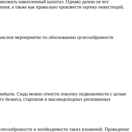
умножить накопленный капитал. Однако далеко не все
ения, а также как правильно произвести оценку инвестиций,
лексное мероприятие по обоснованию целесообразности
прибыли. Сюда можно отнести покупку недвижимости с целью
ого бизнеса, стартапов и высокодоходных рискованных
целесообразности и необходимости таких вложений. Проведение