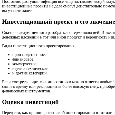
Постоянно растущая инфляция все чаще заставляет людей заду
инвестиционные проекты на деле смогут действительно помочь 
вы узнаете далее.
Инвестиционный проект и его значени
Сначала следует немного разобраться с терминологией. Инвес
денежных вложений в тот или иной продукт и вероятность изв
Виды инвестиционного проектирования:
производственное;
финансовое;
коммерческое;
научно-техническое;
и другие категории.
Если смотреть шире, то к инвестициям можно отнести любые 
сдачи в аренду или реализации за более высокую цену, приобр
финансовых инструментов.
Оценка инвестиций
Перед тем, как принять решение об инвестировании в тот или 