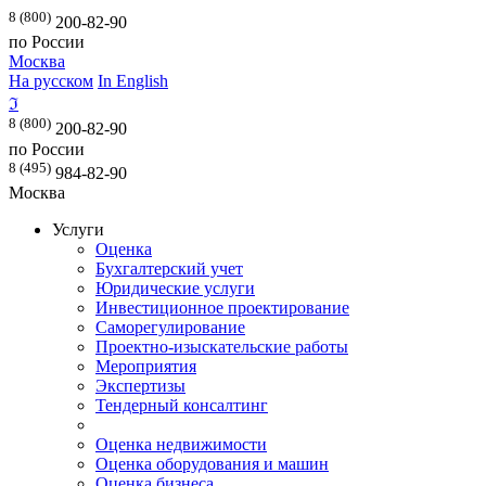
8 (800)
200-82-90
по России
Москва
На русском
In English
ℑ
8 (800)
200-82-90
по России
8 (495)
984-82-90
Москва
Услуги
Оценка
Бухгалтерский учет
Юридические услуги
Инвестиционное проектирование
Саморегулирование
Проектно-изыскательские работы
Мероприятия
Экспертизы
Тендерный консалтинг
Оценка недвижимости
Оценка оборудования и машин
Оценка бизнеса