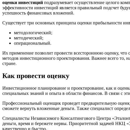
оценки инвестиций
подразумевает осуществление целого комп
эффективности инвестиций является правильный подсчет будущег
успешность финансовых вложений.
Существует три основных принципа оценки прибыльности ин
методологический;
методический;
операциональный.
Их применение позволит провести всестороннюю оценку, что 
методов инвестиционного проектирования. Важнее всего то, н
стране.
Как провести оценку
Инвестиционное планирование и проектирование, как и оценка
специальных знаний и опыта в области финансов. В связи с эт
Профессиональный оценщик проведет предварительную оценку 
сможете вернуть вложенные деньги. Также специалист определи
Специалисты Независимого Консалтингового Центра «Эталонъ»
деньги, время и бережете нервы. Приоритетной задачей НКЦ «
качественно и быстро.