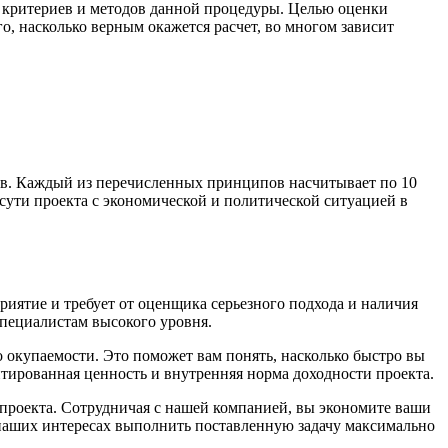
 критериев и методов данной процедуры. Целью оценки
о, насколько верным окажется расчет, во многом зависит
ов. Каждый из перечисленных принципов насчитывает по 10
сути проекта с экономической и политической ситуацией в
иятие и требует от оценщика серьезного подхода и наличия
специалистам высокого уровня.
окупаемости. Это поможет вам понять, насколько быстро вы
нтированная ценность и внутренняя норма доходности проекта.
проекта. Сотрудничая с нашей компанией, вы экономите ваши
 наших интересах выполнить поставленную задачу максимально