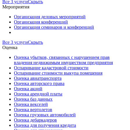
Все 3 услуги
Скрыть
Мероприятия
Организация деловых мероприятий
Организация конференций
Организация семинаров и конференций
Все 3 услуги
Скрыть
Оценка
Оценка убытков, связанных с нарушением прав
владения недвижимым имуществом предприятия
Оспаривание кадастровой стоимости
Оспаривание стоимости выкупа помещения
Оценка авиатранспорта
Оценка авторского права
Оценка акций
Оценка арендной платы
Оценка баз данных
Оценка векселей
Оценка вертолетов
Оценка грузовых автомобилей
Оценка дебаркадеров
Оценка для получения кредита