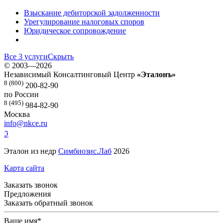
Взыскание дебиторской задолженности
Урегулирование налоговых споров
Юридическое сопровождение
Все 3 услуги
Скрыть
©
2003—2026
Независимый Консалтинговый Центр
«Эталонъ»
8 (800)
200-82-90
по России
8 (495)
984-82-90
Москва
info@nkce.ru
ℑ
Эталон из недр
Симбиозис.Лаб
2026
Карта сайта
Заказать звонок
Предложения
Заказать обратный звонок
Ваше имя
*