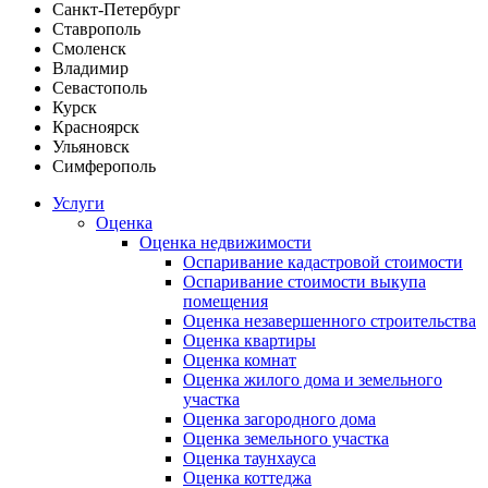
Санкт-Петербург
Ставрополь
Смоленск
Владимир
Севастополь
Курск
Красноярск
Ульяновск
Симферополь
Услуги
Оценка
Оценка недвижимости
Оспаривание кадастровой стоимости
Оспаривание стоимости выкупа
помещения
Оценка незавершенного строительства
Оценка квартиры
Оценка комнат
Оценка жилого дома и земельного
участка
Оценка загородного дома
Оценка земельного участка
Оценка таунхауса
Оценка коттеджа