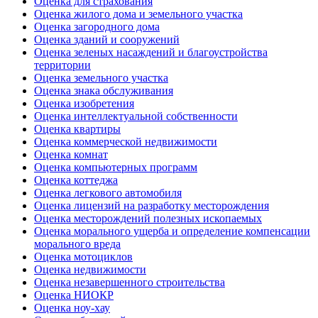
Оценка для страхования
Оценка жилого дома и земельного участка
Оценка загородного дома
Оценка зданий и сооружений
Оценка зеленых насаждений и благоустройства
территории
Оценка земельного участка
Оценка знака обслуживания
Оценка изобретения
Оценка интеллектуальной собственности
Оценка квартиры
Оценка коммерческой недвижимости
Оценка комнат
Оценка компьютерных программ
Оценка коттеджа
Оценка легкового автомобиля
Оценка лицензий на разработку месторождения
Оценка месторождений полезных ископаемых
Оценка морального ущерба и определение компенсации
морального вреда
Оценка мотоциклов
Оценка недвижимости
Оценка незавершенного строительства
Оценка НИОКР
Оценка ноу-хау