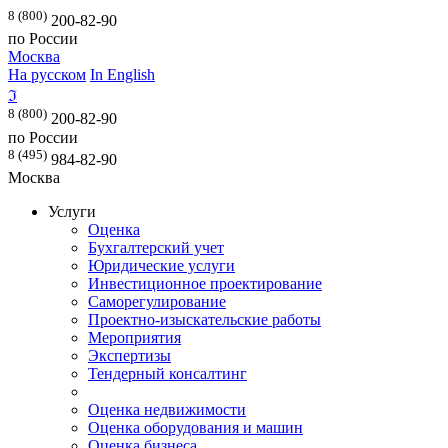
8 (800)
200-82-90
по России
Москва
На русском
In English
ℑ
8 (800)
200-82-90
по России
8 (495)
984-82-90
Москва
Услуги
Оценка
Бухгалтерский учет
Юридические услуги
Инвестиционное проектирование
Саморегулирование
Проектно-изыскательские работы
Мероприятия
Экспертизы
Тендерный консалтинг
Оценка недвижимости
Оценка оборудования и машин
Оценка бизнеса