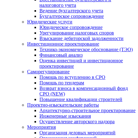
налогового учета
Ведение бухгалтерского учета
Бухгалтерское сопровождение
Юридические услуги
Юридическое сопровождение
Урегулирование налоговых споров
Взыскание дебиторской задолженности
Инвестиционное проектирование
Технико-экономическое обоснование (ТЭО)
Финансовый анализ
Оценка инвестиций и инвестиционное
проектирование
Саморегулирование
Помощь по вступлению в СРО
Помощь по тендерам
Возврат взноса в компенсационный фонд
СРО (NEW)
Повышение квалификации строителей
Проектно-изыскательские работы
Архитектурно-строительное проектирование
Инженерные изыскания
Осуществление авторского надзора
Мероприятия
Организация деловых мероприятий