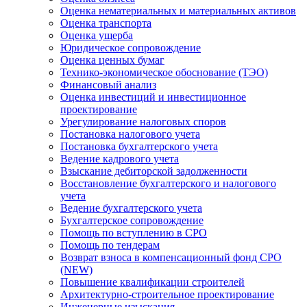
Оценка нематериальных и материальных активов
Оценка транспорта
Оценка ущерба
Юридическое сопровождение
Оценка ценных бумаг
Технико-экономическое обоснование (ТЭО)
Финансовый анализ
Оценка инвестиций и инвестиционное
проектирование
Урегулирование налоговых споров
Постановка налогового учета
Постановка бухгалтерского учета
Ведение кадрового учета
Взыскание дебиторской задолженности
Восстановление бухгалтерского и налогового
учета
Ведение бухгалтерского учета
Бухгалтерское сопровождение
Помощь по вступлению в СРО
Помощь по тендерам
Возврат взноса в компенсационный фонд СРО
(NEW)
Повышение квалификации строителей
Архитектурно-строительное проектирование
Инженерные изыскания