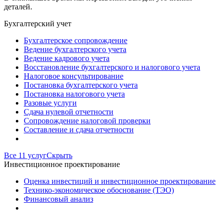
деталей.
Бухгалтерский учет
Бухгалтерское сопровождение
Ведение бухгалтерского учета
Ведение кадрового учета
Восстановление бухгалтерского и налогового учета
Налоговое консультирование
Постановка бухгалтерского учета
Постановка налогового учета
Разовые услуги
Сдача нулевой отчетности
Сопровождение налоговой проверки
Составление и сдача отчетности
Все 11 услуг
Скрыть
Инвестиционное проектирование
Оценка инвестиций и инвестиционное проектирование
Технико-экономическое обоснование (ТЭО)
Финансовый анализ