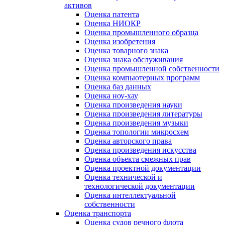
активов
Оценка патента
Оценка НИОКР
Оценка промышленного образца
Оценка изобретения
Оценка товарного знака
Оценка знака обслуживания
Оценка промышленной собственности
Оценка компьютерных программ
Оценка баз данных
Оценка ноу-хау
Оценка произведения науки
Оценка произведения литературы
Оценка произведения музыки
Оценка топологии микросхем
Оценка авторского права
Оценка произведения искусства
Оценка объекта смежных прав
Оценка проектной документации
Оценка технической и
технологической документации
Оценка интеллектуальной
собственности
Оценка транспорта
Оценка судов речного флота