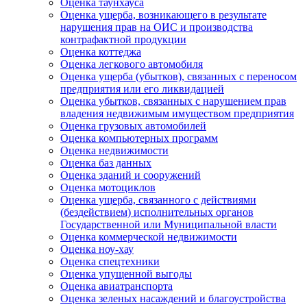
Оценка таунхауса
Оценка ущерба, возникающего в результате
нарушения прав на ОИС и производства
контрафактной продукции
Оценка коттеджа
Оценка легкового автомобиля
Оценка ущерба (убытков), связанных с переносом
предприятия или его ликвидацией
Оценка убытков, связанных с нарушением прав
владения недвижимым имуществом предприятия
Оценка грузовых автомобилей
Оценка компьютерных программ
Оценка недвижимости
Оценка баз данных
Оценка зданий и сооружений
Оценка мотоциклов
Оценка ущерба, связанного с действиями
(бездействием) исполнительных органов
Государственной или Муниципальной власти
Оценка коммерческой недвижимости
Оценка ноу-хау
Оценка спецтехники
Оценка упущенной выгоды
Оценка авиатранспорта
Оценка зеленых насаждений и благоустройства