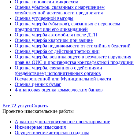
Оценка топологии микросхем
Оценка убытков, связанных с нарушением
хозяйственной деятельности предприятия
Оценка упущенной выгоды
Оценка ущерба (убытков), связанных с переносом
предприятия или его ликвидацией
Оценка ущерба автомобиля после ДТП
Оценка ущерба квартиры при заливе
Оценка ущерба недвижимости от стихийных бедствий
Оценка ущерба от действия третьих лиц
Оценка ущерба, возникающего в результате нарушения
прав на ОИС и производства контрафактной продукции
Оценка ущерба, связанного с действиями
(бездействием) исполнительных органов
Государственной или Муниципальной власти
Оценка ценных бумаг
Финансовая оценка коммерческих банков
Все 72 услуги
Скрыть
Проектно-изыскательские работы
Архитектурно-строительное проектирование
Инженерные изыскания
Осуществление авторского надзора