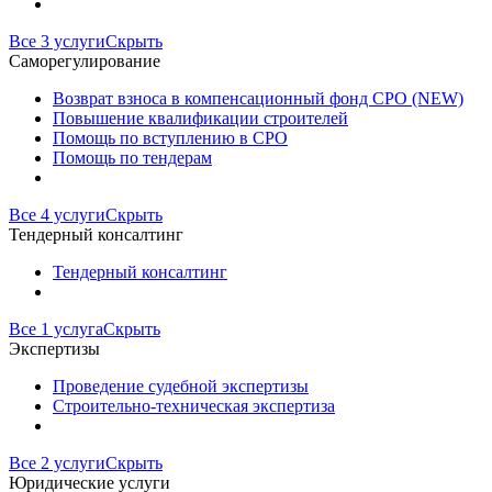
Все 3 услуги
Скрыть
Саморегулирование
Возврат взноса в компенсационный фонд СРО (NEW)
Повышение квалификации строителей
Помощь по вступлению в СРО
Помощь по тендерам
Все 4 услуги
Скрыть
Тендерный консалтинг
Тендерный консалтинг
Все 1 услуга
Скрыть
Экспертизы
Проведение судебной экспертизы
Строительно-техническая экспертиза
Все 2 услуги
Скрыть
Юридические услуги