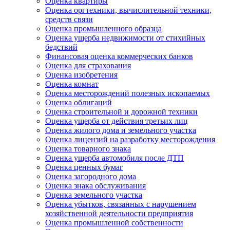
Оценка квартиры
Оценка оргтехники, вычислительной техники,
средств связи
Оценка промышленного образца
Оценка ущерба недвижимости от стихийных
бедствий
Финансовая оценка коммерческих банков
Оценка для страхования
Оценка изобретения
Оценка комнат
Оценка месторождений полезных ископаемых
Оценка облигаций
Оценка строительной и дорожной техники
Оценка ущерба от действия третьих лиц
Оценка жилого дома и земельного участка
Оценка лицензий на разработку месторождения
Оценка товарного знака
Оценка ущерба автомобиля после ДТП
Оценка ценных бумаг
Оценка загородного дома
Оценка знака обслуживания
Оценка земельного участка
Оценка убытков, связанных с нарушением
хозяйственной деятельности предприятия
Оценка промышленной собственности