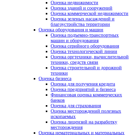
Оценка недвижимости
Оценка зданий и сооружений
Оценка коммерческой недвижимости
Оценка зеленых насаждений и
благоустройства территории
Оценка оборудования и машин
Оценка подъемно-транспортных
машин и оборудования
Оценка серийного оборудования
Оценка технологической линии
Оценка оргтехники, вычислительной
техники, средств связи
Оценка строительной и дорожной
техники
Оценка бизнеса
Оценка для получения кредита
Оценка предприятий и бизнеса
Финансовая оценка коммерческих
банков
Оценка для страхования
Оценка месторождений полезных
ископаемых
Оценка лицензий на разработку
месторождения
Оценка нематериальных и материальных