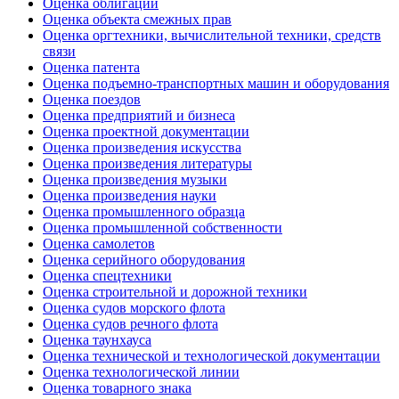
Оценка облигаций
Оценка объекта смежных прав
Оценка оргтехники, вычислительной техники, средств
связи
Оценка патента
Оценка подъемно-транспортных машин и оборудования
Оценка поездов
Оценка предприятий и бизнеса
Оценка проектной документации
Оценка произведения искусства
Оценка произведения литературы
Оценка произведения музыки
Оценка произведения науки
Оценка промышленного образца
Оценка промышленной собственности
Оценка самолетов
Оценка серийного оборудования
Оценка спецтехники
Оценка строительной и дорожной техники
Оценка судов морского флота
Оценка судов речного флота
Оценка таунхауса
Оценка технической и технологической документации
Оценка технологической линии
Оценка товарного знака