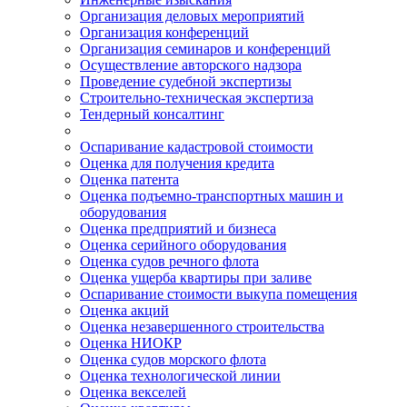
Организация деловых мероприятий
Организация конференций
Организация семинаров и конференций
Осуществление авторского надзора
Проведение судебной экспертизы
Строительно-техническая экспертиза
Тендерный консалтинг
Оспаривание кадастровой стоимости
Оценка для получения кредита
Оценка патента
Оценка подъемно-транспортных машин и
оборудования
Оценка предприятий и бизнеса
Оценка серийного оборудования
Оценка судов речного флота
Оценка ущерба квартиры при заливе
Оспаривание стоимости выкупа помещения
Оценка акций
Оценка незавершенного строительства
Оценка НИОКР
Оценка судов морского флота
Оценка технологической линии
Оценка векселей