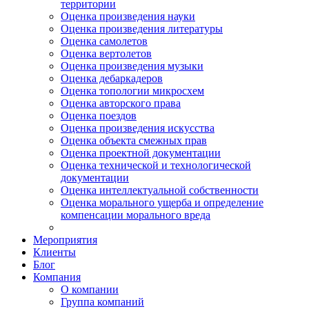
территории
Оценка произведения науки
Оценка произведения литературы
Оценка самолетов
Оценка вертолетов
Оценка произведения музыки
Оценка дебаркадеров
Оценка топологии микросхем
Оценка авторского права
Оценка поездов
Оценка произведения искусства
Оценка объекта смежных прав
Оценка проектной документации
Оценка технической и технологической
документации
Оценка интеллектуальной собственности
Оценка морального ущерба и определение
компенсации морального вреда
Мероприятия
Клиенты
Блог
Компания
О компании
Группа компаний