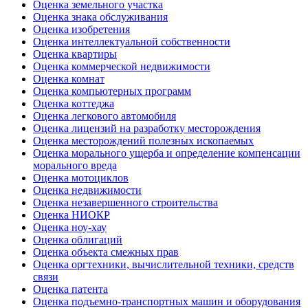
Оценка земельного участка
Оценка знака обслуживания
Оценка изобретения
Оценка интеллектуальной собственности
Оценка квартиры
Оценка коммерческой недвижимости
Оценка комнат
Оценка компьютерных программ
Оценка коттеджа
Оценка легкового автомобиля
Оценка лицензий на разработку месторождения
Оценка месторождений полезных ископаемых
Оценка морального ущерба и определение компенсации
морального вреда
Оценка мотоциклов
Оценка недвижимости
Оценка незавершенного строительства
Оценка НИОКР
Оценка ноу-хау
Оценка облигаций
Оценка объекта смежных прав
Оценка оргтехники, вычислительной техники, средств
связи
Оценка патента
Оценка подъемно-транспортных машин и оборудования