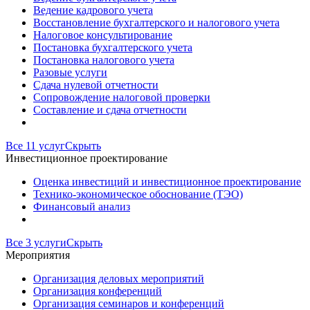
Ведение кадрового учета
Восстановление бухгалтерского и налогового учета
Налоговое консультирование
Постановка бухгалтерского учета
Постановка налогового учета
Разовые услуги
Сдача нулевой отчетности
Сопровождение налоговой проверки
Составление и сдача отчетности
Все 11 услуг
Скрыть
Инвестиционное проектирование
Оценка инвестиций и инвестиционное проектирование
Технико-экономическое обоснование (ТЭО)
Финансовый анализ
Все 3 услуги
Скрыть
Мероприятия
Организация деловых мероприятий
Организация конференций
Организация семинаров и конференций