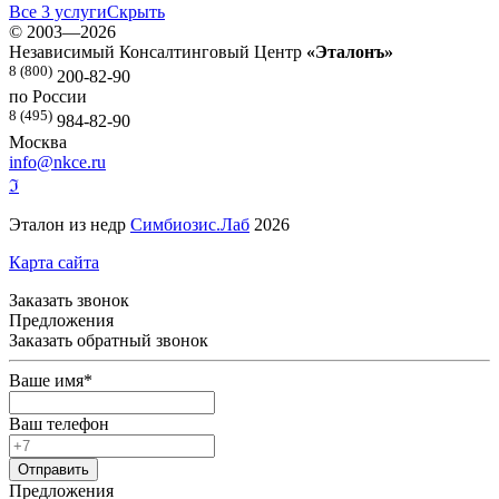
Все 3 услуги
Скрыть
©
2003—2026
Независимый Консалтинговый Центр
«Эталонъ»
8 (800)
200-82-90
по России
8 (495)
984-82-90
Москва
info@nkce.ru
ℑ
Эталон из недр
Симбиозис.Лаб
2026
Карта сайта
Заказать звонок
Предложения
Заказать обратный звонок
Ваше имя
*
Ваш телефон
Предложения