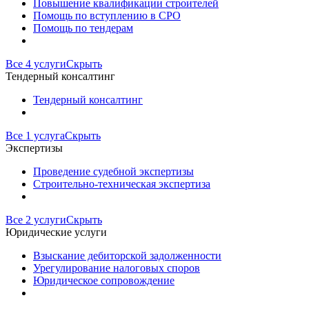
Повышение квалификации строителей
Помощь по вступлению в СРО
Помощь по тендерам
Все 4 услуги
Скрыть
Тендерный консалтинг
Тендерный консалтинг
Все 1 услуга
Скрыть
Экспертизы
Проведение судебной экспертизы
Строительно-техническая экспертиза
Все 2 услуги
Скрыть
Юридические услуги
Взыскание дебиторской задолженности
Урегулирование налоговых споров
Юридическое сопровождение