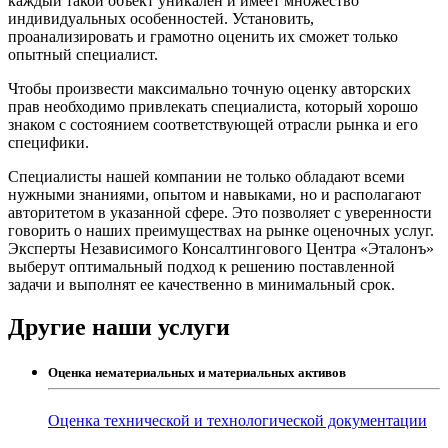
каждый такой объект уникален и имеет множество
индивидуальных особенностей. Установить,
проанализировать и грамотно оценить их сможет только
опытный специалист.
Чтобы произвести максимально точную оценку авторских
прав необходимо привлекать специалиста, который хорошо
знаком с состоянием соответствующей отрасли рынка и его
специфики.
Специалисты нашей компании не только обладают всеми
нужными знаниями, опытом и навыками, но и располагают
авторитетом в указанной сфере. Это позволяет с уверенности
говорить о наших преимуществах на рынке оценочных услуг.
Эксперты Независимого Консалтингового Центра «Эталонъ»
выберут оптимальный подход к решению поставленной
задачи и выполнят ее качественно в минимальный срок.
Другие наши услуги
Оценка нематериальных и материальных активов
Оценка технической и технологической документации