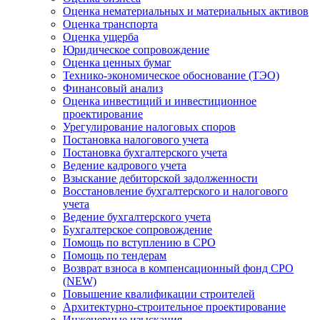
Оценка нематериальных и материальных активов
Оценка транспорта
Оценка ущерба
Юридическое сопровождение
Оценка ценных бумаг
Технико-экономическое обоснование (ТЭО)
Финансовый анализ
Оценка инвестиций и инвестиционное
проектирование
Урегулирование налоговых споров
Постановка налогового учета
Постановка бухгалтерского учета
Ведение кадрового учета
Взыскание дебиторской задолженности
Восстановление бухгалтерского и налогового
учета
Ведение бухгалтерского учета
Бухгалтерское сопровождение
Помощь по вступлению в СРО
Помощь по тендерам
Возврат взноса в компенсационный фонд СРО
(NEW)
Повышение квалификации строителей
Архитектурно-строительное проектирование
Инженерные изыскания