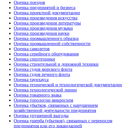
Оценка поездов
Оценка предприятий и бизнеса
Оценка проектной документации
Оценка произведения искусства
Оценка произведения литературы
Оценка произведения музыки
Оценка произведения науки
Оценка промышленного образца
Оценка промышленной собственности
Оценка самолетов
Оценка серийного оборудования
Оценка спецтехники
Оценка строительной и дорожной техники
Оценка судов морского флота
Оценка судов речного флота
Оценка таунхауса
Оценка технической и технологической документации
Оценка технологической линии
Оценка товарного знака
Оценка топологии микросхем
Оценка убытков, связанных с нарушением
хозяйственной деятельности предприятия
Оценка упущенной выгоды
Оценка ущерба (убытков), связанных с переносом
предприятия или его ликвидацией