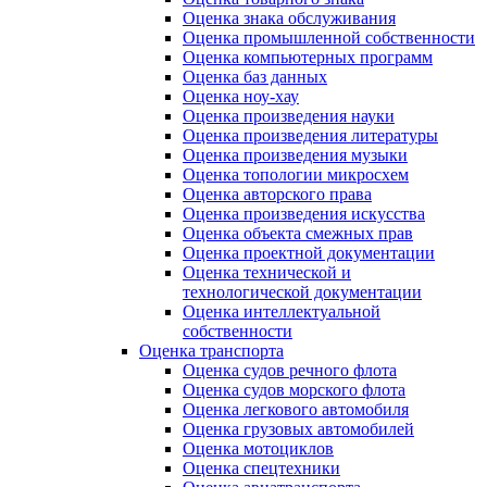
Оценка знака обслуживания
Оценка промышленной собственности
Оценка компьютерных программ
Оценка баз данных
Оценка ноу-хау
Оценка произведения науки
Оценка произведения литературы
Оценка произведения музыки
Оценка топологии микросхем
Оценка авторского права
Оценка произведения искусства
Оценка объекта смежных прав
Оценка проектной документации
Оценка технической и
технологической документации
Оценка интеллектуальной
собственности
Оценка транспорта
Оценка судов речного флота
Оценка судов морского флота
Оценка легкового автомобиля
Оценка грузовых автомобилей
Оценка мотоциклов
Оценка спецтехники