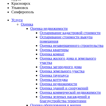
Красноярск
Ульяновск
Симферополь
Услуги
Оценка
Оценка недвижимости
Оспаривание кадастровой стоимости
Оспаривание стоимости выкупа
помещения
Оценка незавершенного строительства
Оценка квартиры
Оценка комнат
Оценка жилого дома и земельного
участка
Оценка загородного дома
Оценка земельного участка
Оценка таунхауса
Оценка коттеджа
Оценка недвижимости
Оценка зданий и сооружений
Оценка коммерческой недвижимости
Оценка зеленых насаждений и
благоустройства территории
Оценка оборудования и машин