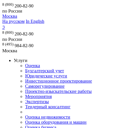
8 (800)
200-82-90
по России
Москва
На русском
In English
ℑ
8 (800)
200-82-90
по России
8 (495)
984-82-90
Москва
Услуги
Оценка
Бухгалтерский учет
Юридические услуги
Инвестиционное проектирование
Саморегулирование
Проектно-изыскательские работы
Мероприятия
Экспертизы
Тендерный консалтинг
Оценка недвижимости
Оценка оборудования и машин
Оценка бизнеса