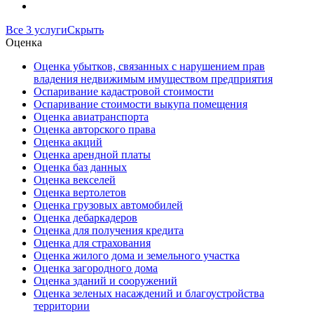
Все 3 услуги
Скрыть
Оценка
Оценка убытков, связанных с нарушением прав
владения недвижимым имуществом предприятия
Оспаривание кадастровой стоимости
Оспаривание стоимости выкупа помещения
Оценка авиатранспорта
Оценка авторского права
Оценка акций
Оценка арендной платы
Оценка баз данных
Оценка векселей
Оценка вертолетов
Оценка грузовых автомобилей
Оценка дебаркадеров
Оценка для получения кредита
Оценка для страхования
Оценка жилого дома и земельного участка
Оценка загородного дома
Оценка зданий и сооружений
Оценка зеленых насаждений и благоустройства
территории