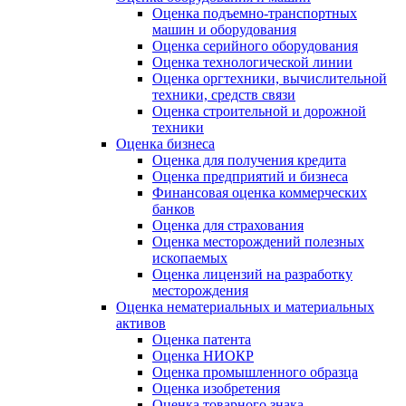
Оценка подъемно-транспортных
машин и оборудования
Оценка серийного оборудования
Оценка технологической линии
Оценка оргтехники, вычислительной
техники, средств связи
Оценка строительной и дорожной
техники
Оценка бизнеса
Оценка для получения кредита
Оценка предприятий и бизнеса
Финансовая оценка коммерческих
банков
Оценка для страхования
Оценка месторождений полезных
ископаемых
Оценка лицензий на разработку
месторождения
Оценка нематериальных и материальных
активов
Оценка патента
Оценка НИОКР
Оценка промышленного образца
Оценка изобретения
Оценка товарного знака