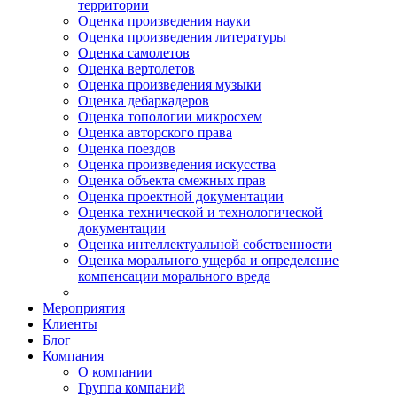
территории
Оценка произведения науки
Оценка произведения литературы
Оценка самолетов
Оценка вертолетов
Оценка произведения музыки
Оценка дебаркадеров
Оценка топологии микросхем
Оценка авторского права
Оценка поездов
Оценка произведения искусства
Оценка объекта смежных прав
Оценка проектной документации
Оценка технической и технологической
документации
Оценка интеллектуальной собственности
Оценка морального ущерба и определение
компенсации морального вреда
Мероприятия
Клиенты
Блог
Компания
О компании
Группа компаний