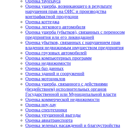
Оценка таунхауса
Оценка ущерба, возникающего в результате
нарушения прав на ОИС и производства
контрафактной продукции
Оценка коттеджа
Оценка легкового автомобиля
Оценка ущерба (убытков), связанных с переносом
предприятия или его ликвидацией
Оценка убытков, связанных с нарушением прав
владения недвижимым имуществом предприятия
Оценка грузовых автомобилей
Оценка компьютерных программ
Оценка недвижимости
Оценка баз данных
Оценка зданий и сооружений
Оценка мотоциклов
Оценка ущерба, связанного с действиями
(бездействием) исполнительных органов
Государственной или Муниципальной власти
Оценка коммерческой недвижимости
Оценка ноу-хау
Оценка спецтехники
Оценка упущенной выгоды
Оценка авиатранспорта
Оценка зеленых насаждений и благоустройства