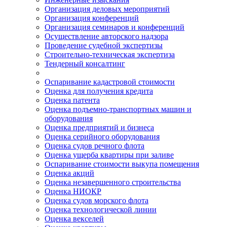
Организация деловых мероприятий
Организация конференций
Организация семинаров и конференций
Осуществление авторского надзора
Проведение судебной экспертизы
Строительно-техническая экспертиза
Тендерный консалтинг
Оспаривание кадастровой стоимости
Оценка для получения кредита
Оценка патента
Оценка подъемно-транспортных машин и
оборудования
Оценка предприятий и бизнеса
Оценка серийного оборудования
Оценка судов речного флота
Оценка ущерба квартиры при заливе
Оспаривание стоимости выкупа помещения
Оценка акций
Оценка незавершенного строительства
Оценка НИОКР
Оценка судов морского флота
Оценка технологической линии
Оценка векселей