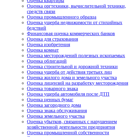
Оценка квартиры
Оценка оргтехники, вычислительной техники,
средств связи
Оценка промышленного образца
Оценка ущерба недвижимости от стихийных
бедствий
Финансовая оценка коммерческих банков
Оценка для страхования
Оценка изобретения
Оценка комнат
Оценка месторождений полезных ископаемых
Оценка облигаций
Оценка строительной и дорожной техники
Оценка ущерба от действия третьих лиц
Оценка жилого дома и земельного участка
Оценка лицензий на разработку месторождения
Оценка товарного знака
Оценка ущерба автомобиля после ДТП
Оценка ценных бумаг
Оценка загородного дома
Оценка знака обслуживания
Оценка земельного участка
Оценка убытков, связанных с нарушением
хозяйственной деятельности предприятия
Оценка промышленной собственности