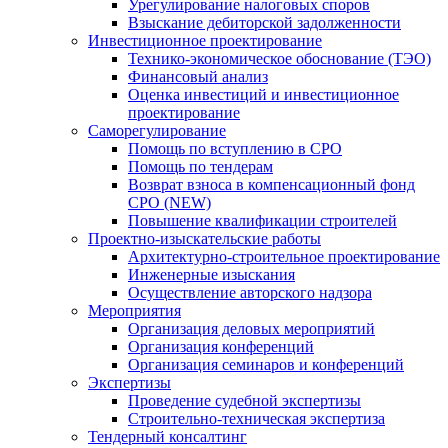
Урегулирование налоговых споров
Взыскание дебиторской задолженности
Инвестиционное проектирование
Технико-экономическое обоснование (ТЭО)
Финансовый анализ
Оценка инвестиций и инвестиционное
проектирование
Саморегулирование
Помощь по вступлению в СРО
Помощь по тендерам
Возврат взноса в компенсационный фонд
СРО (NEW)
Повышение квалификации строителей
Проектно-изыскательские работы
Архитектурно-строительное проектирование
Инженерные изыскания
Осуществление авторского надзора
Мероприятия
Организация деловых мероприятий
Организация конференций
Организация семинаров и конференций
Экспертизы
Проведение судебной экспертизы
Строительно-техническая экспертиза
Тендерный консалтинг