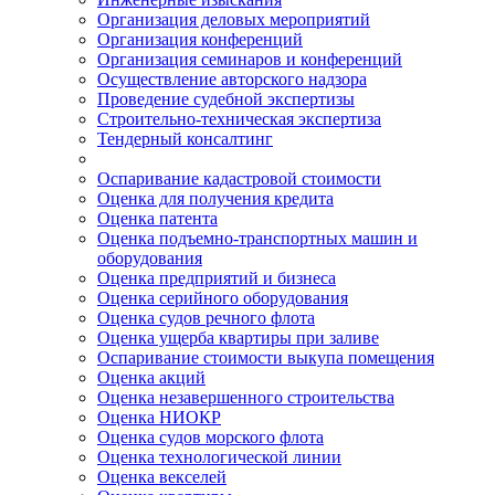
Организация деловых мероприятий
Организация конференций
Организация семинаров и конференций
Осуществление авторского надзора
Проведение судебной экспертизы
Строительно-техническая экспертиза
Тендерный консалтинг
Оспаривание кадастровой стоимости
Оценка для получения кредита
Оценка патента
Оценка подъемно-транспортных машин и
оборудования
Оценка предприятий и бизнеса
Оценка серийного оборудования
Оценка судов речного флота
Оценка ущерба квартиры при заливе
Оспаривание стоимости выкупа помещения
Оценка акций
Оценка незавершенного строительства
Оценка НИОКР
Оценка судов морского флота
Оценка технологической линии
Оценка векселей