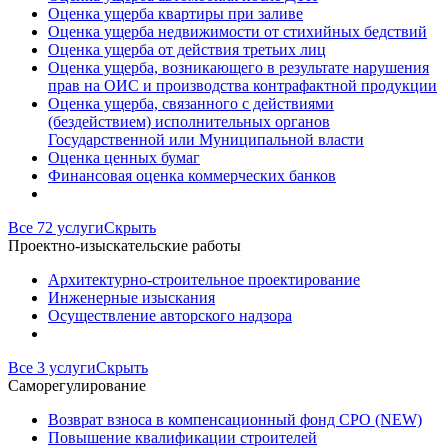
Оценка ущерба квартиры при заливе
Оценка ущерба недвижимости от стихийных бедствий
Оценка ущерба от действия третьих лиц
Оценка ущерба, возникающего в результате нарушения
прав на ОИС и производства контрафактной продукции
Оценка ущерба, связанного с действиями
(бездействием) исполнительных органов
Государственной или Муниципальной власти
Оценка ценных бумаг
Финансовая оценка коммерческих банков
Все 72 услуги
Скрыть
Проектно-изыскательские работы
Архитектурно-строительное проектирование
Инженерные изыскания
Осуществление авторского надзора
Все 3 услуги
Скрыть
Саморегулирование
Возврат взноса в компенсационный фонд СРО (NEW)
Повышение квалификации строителей