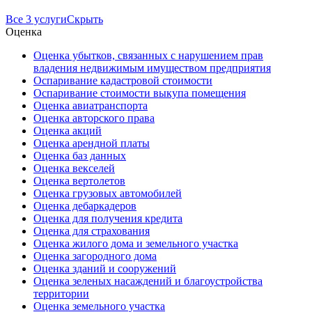
Все 3 услуги
Скрыть
Оценка
Оценка убытков, связанных с нарушением прав
владения недвижимым имуществом предприятия
Оспаривание кадастровой стоимости
Оспаривание стоимости выкупа помещения
Оценка авиатранспорта
Оценка авторского права
Оценка акций
Оценка арендной платы
Оценка баз данных
Оценка векселей
Оценка вертолетов
Оценка грузовых автомобилей
Оценка дебаркадеров
Оценка для получения кредита
Оценка для страхования
Оценка жилого дома и земельного участка
Оценка загородного дома
Оценка зданий и сооружений
Оценка зеленых насаждений и благоустройства
территории
Оценка земельного участка