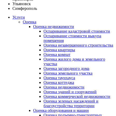
Ульяновск
Симферополь
Услуги
Оценка
Оценка недвижимости
Оспаривание кадастровой стоимости
Оспаривание стоимости выкупа
помещения
Оценка незавершенного строительства
Оценка квартиры
Оценка комнат
Оценка жилого дома и земельного
участка
Оценка загородного дома
Оценка земельного участка
Оценка таунхауса
Оценка коттеджа
Оценка недвижимости
Оценка зданий и сооружений
Оценка коммерческой недвижимости
Оценка зеленых насаждений и
благоустройства территории
Оценка оборудования и машин
Оценка подъемно-транспортных