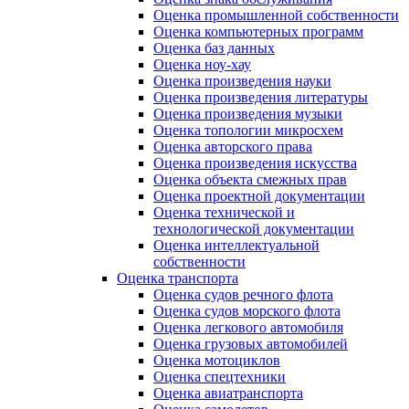
Оценка промышленной собственности
Оценка компьютерных программ
Оценка баз данных
Оценка ноу-хау
Оценка произведения науки
Оценка произведения литературы
Оценка произведения музыки
Оценка топологии микросхем
Оценка авторского права
Оценка произведения искусства
Оценка объекта смежных прав
Оценка проектной документации
Оценка технической и
технологической документации
Оценка интеллектуальной
собственности
Оценка транспорта
Оценка судов речного флота
Оценка судов морского флота
Оценка легкового автомобиля
Оценка грузовых автомобилей
Оценка мотоциклов
Оценка спецтехники
Оценка авиатранспорта