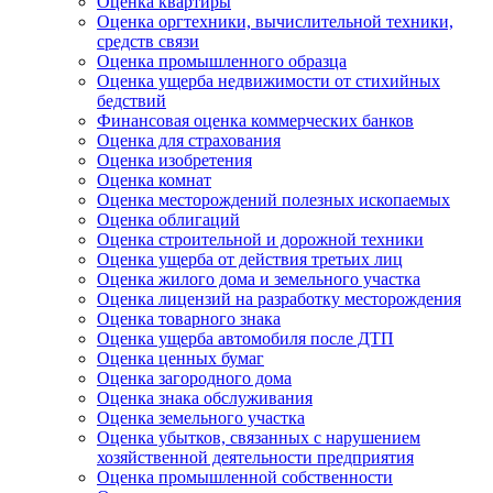
Оценка квартиры
Оценка оргтехники, вычислительной техники,
средств связи
Оценка промышленного образца
Оценка ущерба недвижимости от стихийных
бедствий
Финансовая оценка коммерческих банков
Оценка для страхования
Оценка изобретения
Оценка комнат
Оценка месторождений полезных ископаемых
Оценка облигаций
Оценка строительной и дорожной техники
Оценка ущерба от действия третьих лиц
Оценка жилого дома и земельного участка
Оценка лицензий на разработку месторождения
Оценка товарного знака
Оценка ущерба автомобиля после ДТП
Оценка ценных бумаг
Оценка загородного дома
Оценка знака обслуживания
Оценка земельного участка
Оценка убытков, связанных с нарушением
хозяйственной деятельности предприятия
Оценка промышленной собственности