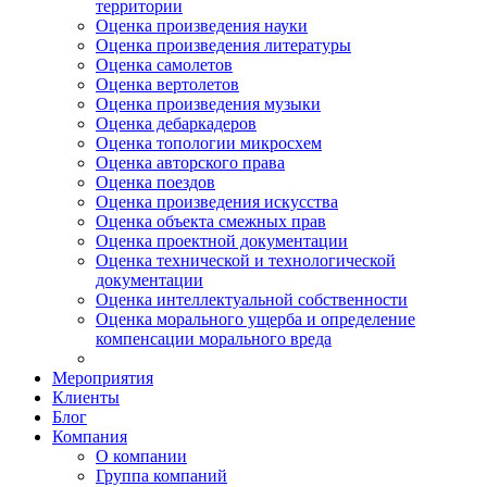
территории
Оценка произведения науки
Оценка произведения литературы
Оценка самолетов
Оценка вертолетов
Оценка произведения музыки
Оценка дебаркадеров
Оценка топологии микросхем
Оценка авторского права
Оценка поездов
Оценка произведения искусства
Оценка объекта смежных прав
Оценка проектной документации
Оценка технической и технологической
документации
Оценка интеллектуальной собственности
Оценка морального ущерба и определение
компенсации морального вреда
Мероприятия
Клиенты
Блог
Компания
О компании
Группа компаний