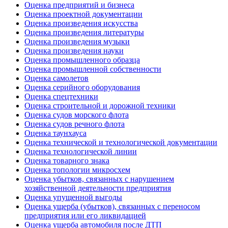
Оценка предприятий и бизнеса
Оценка проектной документации
Оценка произведения искусства
Оценка произведения литературы
Оценка произведения музыки
Оценка произведения науки
Оценка промышленного образца
Оценка промышленной собственности
Оценка самолетов
Оценка серийного оборудования
Оценка спецтехники
Оценка строительной и дорожной техники
Оценка судов морского флота
Оценка судов речного флота
Оценка таунхауса
Оценка технической и технологической документации
Оценка технологической линии
Оценка товарного знака
Оценка топологии микросхем
Оценка убытков, связанных с нарушением
хозяйственной деятельности предприятия
Оценка упущенной выгоды
Оценка ущерба (убытков), связанных с переносом
предприятия или его ликвидацией
Оценка ущерба автомобиля после ДТП