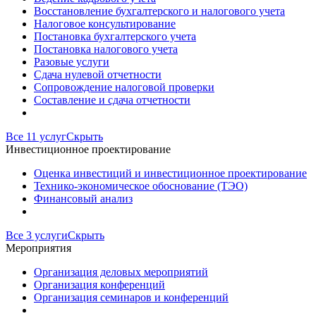
Восстановление бухгалтерского и налогового учета
Налоговое консультирование
Постановка бухгалтерского учета
Постановка налогового учета
Разовые услуги
Сдача нулевой отчетности
Сопровождение налоговой проверки
Составление и сдача отчетности
Все 11 услуг
Скрыть
Инвестиционное проектирование
Оценка инвестиций и инвестиционное проектирование
Технико-экономическое обоснование (ТЭО)
Финансовый анализ
Все 3 услуги
Скрыть
Мероприятия
Организация деловых мероприятий
Организация конференций
Организация семинаров и конференций