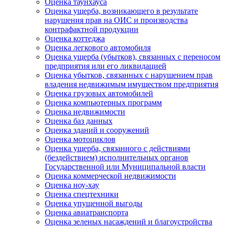
Оценка таунхауса
Оценка ущерба, возникающего в результате
нарушения прав на ОИС и производства
контрафактной продукции
Оценка коттеджа
Оценка легкового автомобиля
Оценка ущерба (убытков), связанных с переносом
предприятия или его ликвидацией
Оценка убытков, связанных с нарушением прав
владения недвижимым имуществом предприятия
Оценка грузовых автомобилей
Оценка компьютерных программ
Оценка недвижимости
Оценка баз данных
Оценка зданий и сооружений
Оценка мотоциклов
Оценка ущерба, связанного с действиями
(бездействием) исполнительных органов
Государственной или Муниципальной власти
Оценка коммерческой недвижимости
Оценка ноу-хау
Оценка спецтехники
Оценка упущенной выгоды
Оценка авиатранспорта
Оценка зеленых насаждений и благоустройства