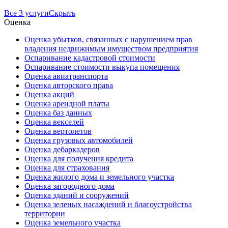
Все 3 услуги
Скрыть
Оценка
Оценка убытков, связанных с нарушением прав
владения недвижимым имуществом предприятия
Оспаривание кадастровой стоимости
Оспаривание стоимости выкупа помещения
Оценка авиатранспорта
Оценка авторского права
Оценка акций
Оценка арендной платы
Оценка баз данных
Оценка векселей
Оценка вертолетов
Оценка грузовых автомобилей
Оценка дебаркадеров
Оценка для получения кредита
Оценка для страхования
Оценка жилого дома и земельного участка
Оценка загородного дома
Оценка зданий и сооружений
Оценка зеленых насаждений и благоустройства
территории
Оценка земельного участка