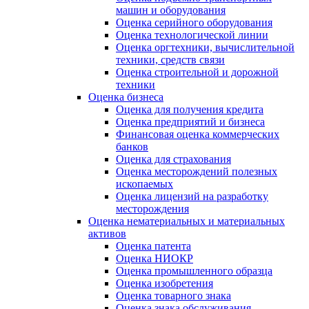
машин и оборудования
Оценка серийного оборудования
Оценка технологической линии
Оценка оргтехники, вычислительной
техники, средств связи
Оценка строительной и дорожной
техники
Оценка бизнеса
Оценка для получения кредита
Оценка предприятий и бизнеса
Финансовая оценка коммерческих
банков
Оценка для страхования
Оценка месторождений полезных
ископаемых
Оценка лицензий на разработку
месторождения
Оценка нематериальных и материальных
активов
Оценка патента
Оценка НИОКР
Оценка промышленного образца
Оценка изобретения
Оценка товарного знака
Оценка знака обслуживания