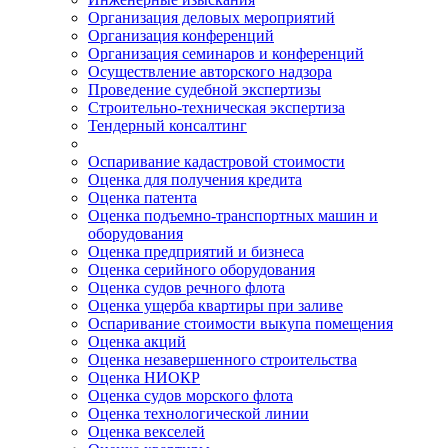
Организация деловых мероприятий
Организация конференций
Организация семинаров и конференций
Осуществление авторского надзора
Проведение судебной экспертизы
Строительно-техническая экспертиза
Тендерный консалтинг
Оспаривание кадастровой стоимости
Оценка для получения кредита
Оценка патента
Оценка подъемно-транспортных машин и
оборудования
Оценка предприятий и бизнеса
Оценка серийного оборудования
Оценка судов речного флота
Оценка ущерба квартиры при заливе
Оспаривание стоимости выкупа помещения
Оценка акций
Оценка незавершенного строительства
Оценка НИОКР
Оценка судов морского флота
Оценка технологической линии
Оценка векселей