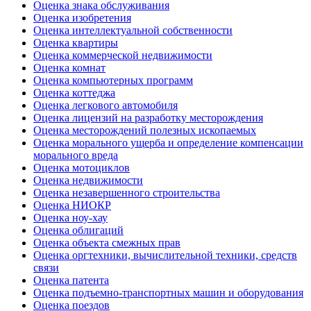
Оценка знака обслуживания
Оценка изобретения
Оценка интеллектуальной собственности
Оценка квартиры
Оценка коммерческой недвижимости
Оценка комнат
Оценка компьютерных программ
Оценка коттеджа
Оценка легкового автомобиля
Оценка лицензий на разработку месторождения
Оценка месторождений полезных ископаемых
Оценка морального ущерба и определение компенсации
морального вреда
Оценка мотоциклов
Оценка недвижимости
Оценка незавершенного строительства
Оценка НИОКР
Оценка ноу-хау
Оценка облигаций
Оценка объекта смежных прав
Оценка оргтехники, вычислительной техники, средств
связи
Оценка патента
Оценка подъемно-транспортных машин и оборудования
Оценка поездов