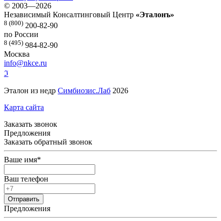
©
2003—2026
Независимый Консалтинговый Центр
«Эталонъ»
8 (800)
200-82-90
по России
8 (495)
984-82-90
Москва
info@nkce.ru
ℑ
Эталон из недр
Симбиозис.Лаб
2026
Карта сайта
Заказать звонок
Предложения
Заказать обратный звонок
Ваше имя
*
Ваш телефон
Предложения