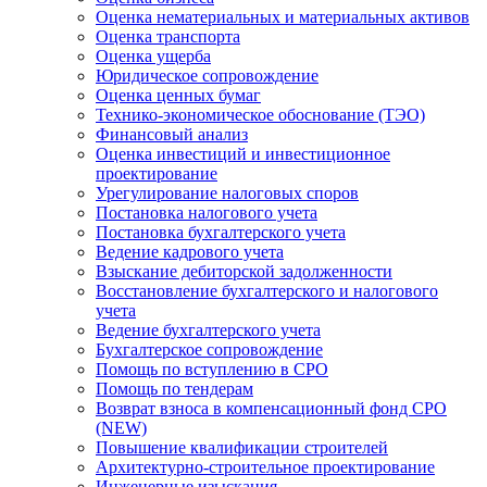
Оценка нематериальных и материальных активов
Оценка транспорта
Оценка ущерба
Юридическое сопровождение
Оценка ценных бумаг
Технико-экономическое обоснование (ТЭО)
Финансовый анализ
Оценка инвестиций и инвестиционное
проектирование
Урегулирование налоговых споров
Постановка налогового учета
Постановка бухгалтерского учета
Ведение кадрового учета
Взыскание дебиторской задолженности
Восстановление бухгалтерского и налогового
учета
Ведение бухгалтерского учета
Бухгалтерское сопровождение
Помощь по вступлению в СРО
Помощь по тендерам
Возврат взноса в компенсационный фонд СРО
(NEW)
Повышение квалификации строителей
Архитектурно-строительное проектирование
Инженерные изыскания