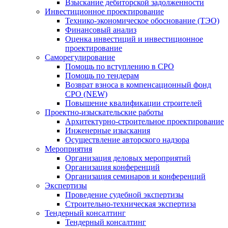
Взыскание дебиторской задолженности
Инвестиционное проектирование
Технико-экономическое обоснование (ТЭО)
Финансовый анализ
Оценка инвестиций и инвестиционное
проектирование
Саморегулирование
Помощь по вступлению в СРО
Помощь по тендерам
Возврат взноса в компенсационный фонд
СРО (NEW)
Повышение квалификации строителей
Проектно-изыскательские работы
Архитектурно-строительное проектирование
Инженерные изыскания
Осуществление авторского надзора
Мероприятия
Организация деловых мероприятий
Организация конференций
Организация семинаров и конференций
Экспертизы
Проведение судебной экспертизы
Строительно-техническая экспертиза
Тендерный консалтинг
Тендерный консалтинг