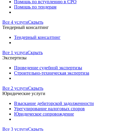
Помощь по вступлению в СРО
Помощь по тендерам
Все 4 услуги
Скрыть
Тендерный консалтинг
Тендерный консалтинг
Все 1 услуга
Скрыть
Экспертизы
Проведение судебной экспертизы
Строительно-техническая экспертиза
Все 2 услуги
Скрыть
Юридические услуги
Взыскание дебиторской задолженности
Урегулирование налоговых споров
Юридическое сопровождение
Все 3 услуги
Скрыть