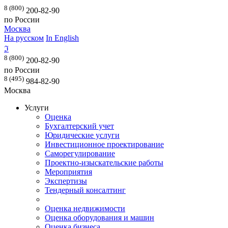
8 (800)
200-82-90
по России
Москва
На русском
In English
ℑ
8 (800)
200-82-90
по России
8 (495)
984-82-90
Москва
Услуги
Оценка
Бухгалтерский учет
Юридические услуги
Инвестиционное проектирование
Саморегулирование
Проектно-изыскательские работы
Мероприятия
Экспертизы
Тендерный консалтинг
Оценка недвижимости
Оценка оборудования и машин
Оценка бизнеса