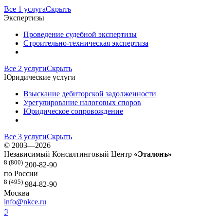
Все 1 услуга
Скрыть
Экспертизы
Проведение судебной экспертизы
Строительно-техническая экспертиза
Все 2 услуги
Скрыть
Юридические услуги
Взыскание дебиторской задолженности
Урегулирование налоговых споров
Юридическое сопровождение
Все 3 услуги
Скрыть
©
2003—2026
Независимый Консалтинговый Центр
«Эталонъ»
8 (800)
200-82-90
по России
8 (495)
984-82-90
Москва
info@nkce.ru
ℑ