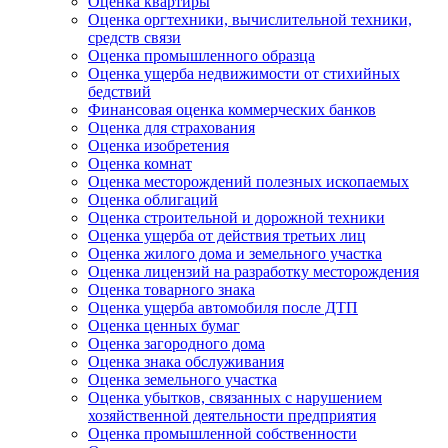
Оценка квартиры
Оценка оргтехники, вычислительной техники,
средств связи
Оценка промышленного образца
Оценка ущерба недвижимости от стихийных
бедствий
Финансовая оценка коммерческих банков
Оценка для страхования
Оценка изобретения
Оценка комнат
Оценка месторождений полезных ископаемых
Оценка облигаций
Оценка строительной и дорожной техники
Оценка ущерба от действия третьих лиц
Оценка жилого дома и земельного участка
Оценка лицензий на разработку месторождения
Оценка товарного знака
Оценка ущерба автомобиля после ДТП
Оценка ценных бумаг
Оценка загородного дома
Оценка знака обслуживания
Оценка земельного участка
Оценка убытков, связанных с нарушением
хозяйственной деятельности предприятия
Оценка промышленной собственности