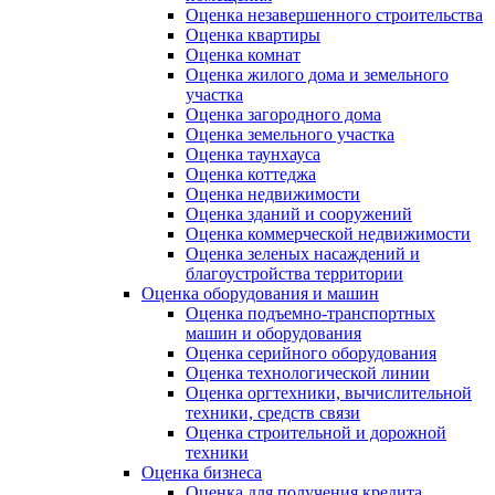
Оценка незавершенного строительства
Оценка квартиры
Оценка комнат
Оценка жилого дома и земельного
участка
Оценка загородного дома
Оценка земельного участка
Оценка таунхауса
Оценка коттеджа
Оценка недвижимости
Оценка зданий и сооружений
Оценка коммерческой недвижимости
Оценка зеленых насаждений и
благоустройства территории
Оценка оборудования и машин
Оценка подъемно-транспортных
машин и оборудования
Оценка серийного оборудования
Оценка технологической линии
Оценка оргтехники, вычислительной
техники, средств связи
Оценка строительной и дорожной
техники
Оценка бизнеса
Оценка для получения кредита