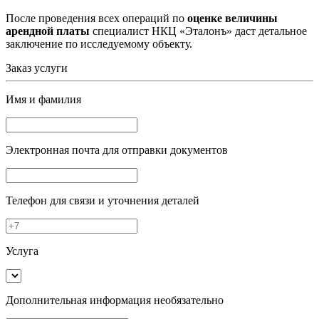
После проведения всех операций по
оценке величины
арендной платы
специалист НКЦ «Эталонъ» даст детальное
заключение по исследуемому объекту.
Заказ услуги
Имя и фамилия
Электронная почта
для отправки документов
Телефон
для связи и уточнения деталей
Услуга
Дополнительная информация
необязательно