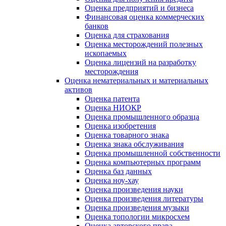
Оценка предприятий и бизнеса
Финансовая оценка коммерческих
банков
Оценка для страхования
Оценка месторождений полезных
ископаемых
Оценка лицензий на разработку
месторождения
Оценка нематериальных и материальных
активов
Оценка патента
Оценка НИОКР
Оценка промышленного образца
Оценка изобретения
Оценка товарного знака
Оценка знака обслуживания
Оценка промышленной собственности
Оценка компьютерных программ
Оценка баз данных
Оценка ноу-хау
Оценка произведения науки
Оценка произведения литературы
Оценка произведения музыки
Оценка топологии микросхем
Оценка авторского права