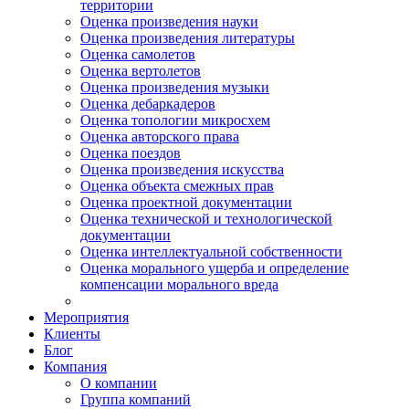
территории
Оценка произведения науки
Оценка произведения литературы
Оценка самолетов
Оценка вертолетов
Оценка произведения музыки
Оценка дебаркадеров
Оценка топологии микросхем
Оценка авторского права
Оценка поездов
Оценка произведения искусства
Оценка объекта смежных прав
Оценка проектной документации
Оценка технической и технологической
документации
Оценка интеллектуальной собственности
Оценка морального ущерба и определение
компенсации морального вреда
Мероприятия
Клиенты
Блог
Компания
О компании
Группа компаний