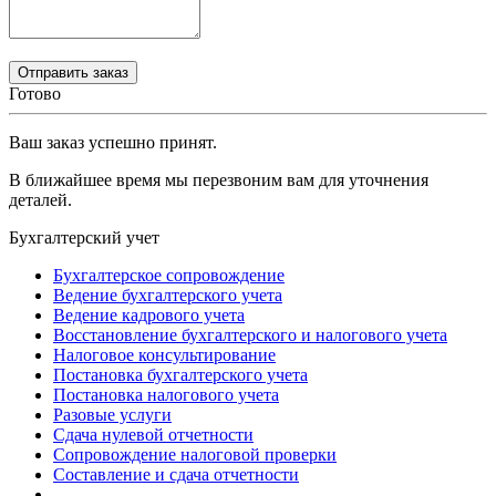
Готово
Ваш заказ успешно принят.
В ближайшее время мы перезвоним вам для уточнения
деталей.
Бухгалтерский учет
Бухгалтерское сопровождение
Ведение бухгалтерского учета
Ведение кадрового учета
Восстановление бухгалтерского и налогового учета
Налоговое консультирование
Постановка бухгалтерского учета
Постановка налогового учета
Разовые услуги
Сдача нулевой отчетности
Сопровождение налоговой проверки
Составление и сдача отчетности