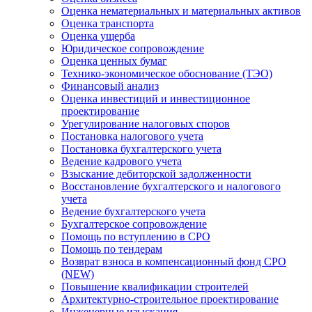
Оценка нематериальных и материальных активов
Оценка транспорта
Оценка ущерба
Юридическое сопровождение
Оценка ценных бумаг
Технико-экономическое обоснование (ТЭО)
Финансовый анализ
Оценка инвестиций и инвестиционное
проектирование
Урегулирование налоговых споров
Постановка налогового учета
Постановка бухгалтерского учета
Ведение кадрового учета
Взыскание дебиторской задолженности
Восстановление бухгалтерского и налогового
учета
Ведение бухгалтерского учета
Бухгалтерское сопровождение
Помощь по вступлению в СРО
Помощь по тендерам
Возврат взноса в компенсационный фонд СРО
(NEW)
Повышение квалификации строителей
Архитектурно-строительное проектирование
Инженерные изыскания