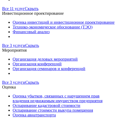
Все 11 услуг
Скрыть
Инвестиционное проектирование
Оценка инвестиций и инвестиционное проектирование
Технико-экономическое обоснование (ТЭО)
Финансовый анализ
Все 3 услуги
Скрыть
Мероприятия
Организация деловых мероприятий
Организация конференций
Организация семинаров и конференций
Все 3 услуги
Скрыть
Оценка
Оценка убытков, связанных с нарушением прав
владения недвижимым имуществом предприятия
Оспаривание кадастровой стоимости
Оспаривание стоимости выкупа помещения
Оценка авиатранспорта