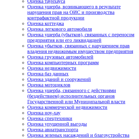
Оценка таунхауса
Оценка ущерба, возникающего в результате
нарушения прав на ОИС и производства
контрафактной продукции
Оценка коттеджа
Оценка легкового автомобиля
Оценка ущерба (убытков), связанных с переносом
предприятия или его ликвидацией
Оценка убытков, связанных с нарушением прав
владения недвижимым имуществом предприятия
Оценка грузовых автомобилей
Оценка компьютерных программ
Оценка недвижимости
Оценка баз данных
Оценка зданий и сооружений
Оценка мотоциклов
Оценка ущерба, связанного с действиями
(бездействием) исполнительных органов
Государственной или Муниципальной власти
Оценка коммерческой недвижимости
Оценка ноу-хау
Оценка спецтехники
Оценка упущенной выгоды
Оценка авиатранспорта
Оценка зеленых насаждений и благоустройства