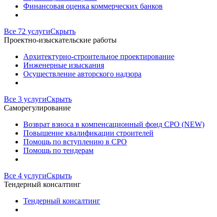
Финансовая оценка коммерческих банков
Все 72 услуги
Скрыть
Проектно-изыскательские работы
Архитектурно-строительное проектирование
Инженерные изыскания
Осуществление авторского надзора
Все 3 услуги
Скрыть
Саморегулирование
Возврат взноса в компенсационный фонд СРО (NEW)
Повышение квалификации строителей
Помощь по вступлению в СРО
Помощь по тендерам
Все 4 услуги
Скрыть
Тендерный консалтинг
Тендерный консалтинг