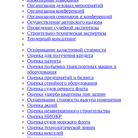
Организация деловых мероприятий
Организация конференций
Организация семинаров и конференций
Осуществление авторского надзора
Проведение судебной экспертизы
Строительно-техническая экспертиза
Тендерный консалтинг
Оспаривание кадастровой стоимости
Оценка для получения кредита
Оценка патента
Оценка подъемно-транспортных машин и
оборудования
Оценка предприятий и бизнеса
Оценка серийного оборудования
Оценка судов речного флота
Оценка ущерба квартиры при заливе
Оспаривание стоимости выкупа помещения
Оценка акций
Оценка незавершенного строительства
Оценка НИОКР
Оценка судов морского флота
Оценка технологической линии
Оценка векселей