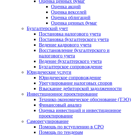
Оценка ценных бумаг
Оценка акций
Оценка векселей
Оценка облигаций
Оценка ценных бумаг
Бухгалтерский учет
Постановка налогового учета
Постановка бухгалтерского учета
Ведение кадрового учета
Восстановление бухгалтерского и
налогового учета
Ведение бухгалтерского учета
Бухгалтерское сопровождение
Юридические услуги
Юридическое сопровождение
Урегулирование налоговых споров
Взыскание дебиторской задолженности
Инвестиционное проектирование
Технико-экономическое обоснование (ТЭО)
Финансовый анализ
Оценка инвестиций и инвестиционное
проектирование
Саморегулирование
Помощь по вступлению в СРО
Помощь по тендерам