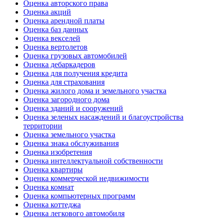
Оценка авторского права
Оценка акций
Оценка арендной платы
Оценка баз данных
Оценка векселей
Оценка вертолетов
Оценка грузовых автомобилей
Оценка дебаркадеров
Оценка для получения кредита
Оценка для страхования
Оценка жилого дома и земельного участка
Оценка загородного дома
Оценка зданий и сооружений
Оценка зеленых насаждений и благоустройства
территории
Оценка земельного участка
Оценка знака обслуживания
Оценка изобретения
Оценка интеллектуальной собственности
Оценка квартиры
Оценка коммерческой недвижимости
Оценка комнат
Оценка компьютерных программ
Оценка коттеджа
Оценка легкового автомобиля