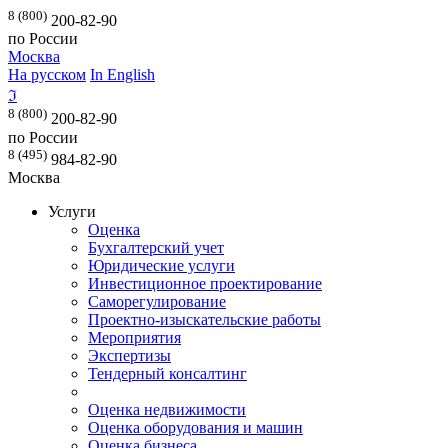
8 (800)
200-82-90
по России
Москва
На русском
In English
ℑ
8 (800)
200-82-90
по России
8 (495)
984-82-90
Москва
Услуги
Оценка
Бухгалтерский учет
Юридические услуги
Инвестиционное проектирование
Саморегулирование
Проектно-изыскательские работы
Мероприятия
Экспертизы
Тендерный консалтинг
Оценка недвижимости
Оценка оборудования и машин
Оценка бизнеса