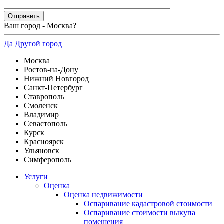
Ваш город -
Москва
?
Да
Другой город
Москва
Ростов-на-Дону
Нижний Новгород
Санкт-Петербург
Ставрополь
Смоленск
Владимир
Севастополь
Курск
Красноярск
Ульяновск
Симферополь
Услуги
Оценка
Оценка недвижимости
Оспаривание кадастровой стоимости
Оспаривание стоимости выкупа
помещения