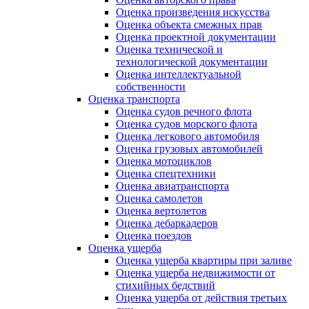
Оценка произведения искусства
Оценка объекта смежных прав
Оценка проектной документации
Оценка технической и
технологической документации
Оценка интеллектуальной
собственности
Оценка транспорта
Оценка судов речного флота
Оценка судов морского флота
Оценка легкового автомобиля
Оценка грузовых автомобилей
Оценка мотоциклов
Оценка спецтехники
Оценка авиатранспорта
Оценка самолетов
Оценка вертолетов
Оценка дебаркадеров
Оценка поездов
Оценка ущерба
Оценка ущерба квартиры при заливе
Оценка ущерба недвижимости от
стихийных бедствий
Оценка ущерба от действия третьих